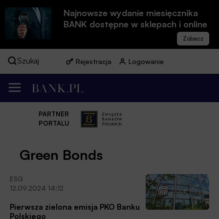
Najnowsze wydanie miesięcznika
BANK dostępne w sklepach i online
Szukaj
Rejestracja
Logowanie
PARTNER
PORTALU
Green Bonds
ESG
12.09.2024 14:12
Pierwsza zielona emisja PKO Banku
Polskiego