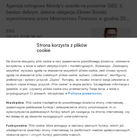
Agencja ratingowa Moody’s oceniła na poziomie GB2, tj.
bardzo dobrym, zielone obligacje (Green Bonds)
wyemitowane przez Ministerstwo Finansów w grudniu 2016
r. oraz w lutym 2018 r., poinformował resort finansów.
ESG
05.03.2018 18:30
Strona korzysta z plików
Zagranica pozytywnie o polskich
cookie
green bonds
Na stronie stosujemy pliki cookie w celu zapewnienie prawidłowego działania, ułatwienia
Na przełomie stycznia i lutego 2018 roku Ministerstwo
korzystania, a także w celach statystycznych i marketingowych. Wybierając „Zaakceptuj
wszystkie” wyrażasz zgodę na stosowanie wszystkich plików cookie. Jeśli chcesz wyrazić
Finansów RP po raz drugi wyemitowało zielone obligacje
zgodę na stosowanie tylko niektórych plików cookie, wybierz „Ustawienia”, skonfiguruj
skarbowe. Mimo iż na poziomie krajowym nie słychać wiele
preferencje i wybierz przycisk „Zapisz”. Pamiętaj, że możesz zmienić swoje ustawienia w
dyskusji na ten temat, wydarzenie to jest szeroko
każdym czasie klikając przycisk „Pliki cookie” w stopce portalu. Szczegółowe informacje o
sposobie, w jaki używamy plików cookie oraz przetwarzamy Twoje dane, a także o
Gospodarka
komentowane i doceniane za granicą przez wielu
przysługujących Ci prawach, odnajdziesz w
Polityce prywatności
.
01.02.2018 16:25
komentatorów.
Niezbędne:
Pliki cookie niezbędne do prawidłowego działania strony internetowej,
Ministerstwo Finansów sprzedało
zapewniające podstawowe funkcje i zabezpieczenia strony umożliwiające, m.in.
wykorzystywanie podstawowych funkcji takich jak nawigacja na stronie internetowej, czy
zielone obligacje za 1 mld euro
tez dostęp do jej obszarów wymagających uwierzytelnienia.
Ministerstwo Finansów sprzedało 8,5-letnie Green Bonds o
Funkcjonalne:
Pliki cookie, które pomagają w realizacji pewnych funkcji, takich jak
udostępnianie zawartości strony internetowej na platformach mediów społecznościowych,
wartości nominalnej 1 mld euro przy rentowności 1,153%
zbieranie opinii i innych funkcji podmiotów trzecich.