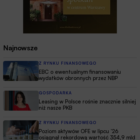
Najnowsze
Z RYNKU FINANSOWEGO
EBC o ewentualnym finansowaniu
wydatków obronnych przez NBP
GOSPODARKA
Leasing w Polsce rośnie znacznie silniej
niż nasze PKB
Z RYNKU FINANSOWEGO
Poziom aktywów OFE w lipcu ’26
osiągnął rekordową wartość 354,9 mld