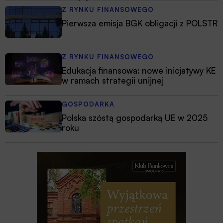
Z RYNKU FINANSOWEGO
Pierwsza emisja BGK obligacji z POLSTR
Z RYNKU FINANSOWEGO
Edukacja finansowa: nowe inicjatywy KE
w ramach strategii unijnej
GOSPODARKA
Polska szóstą gospodarką UE w 2025
roku