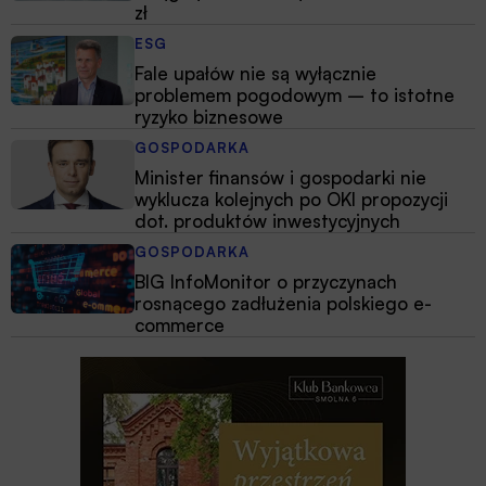
zł
ESG
Fale upałów nie są wyłącznie
problemem pogodowym – to istotne
ryzyko biznesowe
GOSPODARKA
Minister finansów i gospodarki nie
wyklucza kolejnych po OKI propozycji
dot. produktów inwestycyjnych
GOSPODARKA
BIG InfoMonitor o przyczynach
rosnącego zadłużenia polskiego e-
commerce