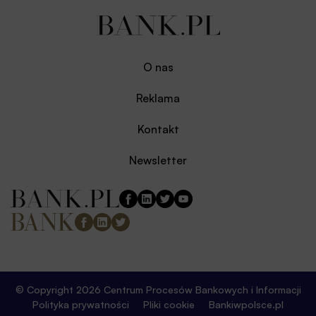
O nas
Reklama
Kontakt
Newsletter
© Copyright 2026 Centrum Procesów Bankowych i Informacji
Polityka prywatności
Pliki cookie
Bankiwpolsce.pl