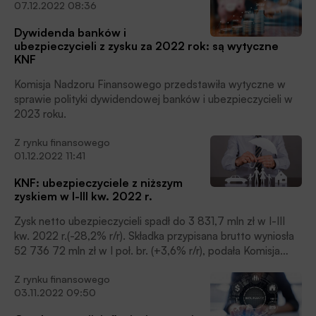
07.12.2022 08:36
Dywidenda banków i
ubezpieczycieli z zysku za 2022 rok: są wytyczne
KNF
Komisja Nadzoru Finansowego przedstawiła wytyczne w
sprawie polityki dywidendowej banków i ubezpieczycieli w
2023 roku.
Z rynku finansowego
01.12.2022 11:41
KNF: ubezpieczyciele z niższym
zyskiem w I-III kw. 2022 r.
Zysk netto ubezpieczycieli spadł do 3 831,7 mln zł w I-III
kw. 2022 r.(-28,2% r/r). Składka przypisana brutto wyniosła
52 736 72 mln zł w I poł. br. (+3,6% r/r), podała Komisja
Nadzoru Finansowego.
Z rynku finansowego
03.11.2022 09:50