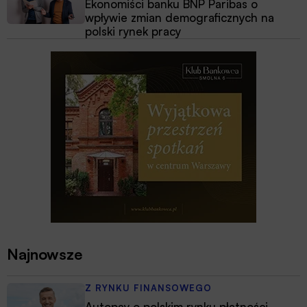
Ekonomiści banku BNP Paribas o
wpływie zmian demograficznych na
polski rynek pracy
Najnowsze
Z RYNKU FINANSOWEGO
Autopay o polskim rynku płatności