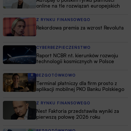
online na tle rozwiązań europejskich
Z RYNKU FINANSOWEGO
Rekordowa premia za wzrost Revoluta
CYBERBEZPIECZEŃSTWO
Raport NCBR nt. kierunków rozwoju
technologii kosmicznych w Polsce
BEZGOTÓWKOWO
Terminal płatniczy dla firm prosto z
aplikacji mobilnej PKO Banku Polskiego
Z RYNKU FINANSOWEGO
Nest Faktoria przedstawiła wyniki za
pierwszą połowę 2026 roku
BEZGOTÓWKOWO