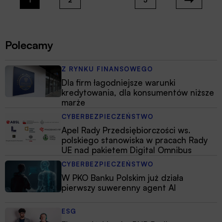
Polecamy
Z RYNKU FINANSOWEGO
Dla firm łagodniejsze warunki
kredytowania, dla konsumentów niższe
marże
CYBERBEZPIECZEŃSTWO
Apel Rady Przedsiębiorczości ws.
polskiego stanowiska w pracach Rady
UE nad pakietem Digital Omnibus
CYBERBEZPIECZEŃSTWO
W PKO Banku Polskim już działa
pierwszy suwerenny agent AI
ESG