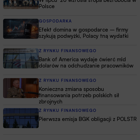
Polsce
GOSPODARKA
Efekt domina w gospodarce – firmy
szykują podwyżki, Polacy tną wydatki
Z RYNKU FINANSOWEGO
Bank of America wydaje ćwierć mld
dolarów na odchudzanie pracowników
Z RYNKU FINANSOWEGO
Konieczna zmiana sposobu
finansowania potrzeb polskich sił
zbrojnych
Z RYNKU FINANSOWEGO
Pierwsza emisja BGK obligacji z POLSTR