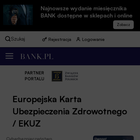
Najnowsze wydanie miesięcznika
BANK dostępne w sklepach i online
Szukaj
Rejestracja
Logowanie
PARTNER
PORTALU
Europejska Karta
Ubezpieczenia Zdrowotnego
/ EKUZ
Cyberbezpieczeństwo