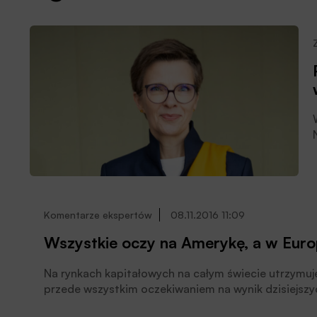
W
Komentarze ekspertów
08.11.2016 11:09
Wszystkie oczy na Amerykę, a w Europ
Na rynkach kapitałowych na całym świecie utrzym
przede wszystkim oczekiwaniem na wynik dzisiejsz
jest też sytuacja w Europie, gdzie lista ryzyk polit