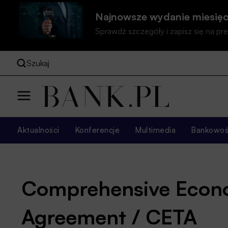
Najnowsze wydanie miesięc
Sprawdź szczegóły i zapisz się na 
Szukaj
Aktualności
Konferencje
Multimedia
Bankowość
Comprehensive Econo
Agreement / CETA