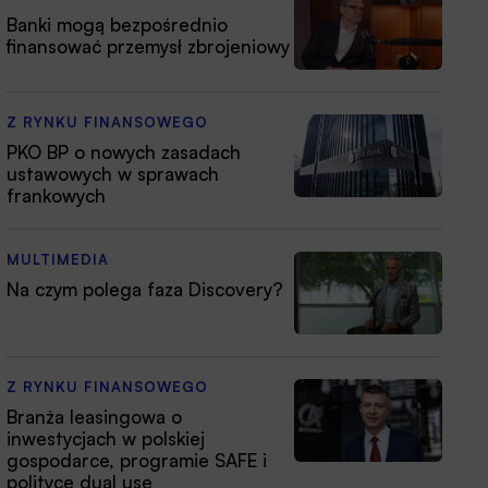
Banki mogą bezpośrednio
finansować przemysł zbrojeniowy
Z RYNKU FINANSOWEGO
PKO BP o nowych zasadach
ustawowych w sprawach
frankowych
MULTIMEDIA
Na czym polega faza Discovery?
Z RYNKU FINANSOWEGO
Branża leasingowa o
inwestycjach w polskiej
gospodarce, programie SAFE i
polityce dual use