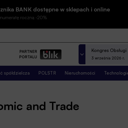
znika BANK dostępne w sklepach i online
prenumeratę roczną -20%
Kongres Obsługi
PARTNER
PORTALU
3 września 2026 r.
 spółdzielcza
POLSTR
Nieruchomości
Technologi
mic and Trade