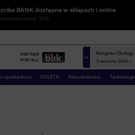
znika BANK dostępne w sklepach i online
prenumeratę roczną -20%
Kongres Obsługi
PARTNER
PORTALU
3 września 2026 r.
 spółdzielcza
POLSTR
Nieruchomości
Technologi