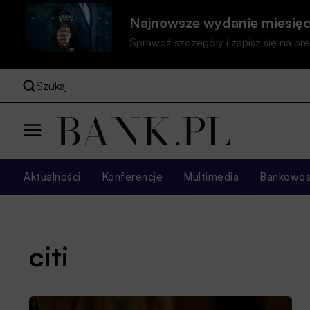
Najnowsze wydanie miesięc
Sprawdź szczegóły i zapisz się na 
Szukaj
Aktualności
Konferencje
Multimedia
Bankowość
citi