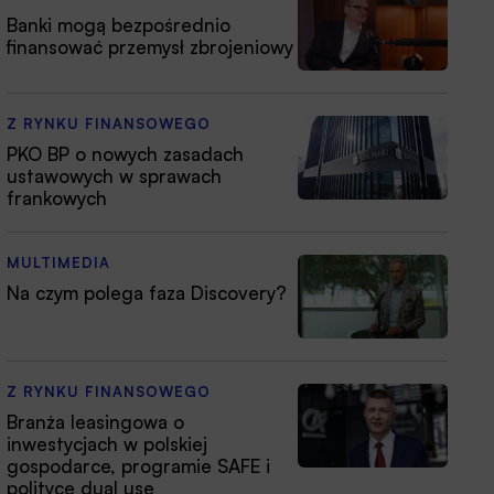
Banki mogą bezpośrednio
finansować przemysł zbrojeniowy
Z RYNKU FINANSOWEGO
PKO BP o nowych zasadach
ustawowych w sprawach
frankowych
MULTIMEDIA
Na czym polega faza Discovery?
Z RYNKU FINANSOWEGO
Branża leasingowa o
inwestycjach w polskiej
gospodarce, programie SAFE i
polityce dual use