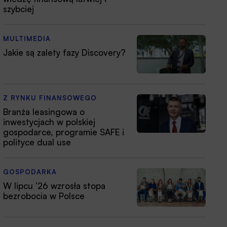
szybciej
MULTIMEDIA
Jakie są zalety fazy Discovery?
Z RYNKU FINANSOWEGO
Branża leasingowa o
inwestycjach w polskiej
gospodarce, programie SAFE i
polityce dual use
GOSPODARKA
W lipcu ’26 wzrosła stopa
bezrobocia w Polsce