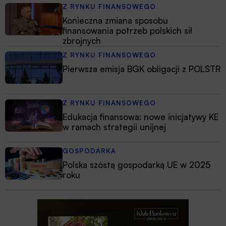
Z RYNKU FINANSOWEGO
Konieczna zmiana sposobu
finansowania potrzeb polskich sił
zbrojnych
Z RYNKU FINANSOWEGO
Pierwsza emisja BGK obligacji z POLSTR
Z RYNKU FINANSOWEGO
Edukacja finansowa: nowe inicjatywy KE
w ramach strategii unijnej
GOSPODARKA
Polska szóstą gospodarką UE w 2025
roku