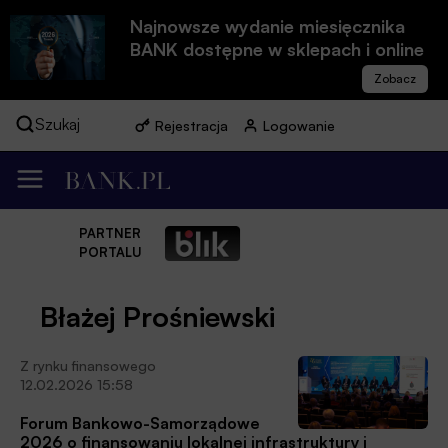
Najnowsze wydanie miesięcznika
BANK dostępne w sklepach i online
Szukaj
Rejestracja
Logowanie
PARTNER
PORTALU
Błażej Prośniewski
Z rynku finansowego
12.02.2026 15:58
Forum Bankowo-Samorządowe
2026 o finansowaniu lokalnej infrastruktury i