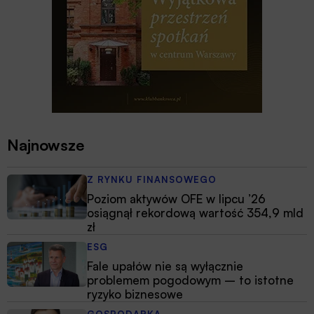
Najnowsze
Z RYNKU FINANSOWEGO
Poziom aktywów OFE w lipcu ’26
osiągnął rekordową wartość 354,9 mld
zł
ESG
Fale upałów nie są wyłącznie
problemem pogodowym – to istotne
ryzyko biznesowe
GOSPODARKA