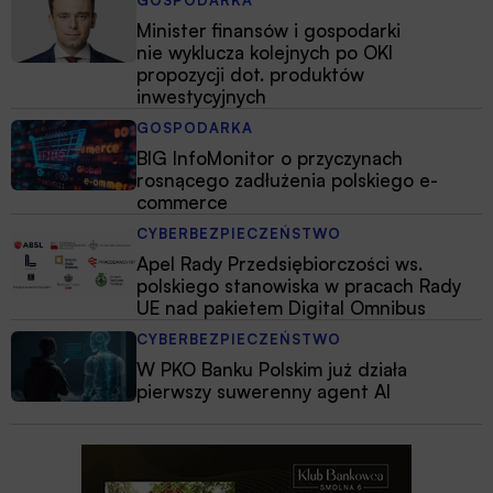
Minister finansów i gospodarki
nie wyklucza kolejnych po OKI
propozycji dot. produktów
inwestycyjnych
GOSPODARKA
BIG InfoMonitor o przyczynach
rosnącego zadłużenia polskiego e-
commerce
CYBERBEZPIECZEŃSTWO
Apel Rady Przedsiębiorczości ws.
polskiego stanowiska w pracach Rady
UE nad pakietem Digital Omnibus
CYBERBEZPIECZEŃSTWO
W PKO Banku Polskim już działa
pierwszy suwerenny agent AI