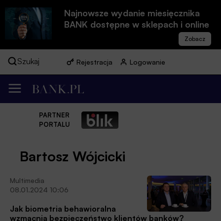
Najnowsze wydanie miesięcznika
BANK dostępne w sklepach i online
Szukaj
Rejestracja
Logowanie
PARTNER
PORTALU
Bartosz Wójcicki
Multimedia
08.01.2024 10:06
Jak biometria behawioralna
wzmacnia bezpieczeństwo klientów banków?