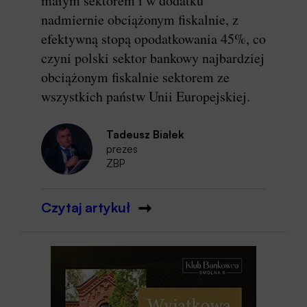
małym sektorem i w dodatku
nadmiernie obciążonym fiskalnie, z
efektywną stopą opodatkowania 45%, co
czyni polski sektor bankowy najbardziej
obciążonym fiskalnie sektorem ze
wszystkich państw Unii Europejskiej.
Tadeusz Białek
prezes
ZBP
Czytaj artykuł