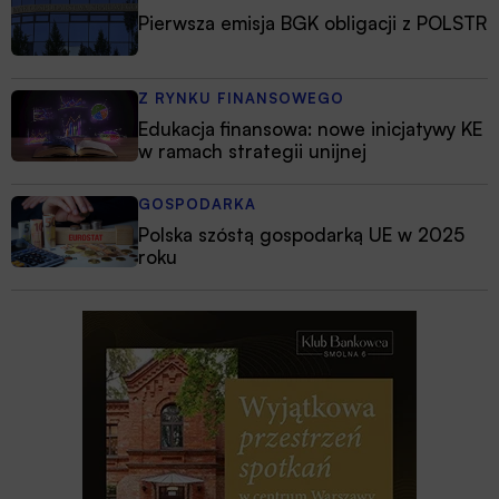
Pierwsza emisja BGK obligacji z POLSTR
Z RYNKU FINANSOWEGO
Edukacja finansowa: nowe inicjatywy KE
w ramach strategii unijnej
GOSPODARKA
Polska szóstą gospodarką UE w 2025
roku