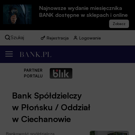
Najnowsze wydanie miesięcznika
BANK dostępne w sklepach i online
Szukaj
Rejestracja
Logowanie
PARTNER
PORTALU
Bank Spółdzielczy
w Płońsku / Oddział
w Ciechanowie
Bankowość spółdzielcza