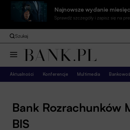
Najnowsze wydanie miesięc
Sprawdź szczegóły i zapisz się na 
Szukaj
Aktualności
Konferencje
Multimedia
Bankowość
Bank Rozrachunków 
BIS