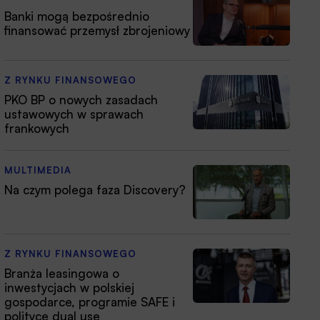
Banki mogą bezpośrednio
finansować przemysł zbrojeniowy
Z RYNKU FINANSOWEGO
PKO BP o nowych zasadach
ustawowych w sprawach
frankowych
MULTIMEDIA
Na czym polega faza Discovery?
Z RYNKU FINANSOWEGO
Branża leasingowa o
inwestycjach w polskiej
gospodarce, programie SAFE i
polityce dual use