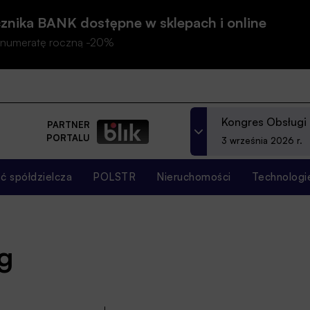
znika BANK dostępne w sklepach i online
prenumeratę roczną -20%
Kongres Obsługi
PARTNER
PORTALU
3 września 2026 r.
 spółdzielcza
POLSTR
Nieruchomości
Technologi
g