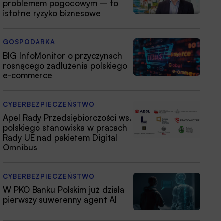
problemem pogodowym – to
istotne ryzyko biznesowe
GOSPODARKA
BIG InfoMonitor o przyczynach
rosnącego zadłużenia polskiego
e-commerce
CYBERBEZPIECZEŃSTWO
Apel Rady Przedsiębiorczości ws.
polskiego stanowiska w pracach
Rady UE nad pakietem Digital
Omnibus
CYBERBEZPIECZEŃSTWO
W PKO Banku Polskim już działa
pierwszy suwerenny agent AI