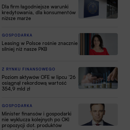
Dla firm łagodniejsze warunki
kredytowania, dla konsumentów
niższe marże
GOSPODARKA
Leasing w Polsce rośnie znacznie
silniej niż nasze PKB
Z RYNKU FINANSOWEGO
Poziom aktywów OFE w lipcu ’26
osiągnął rekordową wartość
354,9 mld zł
GOSPODARKA
Minister finansów i gospodarki
nie wyklucza kolejnych po OKI
propozycji dot. produktów