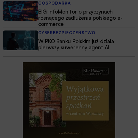
GOSPODARKA
BIG InfoMonitor o przyczynach
rosnącego zadłużenia polskiego e-
commerce
CYBERBEZPIECZEŃSTWO
W PKO Banku Polskim już działa
pierwszy suwerenny agent AI