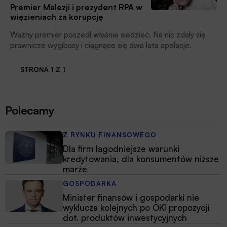
Premier Malezji i prezydent RPA w
więzieniach za korupcję
Ważny premier poszedł właśnie siedzieć. Na nic zdały się
prawnicze wygibasy i ciągnące się dwa lata apelacje.
STRONA 1 Z 1
Polecamy
Z RYNKU FINANSOWEGO
Dla firm łagodniejsze warunki
kredytowania, dla konsumentów niższe
marże
GOSPODARKA
Minister finansów i gospodarki nie
wyklucza kolejnych po OKI propozycji
dot. produktów inwestycyjnych