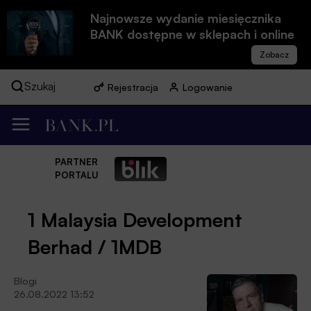
Najnowsze wydanie miesięcznika
BANK dostępne w sklepach i online
Szukaj
Rejestracja
Logowanie
PARTNER
PORTALU
1 Malaysia Development
Berhad / 1MDB
Blogi
26.08.2022 13:52