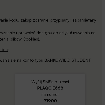
ia kodu, zakup zostanie przypisany i zapamiętany
yznanie uprawnień dostępu do artykułu/wydania na
enia plików Cookies).
line
:
gowania się na konto typu BANKOWIEC, STUDENT
Wyślij SMSa o treści
PLAQC.E668
na numer
91900