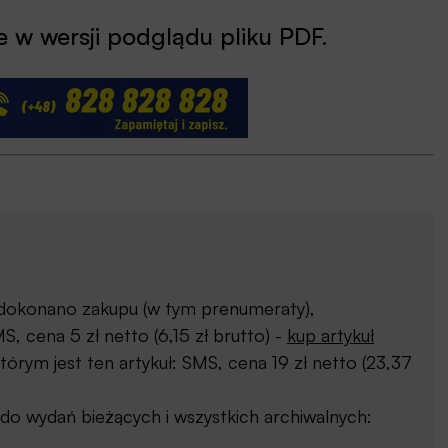
 w wersji podglądu pliku PDF.
j dokonano zakupu (w tym prenumeraty),
, cena 5 zł netto (6,15 zł brutto) -
kup artykuł
órym jest ten artykuł: SMS, cena 19 zł netto (23,37
o wydań bieżących i wszystkich archiwalnych: