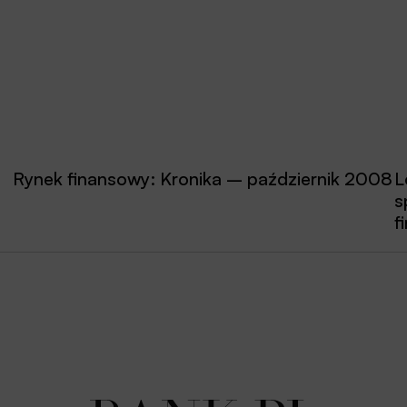
Rynek finansowy: Kronika – październik 2008
L
s
f