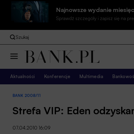
Najnowsze wydanie miesięc
Sprawdź szczegóły i zapisz się na 
Szukaj
Aktualności
Konferencje
Multimedia
Bankowość
BANK 2008/11
Strefa VIP: Eden odzyska
07.04.2010 16:09