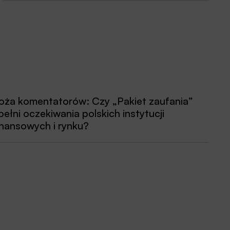
oża komentatorów: Czy „Pakiet zaufania”
pełni oczekiwania polskich instytucji
inansowych i rynku?