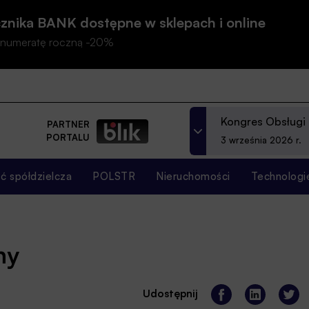
znika BANK dostępne w sklepach i online
prenumeratę roczną -20%
Kongres Obsługi
PARTNER
PORTALU
3 września 2026 r.
 spółdzielcza
POLSTR
Nieruchomości
Technologi
ny
Udostępnij