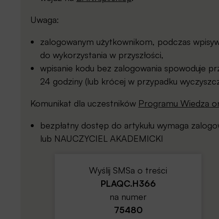
Uwaga:
zalogowanym użytkownikom, podczas wpisywan
do wykorzystania w przyszłości,
wpisanie kodu bez zalogowania spowoduje prz
24 godziny (lub krócej w przypadku wyczyszcz
Komunikat dla uczestników
Programu Wiedza on
bezpłatny dostęp do artykułu wymaga zalo
lub NAUCZYCIEL AKADEMICKI
Wyślij SMSa o treści
PLAQC.H366
na numer
75480