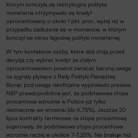
którym kończyła się restrykcyjna polityka
monetarna otrzymywało się kredyt
oprocentowany o około 1 pkt. proc. wyżej niż w
przypadku zadłużania się w momencie, w którym
kończył się okres łagodnej polityki monetarnej.
W tym kontekście osoby, które dziś stoją przed
decyzją czy wybrać kredyt ze stałym
oprocentowaniem powinni zwracać baczną uwagę
na sygnały płynące z Rady Polityki Pieniężnej.
Biorąc pod uwagę nieoficjalne wypowiedzi prezesa
NBP prawdopodobne jest, że podstawowa stopa
procentowa wzrośnie w Polsce już tylko
nieznacznie we wrześniu (do 6,75%). Jeszcze 20
lipca kontrakty terminowe na stopę procentową
sugerowały, że podstawowa stopa procentowa
wzrośnie raczej w okolice 7-7,25%. Nie brakuje też