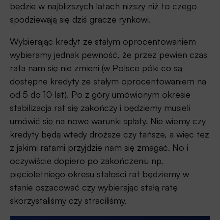
będzie w najbliższych latach niższy niż to czego
spodziewają się dziś gracze rynkowi.
Wybierając kredyt ze stałym oprocentowaniem
wybieramy jednak pewność, że przez pewien czas
rata nam się nie zmieni (w Polsce póki co są
dostępne kredyty ze stałym oprocentowaniem na
od 5 do 10 lat). Po z góry umówionym okresie
stabilizacja rat się zakończy i będziemy musieli
umówić się na nowe warunki spłaty. Nie wiemy czy
kredyty będą wtedy droższe czy tańsze, a więc też
z jakimi ratami przyjdzie nam się zmagać. No i
oczywiście dopiero po zakończeniu np.
pięcioletniego okresu stałości rat będziemy w
stanie oszacować czy wybierając stałą ratę
skorzystaliśmy czy straciliśmy.