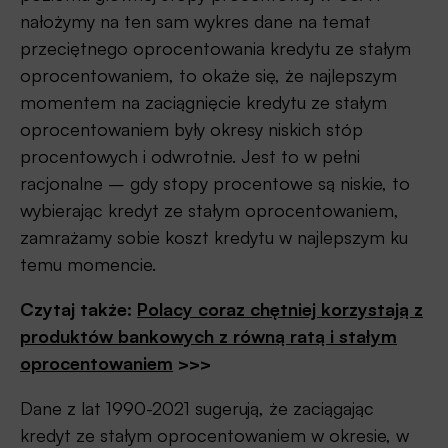
nałożymy na ten sam wykres dane na temat
przeciętnego oprocentowania kredytu ze stałym
oprocentowaniem, to okaże się, że najlepszym
momentem na zaciągnięcie kredytu ze stałym
oprocentowaniem były okresy niskich stóp
procentowych i odwrotnie. Jest to w pełni
racjonalne – gdy stopy procentowe są niskie, to
wybierając kredyt ze stałym oprocentowaniem,
zamrażamy sobie koszt kredytu w najlepszym ku
temu momencie.
Czytaj także:
Polacy coraz chętniej korzystają z
produktów bankowych z równą ratą i stałym
oprocentowaniem
>>>
Dane z lat 1990-2021 sugerują, że zaciągając
kredyt ze stałym oprocentowaniem w okresie, w