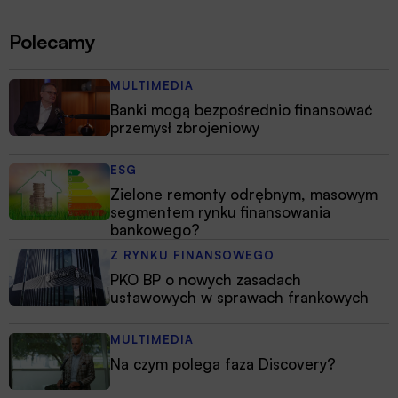
Polecamy
MULTIMEDIA
Banki mogą bezpośrednio finansować
przemysł zbrojeniowy
ESG
Zielone remonty odrębnym, masowym
segmentem rynku finansowania
bankowego?
Z RYNKU FINANSOWEGO
PKO BP o nowych zasadach
ustawowych w sprawach frankowych
MULTIMEDIA
Na czym polega faza Discovery?