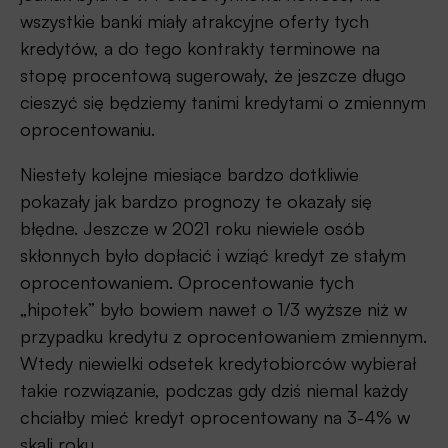
wszystkie banki miały atrakcyjne oferty tych
kredytów, a do tego kontrakty terminowe na
stopę procentową sugerowały, że jeszcze długo
cieszyć się będziemy tanimi kredytami o zmiennym
oprocentowaniu.
Niestety kolejne miesiące bardzo dotkliwie
pokazały jak bardzo prognozy te okazały się
błędne. Jeszcze w 2021 roku niewiele osób
skłonnych było dopłacić i wziąć kredyt ze stałym
oprocentowaniem. Oprocentowanie tych
„hipotek” było bowiem nawet o 1/3 wyższe niż w
przypadku kredytu z oprocentowaniem zmiennym.
Wtedy niewielki odsetek kredytobiorców wybierał
takie rozwiązanie, podczas gdy dziś niemal każdy
chciałby mieć kredyt oprocentowany na 3-4% w
skali roku.