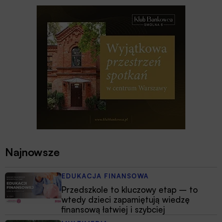
Najnowsze
EDUKACJA FINANSOWA
Przedszkole to kluczowy etap – to
wtedy dzieci zapamiętują wiedzę
finansową łatwiej i szybciej