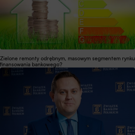
Zielone remonty odrębnym, masowym segmentem rynku
finansowania bankowego?