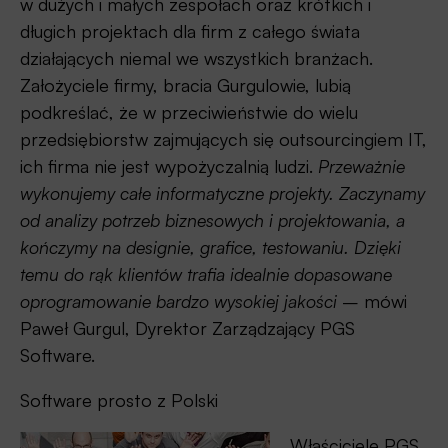
w dużych i małych zespołach oraz krótkich i
długich projektach dla firm z całego świata
działających niemal we wszystkich branżach.
Założyciele firmy, bracia Gurgulowie, lubią
podkreślać, że w przeciwieństwie do wielu
przedsiębiorstw zajmujących się outsourcingiem IT,
ich firma nie jest wypożyczalnią ludzi.
Przeważnie
wykonujemy całe informatyczne projekty. Zaczynamy
od analizy potrzeb biznesowych i projektowania, a
kończymy na designie, grafice, testowaniu. Dzięki
temu do rąk klientów trafia idealnie dopasowane
oprogramowanie bardzo wysokiej jakości
– mówi
Paweł Gurgul, Dyrektor Zarządzający PGS
Software.
Software prosto z Polski
Właściciele PGS