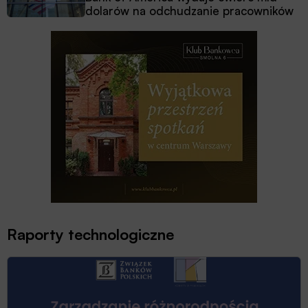
dolarów na odchudzanie pracowników
Raporty technologiczne