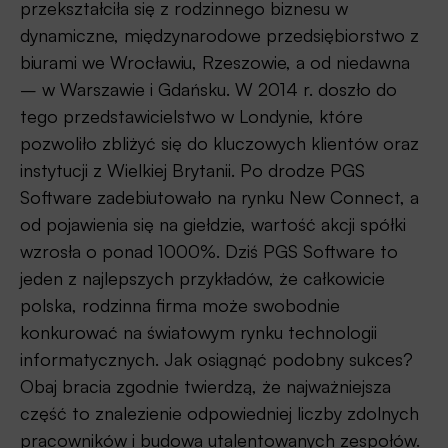
przekształciła się z rodzinnego biznesu w
dynamiczne, międzynarodowe przedsiębiorstwo z
biurami we Wrocławiu, Rzeszowie, a od niedawna
– w Warszawie i Gdańsku. W 2014 r. doszło do
tego przedstawicielstwo w Londynie, które
pozwoliło zbliżyć się do kluczowych klientów oraz
instytucji z Wielkiej Brytanii. Po drodze PGS
Software zadebiutowało na rynku New Connect, a
od pojawienia się na giełdzie, wartość akcji spółki
wzrosła o ponad 1000%. Dziś PGS Software to
jeden z najlepszych przykładów, że całkowicie
polska, rodzinna firma może swobodnie
konkurować na światowym rynku technologii
informatycznych. Jak osiągnąć podobny sukces?
Obaj bracia zgodnie twierdzą, że najważniejsza
część to znalezienie odpowiedniej liczby zdolnych
pracowników i budowa utalentowanych zespołów.