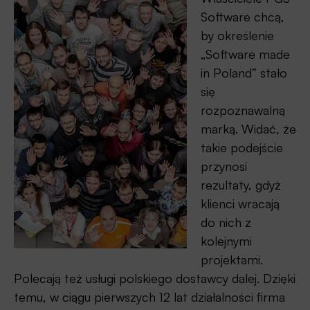
Software chcą,
by określenie
„Software made
in Poland” stało
się
rozpoznawalną
marką. Widać, że
takie podejście
przynosi
rezultaty, gdyż
klienci wracają
do nich z
kolejnymi
projektami.
Polecają też usługi polskiego dostawcy dalej. Dzięki
temu, w ciągu pierwszych 12 lat działalności firma