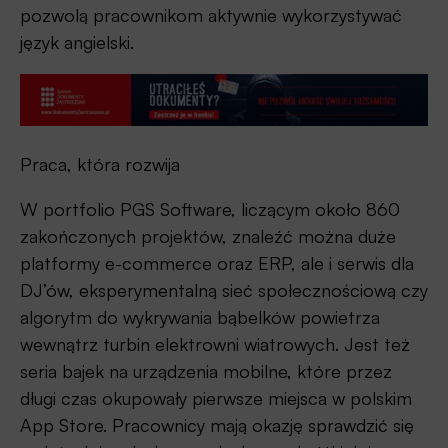
pozwolą pracownikom aktywnie wykorzystywać
język angielski.
Praca, która rozwija
W portfolio PGS Software, liczącym około 860
zakończonych projektów, znaleźć można duże
platformy e-commerce oraz ERP, ale i serwis dla
DJ’ów, eksperymentalną sieć społecznościową czy
algorytm do wykrywania bąbelków powietrza
wewnątrz turbin elektrowni wiatrowych. Jest też
seria bajek na urządzenia mobilne, które przez
długi czas okupowały pierwsze miejsca w polskim
App Store. Pracownicy mają okazję sprawdzić się