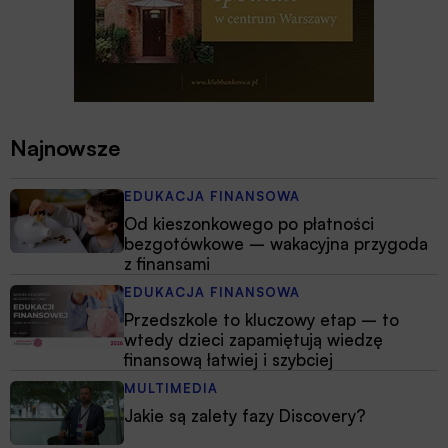
Najnowsze
EDUKACJA FINANSOWA
Od kieszonkowego po płatności
bezgotówkowe – wakacyjna przygoda
z finansami
EDUKACJA FINANSOWA
Przedszkole to kluczowy etap – to
wtedy dzieci zapamiętują wiedzę
finansową łatwiej i szybciej
MULTIMEDIA
Jakie są zalety fazy Discovery?