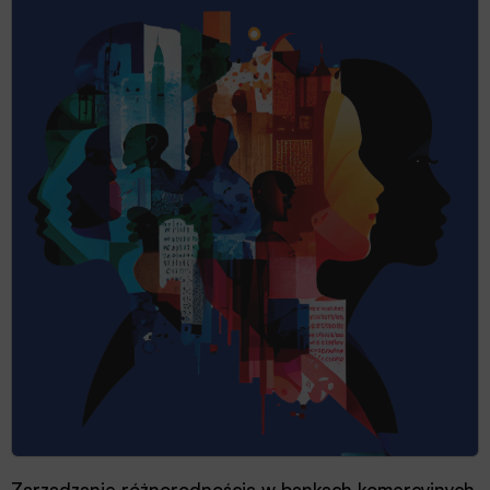
Zarządzanie różnorodnością w bankach komercyjnych