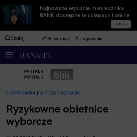
Najnowsze wydanie miesięcznika
BANK dostępne w sklepach i online
Szukaj
Rejestracja
Logowanie
PARTNER
PORTALU
GOSPODARKA
|
WITOLD GADOMSKI
Ryzykowne obietnice
wyborcze