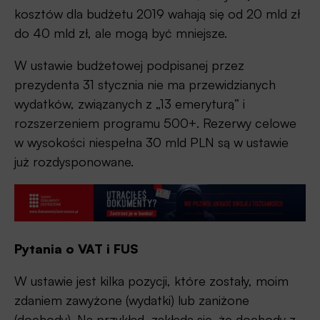
kosztów dla budżetu 2019 wahają się od 20 mld zł
do 40 mld zł, ale mogą być mniejsze.
W ustawie budżetowej podpisanej przez
prezydenta 31 stycznia nie ma przewidzianych
wydatków, związanych z „13 emeryturą” i
rozszerzeniem programu 500+. Rezerwy celowe
w wysokości niespełna 30 mld PLN są w ustawie
już rozdysponowane.
Pytania o VAT i FUS
W ustawie jest kilka pozycji, które zostały, moim
zdaniem zawyżone (wydatki) lub zaniżone
(dochody). Na przykład, zakłada się, że dochody z