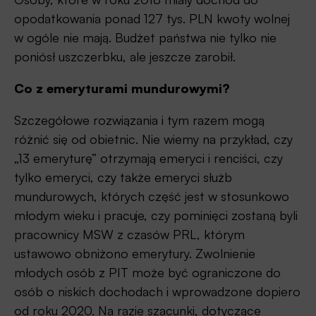
opodatkowania ponad 127 tys. PLN kwoty wolnej
w ogóle nie mają. Budżet państwa nie tylko nie
poniósł uszczerbku, ale jeszcze zarobił.
Co z emeryturami mundurowymi?
Szczegółowe rozwiązania i tym razem mogą
różnić się od obietnic. Nie wiemy na przykład, czy
„13 emeryturę” otrzymają emeryci i renciści, czy
tylko emeryci, czy także emeryci służb
mundurowych, których część jest w stosunkowo
młodym wieku i pracuje, czy pominięci zostaną byli
pracownicy MSW z czasów PRL, którym
ustawowo obniżono emerytury. Zwolnienie
młodych osób z PIT może być ograniczone do
osób o niskich dochodach i wprowadzone dopiero
od roku 2020. Na razie szacunki, dotyczące