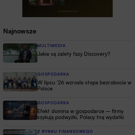
Najnowsze
MULTIMEDIA
Jakie są zalety fazy Discovery?
GOSPODARKA
W lipcu ’26 wzrosła stopa bezrobocia w
Polsce
GOSPODARKA
Efekt domina w gospodarce – firmy
szykują podwyżki, Polacy tną wydatki
Z RYNKU FINANSOWEGO