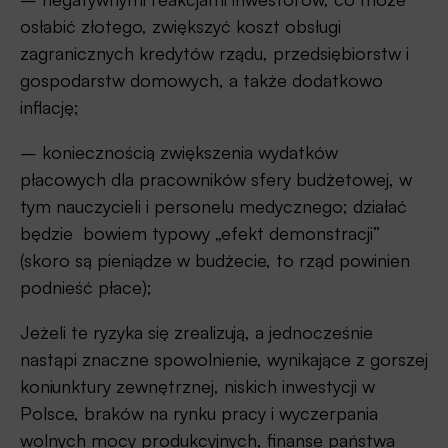
osłabić złotego, zwiększyć koszt obsługi
zagranicznych kredytów rządu, przedsiębiorstw i
gospodarstw domowych, a także dodatkowo
inflację;
– koniecznością zwiększenia wydatków
płacowych dla pracowników sfery budżetowej, w
tym nauczycieli i personelu medycznego; działać
będzie bowiem typowy „efekt demonstracji”
(skoro są pieniądze w budżecie, to rząd powinien
podnieść płace);
Jeżeli te ryzyka się zrealizują, a jednocześnie
nastąpi znaczne spowolnienie, wynikające z gorszej
koniunktury zewnętrznej, niskich inwestycji w
Polsce, braków na rynku pracy i wyczerpania
wolnych mocy produkcyjnych, finanse państwa