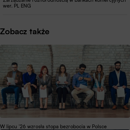
wer. PL ENG
Zobacz także
W lipcu ’26 wzrosła stopa bezrobocia w Polsce