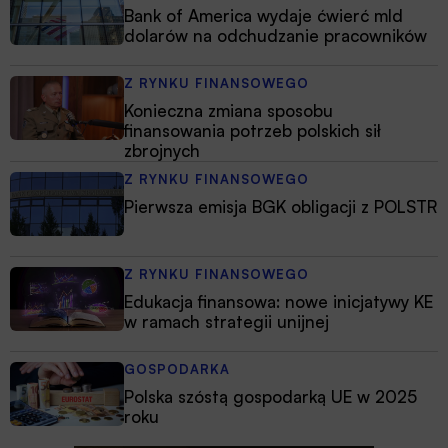
Bank of America wydaje ćwierć mld
dolarów na odchudzanie pracowników
Z RYNKU FINANSOWEGO
Konieczna zmiana sposobu
finansowania potrzeb polskich sił
zbrojnych
Z RYNKU FINANSOWEGO
Pierwsza emisja BGK obligacji z POLSTR
Z RYNKU FINANSOWEGO
Edukacja finansowa: nowe inicjatywy KE
w ramach strategii unijnej
GOSPODARKA
Polska szóstą gospodarką UE w 2025
roku