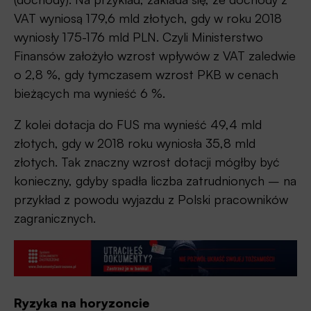
VAT wyniosą 179,6 mld złotych, gdy w roku 2018
wyniosły 175-176 mld PLN. Czyli Ministerstwo
Finansów założyło wzrost wpływów z VAT zaledwie
o 2,8 %, gdy tymczasem wzrost PKB w cenach
bieżących ma wynieść 6 %.
Z kolei dotacja do FUS ma wynieść 49,4 mld
złotych, gdy w 2018 roku wyniosła 35,8 mld
złotych. Tak znaczny wzrost dotacji mógłby być
konieczny, gdyby spadła liczba zatrudnionych – na
przykład z powodu wyjazdu z Polski pracowników
zagranicznych.
Ryzyka na horyzoncie