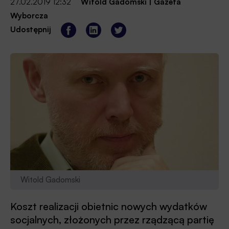
27.02.2019 12:32
Witold Gadomski
|
Gazeta
Wyborcza
Udostępnij
Witold Gadomski
Koszt realizacji obietnic nowych wydatków
socjalnych, złożonych przez rządzącą partię