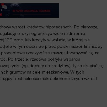
zdrowy wzrost kredytów hipotecznych. Po pierwsze,
gulacyjne, czyli ograniczyć wiele nadmiernie
ej 100 proc. lub kredyty w walucie, w której nie
odjęte w tym obszarze przez polski nadzór finansowy
py procentowe rzeczywiście muszą utrzymywać się na
roc. Po trzecie, rządowa polityka wsparcia
wej rynku (np. dopłaty do kredytów), tylko skupiać się
anich gruntów na cele mieszkaniowe. W tych
erujący niestabilności makroekonomicznych wzrost