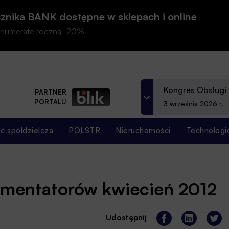
znika BANK dostępne w sklepach i online
prenumeratę roczną -20%
Kongres Obsługi
PARTNER
PORTALU
3 września 2026 r.
 spółdzielcza
POLSTR
Nieruchomości
Technologi
omentatorów kwiecień 2012
Udostępnij