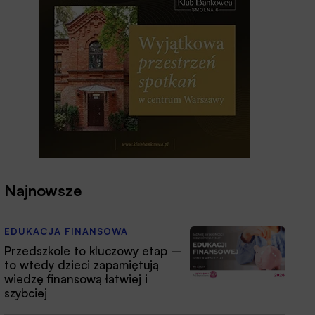
Najnowsze
EDUKACJA FINANSOWA
Przedszkole to kluczowy etap –
to wtedy dzieci zapamiętują
wiedzę finansową łatwiej i
szybciej