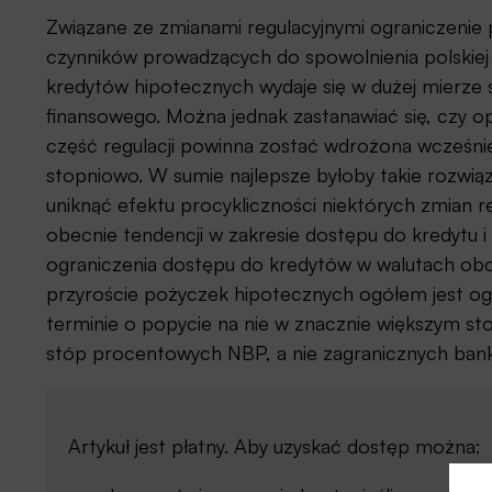
Związane ze zmianami regulacyjnymi ograniczenie
czynników prowadzących do spowolnienia polskiej 
kredytów hipotecznych wydaje się w dużej mierze s
finansowego. Można jednak zastanawiać się, czy 
część regulacji powinna zostać wdrożona wcześni
stopniowo. W sumie najlepsze byłoby takie rozwią
uniknąć efektu procykliczności niektórych zmian re
obecnie tendencji w zakresie dostępu do kredytu i
ograniczenia dostępu do kredytów w walutach o
przyroście pożyczek hipotecznych ogółem jest og
terminie o popycie na nie w znacznie większym sto
stóp procentowych NBP, a nie zagranicznych bank
Artykuł jest płatny. Aby uzyskać dostęp można: