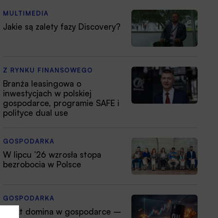
MULTIMEDIA
Jakie są zalety fazy Discovery?
Z RYNKU FINANSOWEGO
Branża leasingowa o
inwestycjach w polskiej
gospodarce, programie SAFE i
polityce dual use
GOSPODARKA
W lipcu ’26 wzrosła stopa
bezrobocia w Polsce
GOSPODARKA
Efekt domina w gospodarce –