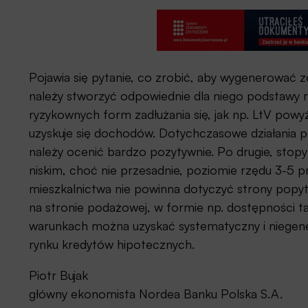
Pojawia się pytanie, co zrobić, aby wygenerować 
należy stworzyć odpowiednie dla niego podstawy re
ryzykownych form zadłużania się, jak np. LtV powyż
uzyskuje się dochodów. Dotychczasowe działania p
należy ocenić bardzo pozytywnie. Po drugie, sto
niskim, choć nie przesadnie, poziomie rzędu 3-5 p
mieszkalnictwa nie powinna dotyczyć strony popyto
na stronie podażowej, w formie np. dostępności t
warunkach można uzyskać systematyczny i niegen
rynku kredytów hipotecznych.
Piotr Bujak
główny ekonomista Nordea Banku Polska S.A.