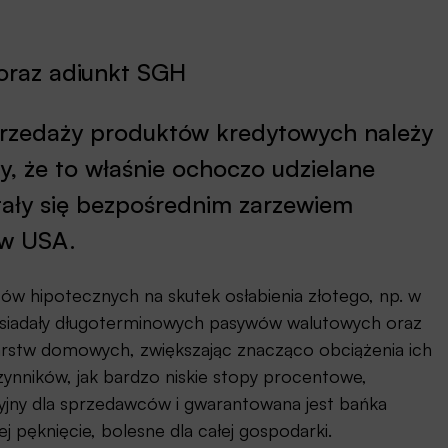
oraz adiunkt SGH
rzedaży produktów kredytowych należy
, że to właśnie ochoczo udzielane
tały się bezpośrednim zarzewiem
 w USA.
ów hipotecznych na skutek osłabienia złotego, np. w
posiadały długoterminowych pasywów walutowych oraz
arstw domowych, zwiększając znacząco obciążenia ich
ynników, jak bardzo niskie stopy procentowe,
jny dla sprzedawców i gwarantowana jest bańka
j pęknięcie, bolesne dla całej gospodarki.