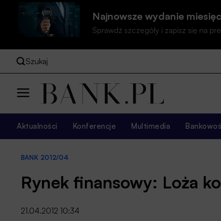
Najnowsze wydanie miesięc
Sprawdź szczegóły i zapisz się na 
Szukaj
Aktualności
Konferencje
Multimedia
Bankowość
BANK 2012/04
Rynek finansowy: Loża k
21.04.2012 10:34