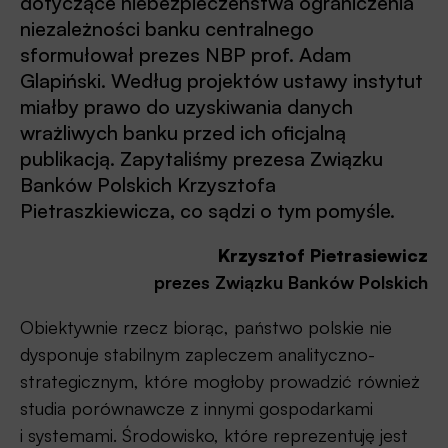
dotyczące niebezpieczeństwa ograniczenia
niezależności banku centralnego
sformułował prezes NBP prof. Adam
Glapiński. Według projektów ustawy instytut
miałby prawo do uzyskiwania danych
wrażliwych banku przed ich oficjalną
publikacją. Zapytaliśmy prezesa Związku
Banków Polskich Krzysztofa
Pietraszkiewicza, co sądzi o tym pomyśle.
Krzysztof Pietrasiewicz
prezes Związku Banków Polskich
Obiektywnie rzecz biorąc, państwo polskie nie
dysponuje stabilnym zapleczem analityczno-
strategicznym, które mogłoby prowadzić również
studia porównawcze z innymi gospodarkami
i systemami. Środowisko, które reprezentuję jest