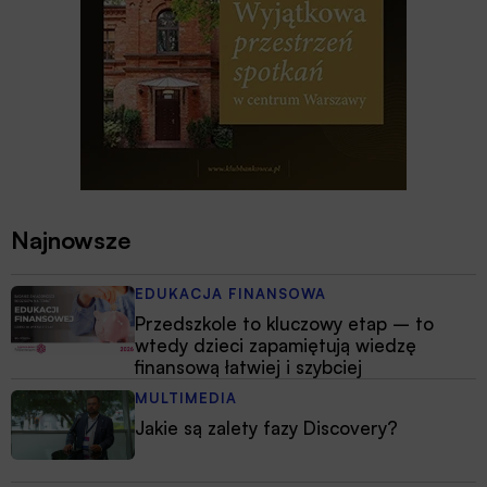
Najnowsze
EDUKACJA FINANSOWA
Przedszkole to kluczowy etap – to
wtedy dzieci zapamiętują wiedzę
finansową łatwiej i szybciej
MULTIMEDIA
Jakie są zalety fazy Discovery?