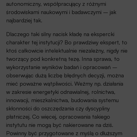
autonomiczny, współpracujący z różnymi
środowiskami naukowymi i badawczymi – jak
najbardziej tak.
Dlaczego taki silny nacisk kładę na ekspercki
charakter tej instytucji? Bo prawdziwy ekspert, to
ktoś całkowicie intelektualnie niezależny, nigdy nie
tworzący pod konkretną tezę. Inna sprawa, to
wykorzystanie wyników badań i opracowań –
obserwując dużą liczbę błędnych decyzji, można
mieć poważne wątpliwości. Weźmy np. działania
w zakresie energetyki odnawialnej, rolnictwa,
innowacji, mieszkalnictwa, budowania systemu
skłonności do oszczędzania czy dyscypliny
płatniczej. Co więcej, opracowania takiego
instytutu nie mogą być nakierowane na dziś.
Powinny być przygotowane z myślą o dłuższym