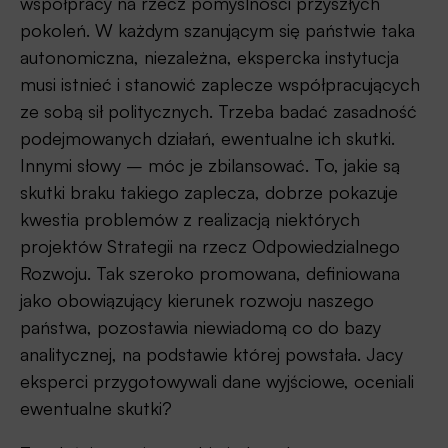
współpracy na rzecz pomyślności przyszłych
pokoleń. W każdym szanującym się państwie taka
autonomiczna, niezależna, ekspercka instytucja
musi istnieć i stanowić zaplecze współpracujących
ze sobą sił politycznych. Trzeba badać zasadność
podejmowanych działań, ewentualne ich skutki.
Innymi słowy – móc je zbilansować. To, jakie są
skutki braku takiego zaplecza, dobrze pokazuje
kwestia problemów z realizacją niektórych
projektów Strategii na rzecz Odpowiedzialnego
Rozwoju. Tak szeroko promowana, definiowana
jako obowiązujący kierunek rozwoju naszego
państwa, pozostawia niewiadomą co do bazy
analitycznej, na podstawie której powstała. Jacy
eksperci przygotowywali dane wyjściowe, oceniali
ewentualne skutki?