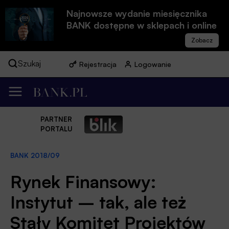
Najnowsze wydanie miesięcznika
BANK dostępne w sklepach i online
Szukaj
Rejestracja
Logowanie
PARTNER
PORTALU
BANK 2018/09
Rynek Finansowy:
Instytut – tak, ale też
Stały Komitet Projektów