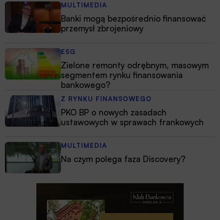
MULTIMEDIA
Banki mogą bezpośrednio finansować
przemysł zbrojeniowy
ESG
Zielone remonty odrębnym, masowym
segmentem rynku finansowania
bankowego?
Z RYNKU FINANSOWEGO
PKO BP o nowych zasadach
ustawowych w sprawach frankowych
MULTIMEDIA
Na czym polega faza Discovery?