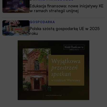
Edukacja finansowa: nowe inicjatywy KE
w ramach strategii unijnej
GOSPODARKA
Polska szóstą gospodarką UE w 2025
roku