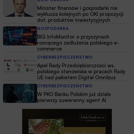
Minister finansów i gospodarki nie
wyklucza kolejnych po OKI propozycji
dot. produktów inwestycyjnych
GOSPODARKA
BIG InfoMonitor o przyczynach
rosnącego zadłużenia polskiego e-
commerce
CYBERBEZPIECZEŃSTWO
Apel Rady Przedsiębiorczości ws.
polskiego stanowiska w pracach Rady
UE nad pakietem Digital Omnibus
CYBERBEZPIECZEŃSTWO
W PKO Banku Polskim już działa
pierwszy suwerenny agent AI