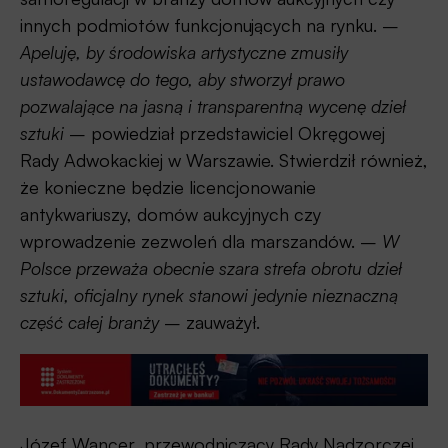
innych podmiotów funkcjonujących na rynku. –
Apeluję, by środowiska artystyczne zmusiły
ustawodawcę do tego, aby stworzył prawo
pozwalające na jasną i transparentną wycenę dzieł
sztuki
– powiedział przedstawiciel Okręgowej
Rady Adwokackiej w Warszawie. Stwierdził również,
że konieczne będzie licencjonowanie
antykwariuszy, domów aukcyjnych czy
wprowadzenie zezwoleń dla marszandów. –
W
Polsce przeważa obecnie szara strefa obrotu dzieł
sztuki, oficjalny rynek stanowi jedynie nieznaczną
część całej branży
– zauważył.
Józef Wancer, przewodniczący Rady Nadzorczej