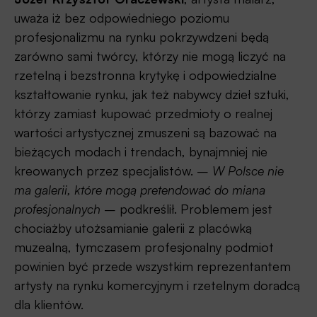
uważa iż bez odpowiedniego poziomu
profesjonalizmu na rynku pokrzywdzeni będą
zarówno sami twórcy, którzy nie mogą liczyć na
rzetelną i bezstronna krytykę i odpowiedzialne
kształtowanie rynku, jak też nabywcy dzieł sztuki,
którzy zamiast kupować przedmioty o realnej
wartości artystycznej zmuszeni są bazować na
bieżących modach i trendach, bynajmniej nie
kreowanych przez specjalistów. –
W Polsce nie
ma galerii, które mogą pretendować do miana
profesjonalnych
– podkreślił. Problemem jest
chociażby utożsamianie galerii z placówką
muzealną, tymczasem profesjonalny podmiot
powinien być przede wszystkim reprezentantem
artysty na rynku komercyjnym i rzetelnym doradcą
dla klientów.