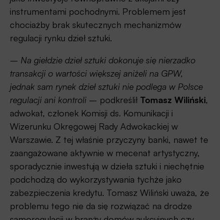
instrumentami pochodnymi. Problemem jest
chociażby brak skutecznych mechanizmów
regulacji rynku dzieł sztuki.
–
Na giełdzie dzieł sztuki dokonuje się nierzadko
transakcji o wartości większej aniżeli na GPW,
jednak sam rynek dzieł sztuki nie podlega w Polsce
regulacji ani kontroli
– podkreślił
Tomasz Wiliński
,
adwokat, członek Komisji ds. Komunikacji i
Wizerunku Okręgowej Rady Adwokackiej w
Warszawie. Z tej właśnie przyczyny banki, nawet te
zaangażowane aktywnie w mecenat artystyczny,
sporadycznie inwestują w dzieła sztuki i niechętnie
podchodzą do wykorzystywania tychże jako
zabezpieczenia kredytu. Tomasz Wiliński uważa, że
problemu tego nie da się rozwiązać na drodze
samoregulacji w branży domów aukcyjnych czy