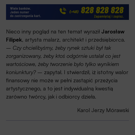
Nieco inny pogląd na ten temat wyraził
Jarosław
Filipek
, artysta malarz, architekt i przedsiębiorca.
–
Czy chcielibyśmy, żeby rynek sztuki był tak
zorganizowany, żeby ktoś odgórnie ustalał co jest
wartościowe, żeby tworzenie było tylko wynikiem
koniunktury?
– zapytał. I stwierdził, iż istotny walor
finansowy nie może w pełni zastąpić przeżycia
artystycznego, a to jest indywidualną kwestią
zarówno twórcy, jak i odbiorcy dzieła.
Karol Jerzy Mórawski