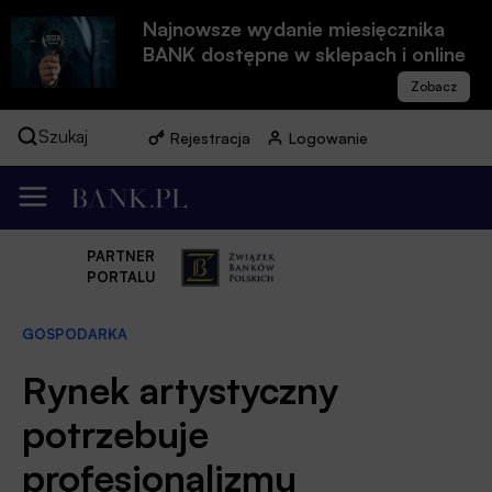
Najnowsze wydanie miesięcznika
BANK dostępne w sklepach i online
Szukaj
Rejestracja
Logowanie
PARTNER
PORTALU
GOSPODARKA
Rynek artystyczny
potrzebuje
profesjonalizmu