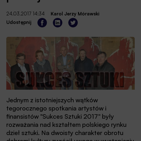
24.03.2017 14:34
Karol Jerzy Mórawski
Udostępnij
Jednym z istotniejszych wątków
tegorocznego spotkania artystów i
finansistów "Sukces Sztuki 2017" były
rozważania nad kształtem polskiego rynku
dzieł sztuki. Na dwoisty charakter obrotu
dobrami kultury zwrócił uwagę w wystąpieniu