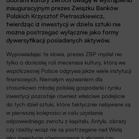
inauguracyjnym prezes Związku Banków
Polskich Krzysztof Pietraszkiewicz,
twierdząc iż inwestycji w dzieła sztuki nie
można postrzegać wyłącznie jako formy
dywersyfikacji posiadanych aktywów.
Wypowiadając te słowa, prezes ZBP myślał nie
tylko o doniosłej roli mecenasa kultury, którą we
współczesnej Polsce odgrywa jakże wiele instytucji
finansowych. Niemałym wyzwaniem dla
stosunkowo młodej polskiej gospodarki i rynku
inwestycji pozostaje również właściwe podejście
do tych dzieł sztuki, które faktycznie nabywane są
w pierwszej kolejności w celu uzyskania
odpowiedniego zwrotu z kapitału. Antyki, obrazy
czy rzeźby wciąż nie są postrzegane nad Wisłą
jako inwestycje równoprawne z akcjami czy