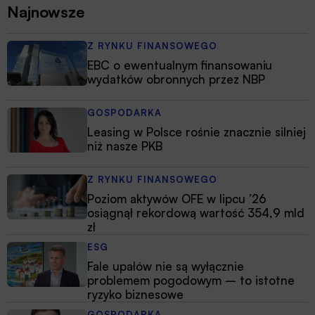
Najnowsze
Z RYNKU FINANSOWEGO
EBC o ewentualnym finansowaniu
wydatków obronnych przez NBP
GOSPODARKA
Leasing w Polsce rośnie znacznie silniej
niż nasze PKB
Z RYNKU FINANSOWEGO
Poziom aktywów OFE w lipcu ’26
osiągnął rekordową wartość 354,9 mld
zł
ESG
Fale upałów nie są wyłącznie
problemem pogodowym – to istotne
ryzyko biznesowe
GOSPODARKA