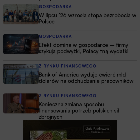
GOSPODARKA
W lipcu ’26 wzrosła stopa bezrobocia w
Polsce
GOSPODARKA
Efekt domina w gospodarce – firmy
szykują podwyżki, Polacy tną wydatki
Z RYNKU FINANSOWEGO
Bank of America wydaje ćwierć mld
dolarów na odchudzanie pracowników
Z RYNKU FINANSOWEGO
Konieczna zmiana sposobu
finansowania potrzeb polskich sił
zbrojnych