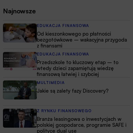
Najnowsze
EDUKACJA FINANSOWA
Od kieszonkowego po płatności
bezgotówkowe – wakacyjna przygoda
z finansami
EDUKACJA FINANSOWA
Przedszkole to kluczowy etap – to
wtedy dzieci zapamiętują wiedzę
finansową łatwiej i szybciej
MULTIMEDIA
Jakie są zalety fazy Discovery?
Z RYNKU FINANSOWEGO
Branża leasingowa o inwestycjach w
polskiej gospodarce, programie SAFE i
polityce dual use