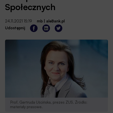
Społecznych
24.11.2021 15:19
mb
|
aleBank.pl
Udostępnij
Prof. Gertruda Uścińska, prezes ZUS. Źródło:
materiały prasowe.