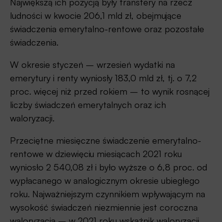
Największą ich pozycją były transfery na rzecz
ludności w kwocie 206,1 mld zł, obejmujące
świadczenia emerytalno-rentowe oraz pozostałe
świadczenia.
W okresie styczeń – wrzesień wydatki na
emerytury i renty wyniosły 183,0 mld zł, tj. o 7,2
proc. więcej niż przed rokiem – to wynik rosnącej
liczby świadczeń emerytalnych oraz ich
waloryzacji.
Przeciętne miesięczne świadczenie emerytalno-
rentowe w dziewięciu miesiącach 2021 roku
wyniosło 2 540,08 zł i było wyższe o 6,8 proc. od
wypłacanego w analogicznym okresie ubiegłego
roku. Najważniejszym czynnikiem wpływającym na
wysokość świadczeń niezmiennie jest coroczna
waloryzacja – w 2021 roku wskaźnik waloryzacji