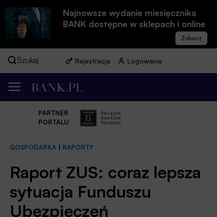
Najnowsze wydanie miesięcznika
BANK dostępne w sklepach i online
Szukaj
Rejestracja
Logowanie
PARTNER
PORTALU
GOSPODARKA
|
RAPORTY
Raport ZUS: coraz lepsza
sytuacja Funduszu
Ubezpieczeń