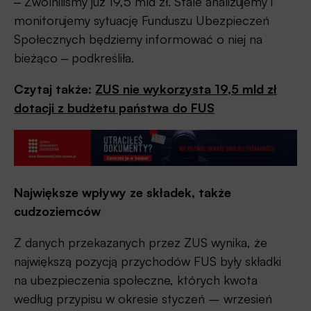
‒ Zwolniliśmy już 19,5 mld zł. Stale analizujemy i
monitorujemy sytuację Funduszu Ubezpieczeń
Społecznych będziemy informować o niej na
bieżąco ‒ podkreśliła.
Czytaj także:
ZUS nie wykorzysta 19,5 mld zł
dotacji z budżetu państwa do FUS
Największe wpływy ze składek, także
cudzoziemców
Z danych przekazanych przez ZUS wynika, że
największą pozycją przychodów FUS były składki
na ubezpieczenia społeczne, których kwota
według przypisu w okresie styczeń – wrzesień