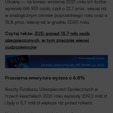
Ukrainy – na koniec września 2021 roku ich liczba
wyniosła 616 901 osób, czyli o 21,7 proc. więcej niż
w analogicznym okresie poprzedniego roku oraz o
15,8 proc. więcej niż w grudniu 2020 roku.
Czytaj także:
ZUS: ponad 15,7 mln osób
ubezpieczonych, w tym znacznie więcej
cudzoziemców
Przeciętna emerytura wyższa o 6,8%
Koszty Funduszu Ubezpieczeń Społecznych w
trzech kwartałach 2021 roku wyniosły 209,2 mld zł
i były o 3,7 mld zł większe niż przed rokiem.