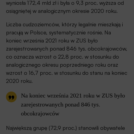
wyniosła 172,4 mld zł i była o 9,3 proc. wyższa od
osiągniętej w analogicznym okresie 2020 roku.
Liczba cudzoziemców, którzy legalnie mieszkają i
pracują w Polsce, systematycznie rośnie. Na
koniec września 2021 roku w ZUS było
zarejestrowanych ponad 846 tys. obcokrajowców,
co oznacza wzrost o 22,8 proc. w stosunku do
analogicznego okresu poprzedniego roku oraz
wzrost o 16,7 proc. w stosunku do stanu na koniec
2020 roku.
Na koniec września 2021 roku w ZUS było
zarejestrowanych ponad 846 tys.
obcokrajowców
Największą grupę (72,9 proc.) stanowili obywatele