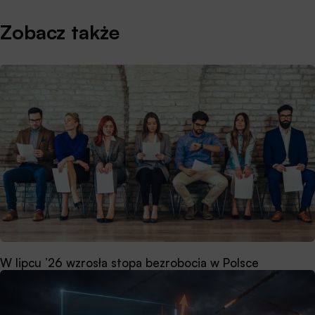
Zobacz także
W lipcu ’26 wzrosła stopa bezrobocia w Polsce