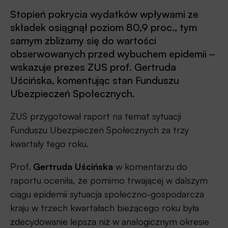
Stopień pokrycia wydatków wpływami ze
składek osiągnął poziom 80,9 proc., tym
samym zbliżamy się do wartości
obserwowanych przed wybuchem epidemii ‒
wskazuje prezes ZUS prof. Gertruda
Uścińska, komentując stan Funduszu
Ubezpieczeń Społecznych.
ZUS przygotował raport na temat sytuacji
Funduszu Ubezpieczeń Społecznych za trzy
kwartały tego roku.
Prof.
Gertruda Uścińska
w komentarzu do
raportu oceniła, że pomimo trwającej w dalszym
ciągu epidemii sytuacja społeczno-gospodarcza
kraju w trzech kwartałach bieżącego roku była
zdecydowanie lepsza niż w analogicznym okresie