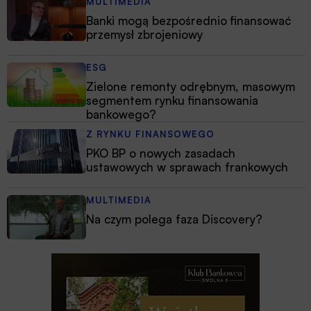
MULTIMEDIA
Banki mogą bezpośrednio finansować
przemysł zbrojeniowy
ESG
Zielone remonty odrębnym, masowym
segmentem rynku finansowania
bankowego?
Z RYNKU FINANSOWEGO
PKO BP o nowych zasadach
ustawowych w sprawach frankowych
MULTIMEDIA
Na czym polega faza Discovery?