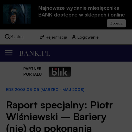
Najnowsze wydanie miesięcznika
BANK dostępne w sklepach i online
Szukaj
Rejestracja
Logowanie
PARTNER
PORTALU
EDS 2008.03-05 (MARZEC - MAJ 2008)
Raport specjalny: Piotr
Wiśniewski – Bariery
(nie) do pokonania