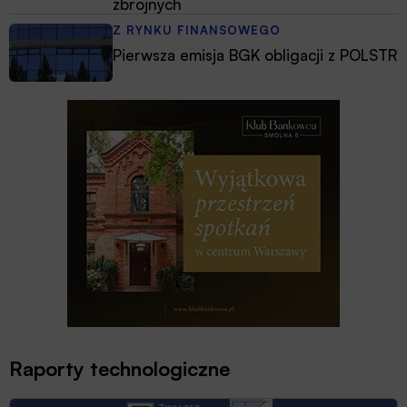
zbrojnych
Z RYNKU FINANSOWEGO
Pierwsza emisja BGK obligacji z POLSTR
Raporty technologiczne