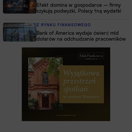
Efekt domina w gospodarce – firmy
szykują podwyżki, Polacy tną wydatki
Z RYNKU FINANSOWEGO
Bank of America wydaje ćwierć mld
dolarów na odchudzanie pracowników