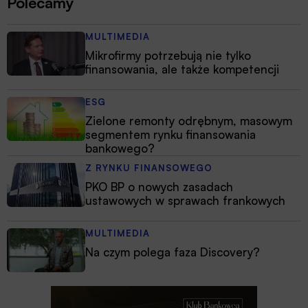
Polecamy
MULTIMEDIA
Mikrofirmy potrzebują nie tylko
finansowania, ale także kompetencji
ESG
Zielone remonty odrębnym, masowym
segmentem rynku finansowania
bankowego?
Z RYNKU FINANSOWEGO
PKO BP o nowych zasadach
ustawowych w sprawach frankowych
MULTIMEDIA
Na czym polega faza Discovery?