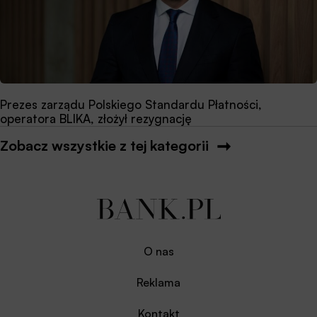
Prezes zarządu Polskiego Standardu Płatności,
operatora BLIKA, złożył rezygnację
Zobacz wszystkie z tej kategorii
O nas
Reklama
Kontakt