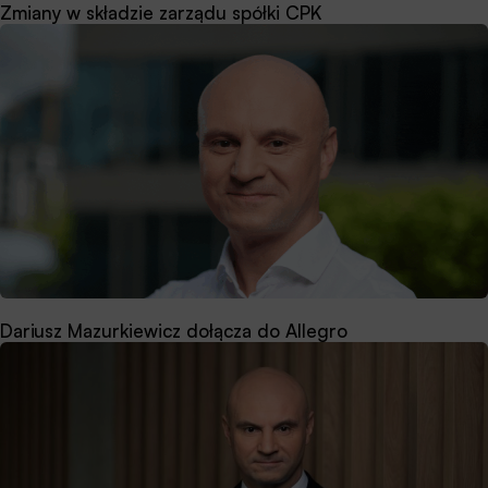
Zmiany w składzie zarządu spółki CPK
Dariusz Mazurkiewicz dołącza do Allegro