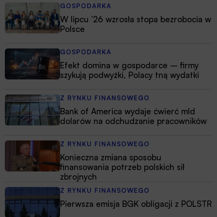
GOSPODARKA
W lipcu ’26 wzrosła stopa bezrobocia w
Polsce
GOSPODARKA
Efekt domina w gospodarce – firmy
szykują podwyżki, Polacy tną wydatki
Z RYNKU FINANSOWEGO
Bank of America wydaje ćwierć mld
dolarów na odchudzanie pracowników
Z RYNKU FINANSOWEGO
Konieczna zmiana sposobu
finansowania potrzeb polskich sił
zbrojnych
Z RYNKU FINANSOWEGO
Pierwsza emisja BGK obligacji z POLSTR