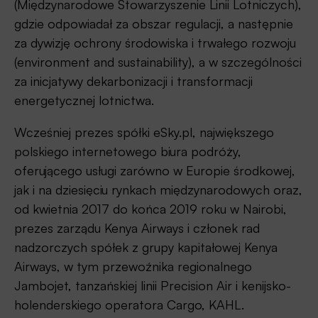
(Międzynarodowe Stowarzyszenie Linii Lotniczych),
gdzie odpowiadał za obszar regulacji, a następnie
za dywizję ochrony środowiska i trwałego rozwoju
(environment and sustainability), a w szczególności
za inicjatywy dekarbonizacji i transformacji
energetycznej lotnictwa.
Wcześniej prezes spółki eSky.pl, największego
polskiego internetowego biura podróży,
oferującego usługi zarówno w Europie środkowej,
jak i na dziesięciu rynkach międzynarodowych oraz,
od kwietnia 2017 do końca 2019 roku w Nairobi,
prezes zarządu Kenya Airways i członek rad
nadzorczych spółek z grupy kapitałowej Kenya
Airways, w tym przewoźnika regionalnego
Jambojet, tanzańskiej linii Precision Air i kenijsko-
holenderskiego operatora Cargo, KAHL.