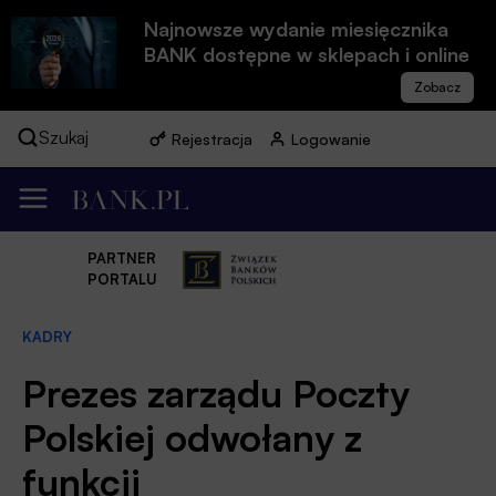
Najnowsze wydanie miesięcznika
BANK dostępne w sklepach i online
Szukaj
Rejestracja
Logowanie
PARTNER
PORTALU
KADRY
Prezes zarządu Poczty
Polskiej odwołany z
funkcji