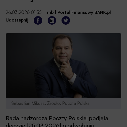
26.03.2026 01:35
mb
|
Portal Finansowy BANK.pl
Udostępnij
Sebastian Mikosz. Źródło: Poczta Polska
Rada nadzorcza Poczty Polskiej podjęła
decyzję [25.03.2026] o odwołaniu