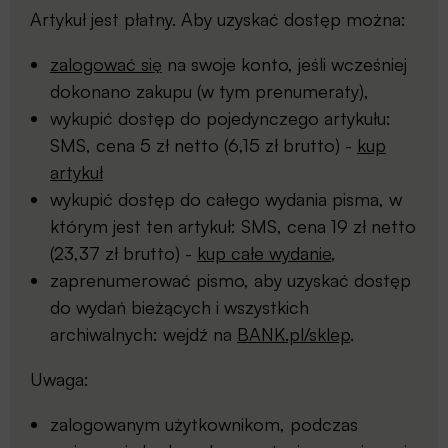
Artykuł jest płatny. Aby uzyskać dostęp można:
zalogować się
na swoje konto, jeśli wcześniej
dokonano zakupu (w tym prenumeraty),
wykupić dostęp do pojedynczego artykułu:
SMS, cena 5 zł netto (6,15 zł brutto) -
kup
artykuł
wykupić dostęp do całego wydania pisma, w
którym jest ten artykuł: SMS, cena 19 zł netto
(23,37 zł brutto) -
kup całe wydanie
,
zaprenumerować pismo, aby uzyskać dostęp
do wydań bieżących i wszystkich
archiwalnych: wejdź na
BANK.pl/sklep
.
Uwaga:
zalogowanym użytkownikom, podczas