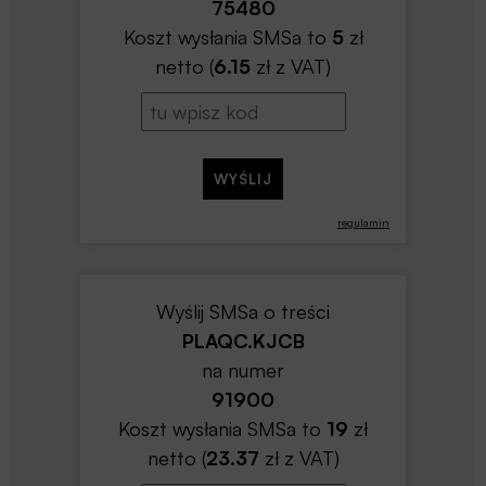
75480
Koszt wysłania SMSa to
5
zł
netto (
6.15
zł z VAT)
regulamin
Wyślij SMSa o treści
PLAQC.KJCB
na numer
91900
Koszt wysłania SMSa to
19
zł
netto (
23.37
zł z VAT)