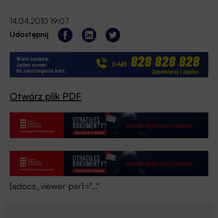
14.04.2010 19:07
Udostępnij
Otwórz plik PDF
[edocs_viewer par1="..."