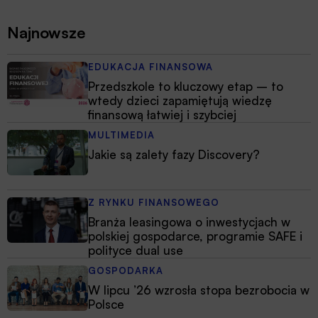
Najnowsze
EDUKACJA FINANSOWA
Przedszkole to kluczowy etap – to
wtedy dzieci zapamiętują wiedzę
finansową łatwiej i szybciej
MULTIMEDIA
Jakie są zalety fazy Discovery?
Z RYNKU FINANSOWEGO
Branża leasingowa o inwestycjach w
polskiej gospodarce, programie SAFE i
polityce dual use
GOSPODARKA
W lipcu ’26 wzrosła stopa bezrobocia w
Polsce