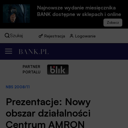
Najnowsze wydanie miesięcznika
BANK dostępne w sklepach i online
Szukaj
Rejestracja
Logowanie
PARTNER
PORTALU
NBS 2008/11
Prezentacje: Nowy
obszar działalności
Centrum AMRON