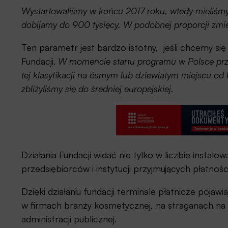
Wystartowaliśmy w końcu 2017 roku, wtedy mieliśmy w
dobijamy do 900 tysięcy. W podobnej proporcji zmie
Ten parametr jest bardzo istotny, jeśli chcemy 
Fundacji.
W momencie startu programu w Polsce przy
tej klasyfikacji na ósmym lub dziewiątym miejscu o
zbliżyliśmy się do średniej europejskiej.
Działania Fundacji widać nie tylko w liczbie instalo
przedsiębiorców i instytucji przyjmujących płatn
Dzięki działaniu fundacji terminale płatnicze pojawi
w firmach branży kosmetycznej, na straganach na b
administracji publicznej.