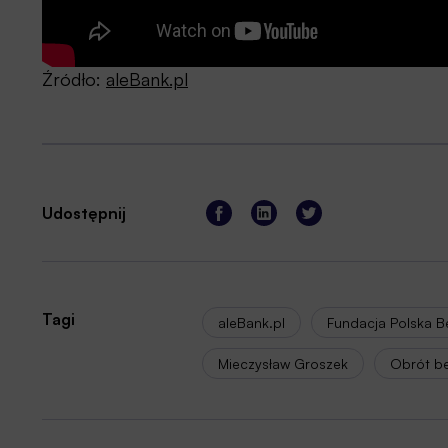
Źródło:
aleBank.pl
Udostępnij
Tagi
aleBank.pl
Fundacja Polska 
Mieczysław Groszek
Obrót b