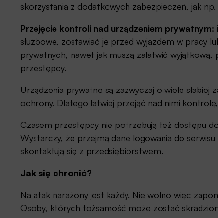
skorzystania z dodatkowych zabezpieczeń, jak np. 
Przejęcie kontroli nad urządzeniem prywatnym:
służbowe, zostawiać je przed wyjazdem w pracy lu
prywatnych, nawet jak muszą załatwić wyjątkową, p
przestępcy.
Urządzenia prywatne są zazwyczaj o wiele słabiej 
ochrony. Dlatego łatwiej przejąć nad nimi kontrolę,
Czasem przestępcy nie potrzebują też dostępu do
Wystarczy, że przejmą dane logowania do serwisu
skontaktują się z przedsiębiorstwem.
Jak się chronić?
Na atak narażony jest każdy. Nie wolno więc za
Osoby, których tożsamość może zostać skradzion