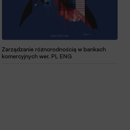
Przewodnik dobrych praktyk 2025