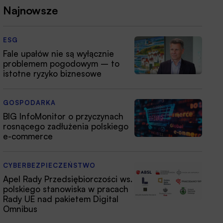
Najnowsze
ESG
Fale upałów nie są wyłącznie
problemem pogodowym – to
istotne ryzyko biznesowe
GOSPODARKA
BIG InfoMonitor o przyczynach
rosnącego zadłużenia polskiego
e-commerce
CYBERBEZPIECZEŃSTWO
Apel Rady Przedsiębiorczości ws.
polskiego stanowiska w pracach
Rady UE nad pakietem Digital
Omnibus