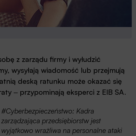
obę z zarządu firmy i wyłudzić
rmy, wysyłają wiadomość lub przejmują
tatnią deską ratunku może okazać się
raty ‒ przypominają eksperci z EIB SA.
#Cyberbezpieczeństwo: Kadra
zarządzająca przedsiębiorstw jest
wyjątkowo wrażliwa na personalne ataki