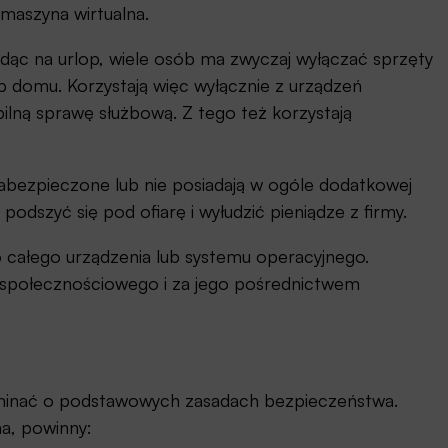
maszyna wirtualna.
idąc na urlop, wiele osób ma zwyczaj wyłączać sprzęty
b domu. Korzystają więc wyłącznie z urządzeń
ilną sprawę służbową. Z tego też korzystają
zabezpieczone lub nie posiadają w ogóle dodatkowej
 podszyć się pod ofiarę i wyłudzić pieniądze z firmy.
 całego urządzenia lub systemu operacyjnego.
 społecznościowego i za jego pośrednictwem
pominać o podstawowych zasadach bezpieczeństwa.
a, powinny: