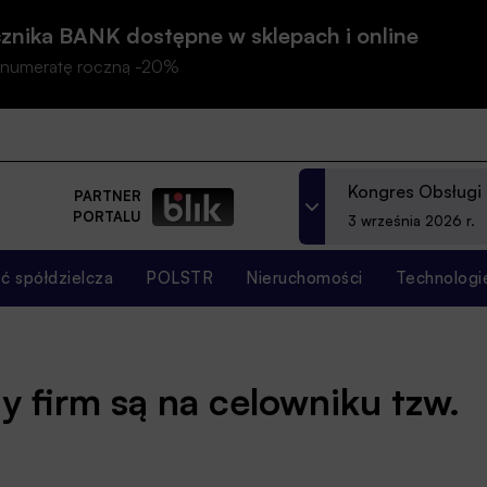
znika BANK dostępne w sklepach i online
prenumeratę roczną -20%
Kongres Obsługi
PARTNER
PORTALU
3 września 2026 r.
 spółdzielcza
POLSTR
Nieruchomości
Technologi
y firm są na celowniku tzw.