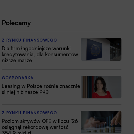
Polecamy
Z RYNKU FINANSOWEGO
Dla firm łagodniejsze warunki
kredytowania, dla konsumentów
niższe marże
GOSPODARKA
Leasing w Polsce rośnie znacznie
silniej niż nasze PKB
Z RYNKU FINANSOWEGO
Poziom aktywów OFE w lipcu ’26
osiągnął rekordową wartość
354,9 mld zł