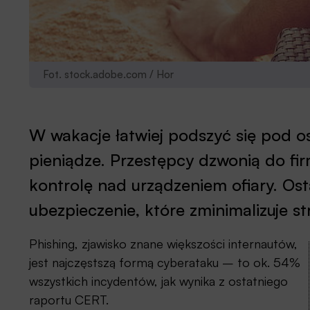
Fot. stock.adobe.com / Hor
W wakacje łatwiej podszyć się pod os
pieniądze. Przestępcy dzwonią do fi
kontrolę nad urządzeniem ofiary. Os
ubezpieczenie, które zminimalizuje st
Phishing, zjawisko znane większości internautów,
jest najczęstszą formą cyberataku – to ok. 54%
wszystkich incydentów, jak wynika z ostatniego
raportu CERT.