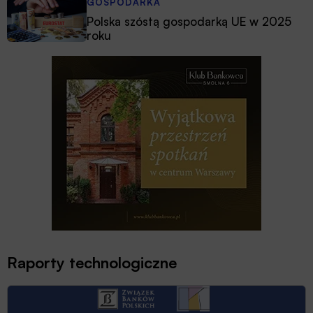
GOSPODARKA
Polska szóstą gospodarką UE w 2025
roku
Raporty technologiczne