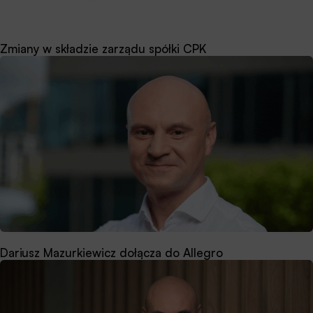
Zmiany w składzie zarządu spółki CPK
Dariusz Mazurkiewicz dołącza do Allegro