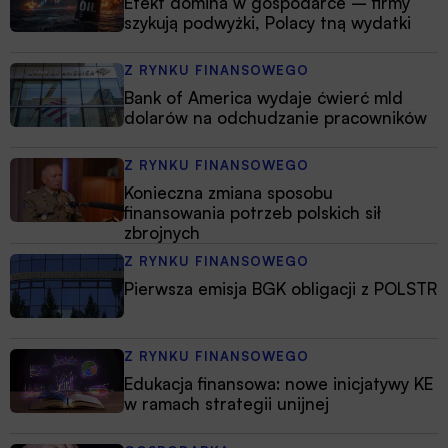
Efekt domina w gospodarce – firmy
szykują podwyżki, Polacy tną wydatki
Z RYNKU FINANSOWEGO
Bank of America wydaje ćwierć mld
dolarów na odchudzanie pracowników
Z RYNKU FINANSOWEGO
Konieczna zmiana sposobu
finansowania potrzeb polskich sił
zbrojnych
Z RYNKU FINANSOWEGO
Pierwsza emisja BGK obligacji z POLSTR
Z RYNKU FINANSOWEGO
Edukacja finansowa: nowe inicjatywy KE
w ramach strategii unijnej