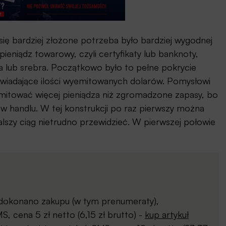
ię bardziej złożone potrzeba było bardziej wygodnej
pieniądz towarowy, czyli certyfikaty lub banknoty,
a lub srebra. Początkowo było to pełne pokrycie
owiadające ilości wyemitowanych dolarów. Pomysłowi
emitować więcej pieniądza niż zgromadzone zapasy, bo
 w handlu. W tej konstrukcji po raz pierwszy można
alszy ciąg nietrudno przewidzieć. W pierwszej połowie
j dokonano zakupu (w tym prenumeraty),
, cena 5 zł netto (6,15 zł brutto) -
kup artykuł