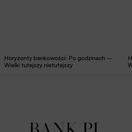
Horyzonty bankowości: Po godzinach –
H
Wielki tutejszy nietutejszy
W