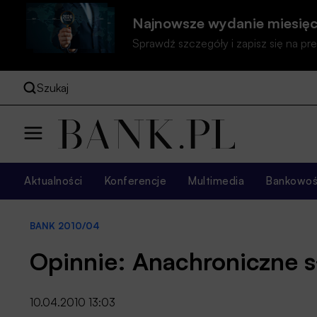
Najnowsze wydanie miesięc
Sprawdź szczegóły i zapisz się na 
Szukaj
Aktualności
Konferencje
Multimedia
Bankowość
BANK 2010/04
Opinnie: Anachroniczne s
10.04.2010 13:03