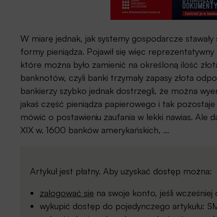
W miarę jednak, jak systemy gospodarcze stawały s
formy pieniądza. Pojawił się więc reprezentatywny 
które można było zamienić na określoną ilość złot
banknotów, czyli banki trzymały zapasy złota odp
bankierzy szybko jednak dostrzegli, że można wy
jakaś część pieniądza papierowego i tak pozostaje
mówić o postawieniu zaufania w lekki nawias. Ale d
XIX w. 1600 banków amerykańskich, ...
Artykuł jest płatny. Aby uzyskać dostęp można:
zalogować się
na swoje konto, jeśli wcześnie
wykupić dostęp do pojedynczego artykułu: SMS