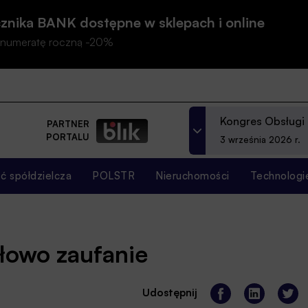
znika BANK dostępne w sklepach i online
prenumeratę roczną -20%
Kongres Obsługi
PARTNER
PORTALU
3 września 2026 r.
 spółdzielcza
POLSTR
Nieruchomości
Technologi
łowo zaufanie
Udostępnij