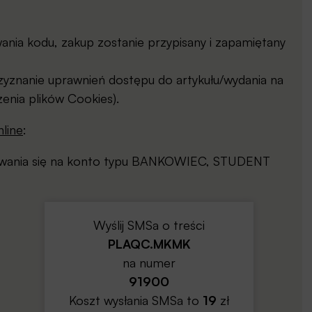
ia kodu, zakup zostanie przypisany i zapamiętany
yznanie uprawnień dostępu do artykułu/wydania na
enia plików Cookies).
line
:
gowania się na konto typu BANKOWIEC, STUDENT
Wyślij SMSa o treści
PLAQC.MKMK
na numer
91900
Koszt wysłania SMSa to
19
zł