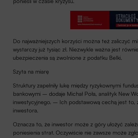
ponieśli w czasie kryzysu.
Do najważniejszych korzyści można też zaliczyć mi
wystarczy już tysiąc zł. Niezwykle ważna jest rów
ubezpieczenia są zwolnione z podatku Belki.
Szyta na miarę
Struktury zapełniły lukę między ryzykownymi fundu
bankowymi – dodaje Michał Poła, analityk New Wo
inwestycyjnego. – Ich podstawową cechą jest to, 
inwestora.
Oznacza to, że inwestor może z góry ułożyć zale
poniesienia strat. Oczywiście nie zawsze może zgło