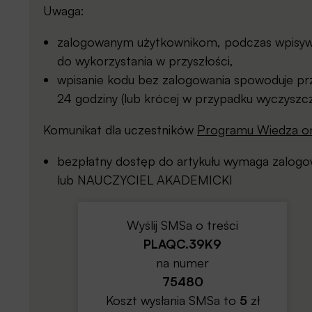
Uwaga:
zalogowanym użytkownikom, podczas wpisywan
do wykorzystania w przyszłości,
wpisanie kodu bez zalogowania spowoduje prz
24 godziny (lub krócej w przypadku wyczyszcz
Komunikat dla uczestników
Programu Wiedza on
bezpłatny dostęp do artykułu wymaga zalo
lub NAUCZYCIEL AKADEMICKI
Wyślij SMSa o treści
PLAQC.39K9
na numer
75480
Koszt wysłania SMSa to
5
zł