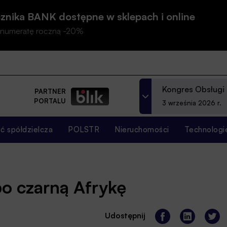
znika BANK dostępne w sklepach i online
prenumeratę roczną -20%
Kongres Obsługi
PARTNER
PORTALU
3 września 2026 r.
 spółdzielcza
POLSTR
Nieruchomości
Technologi
o czarną Afrykę
Udostępnij