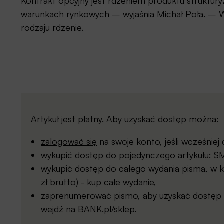
Kontrakt opcyjny jest rdzeniem produktu struktur
warunkach rynkowych – wyjaśnia Michał Poła. – 
rodzaju rdzenie.
Artykuł jest płatny. Aby uzyskać dostęp można:
zalogować się
na swoje konto, jeśli wcześnie
wykupić dostęp do pojedynczego artykułu: SMS
wykupić dostęp do całego wydania pisma, w kt
zł brutto) -
kup całe wydanie
,
zaprenumerować pismo, aby uzyskać dostęp d
wejdź na
BANK.pl/sklep
.