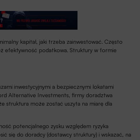
nimalny kapitał, jaki trzeba zainwestować. Często
nież efektywność podatkowa. Struktury w formie
szami inwestycyjnymi a bezpiecznymi lokatami
rd Alternative Investments, firmy doradztwa
że struktura może zostać uszyta na miarę dla
żność potencjalnego zysku względem ryzyka
sić się do doradcy (dostawcy struktury) i wskazać, na