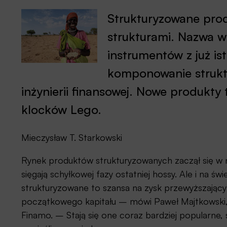
Strukturyzowane prod
strukturami. Nazwa w
instrumentów z już is
komponowanie struktu
inżynierii finansowej. Nowe produkt
klocków Lego.
Mieczysław T. Starkowski
Rynek produktów strukturyzowanych zaczął się w 
sięgają schyłkowej fazy ostatniej hossy. Ale i na świ
strukturyzowane to szansa na zysk przewyższający
początkowego kapitału – mówi Paweł Majtkowski, 
Finamo. – Stają się one coraz bardziej popularne, 