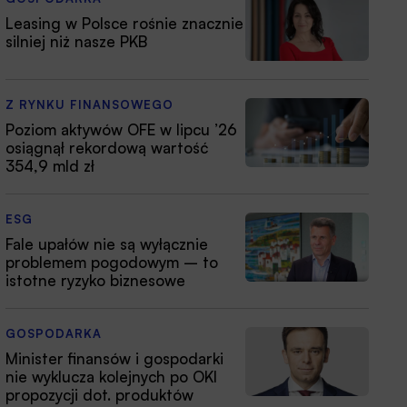
Leasing w Polsce rośnie znacznie
silniej niż nasze PKB
Z RYNKU FINANSOWEGO
Poziom aktywów OFE w lipcu ’26
osiągnął rekordową wartość
354,9 mld zł
ESG
Fale upałów nie są wyłącznie
problemem pogodowym – to
istotne ryzyko biznesowe
GOSPODARKA
Minister finansów i gospodarki
nie wyklucza kolejnych po OKI
propozycji dot. produktów