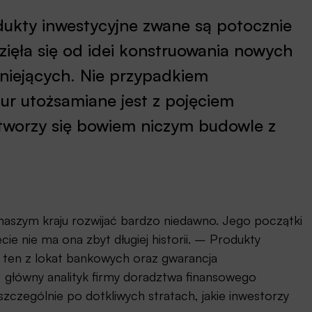
ukty inwestycyjne zwane są potocznie
zięła się od idei konstruowania nowych
tniejących. Nie przypadkiem
r utożsamiane jest z pojęciem
y tworzy się bowiem niczym budowle z
naszym kraju rozwijać bardzo niedawno. Jego początki
ecie nie ma ona zbyt długiej historii. – Produkty
 ten z lokat bankowych oraz gwarancja
główny analityk firmy doradztwa finansowego
szczególnie po dotkliwych stratach, jakie inwestorzy