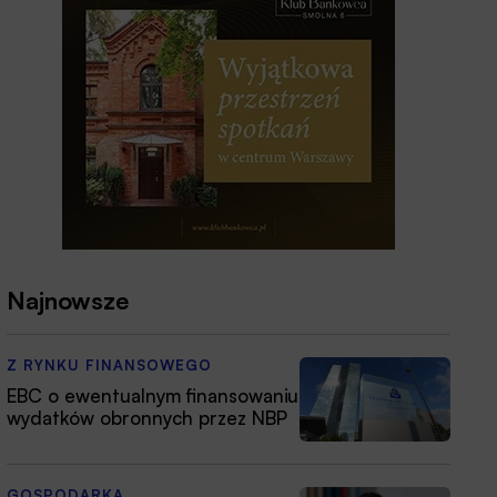
Najnowsze
Z RYNKU FINANSOWEGO
EBC o ewentualnym finansowaniu
wydatków obronnych przez NBP
GOSPODARKA