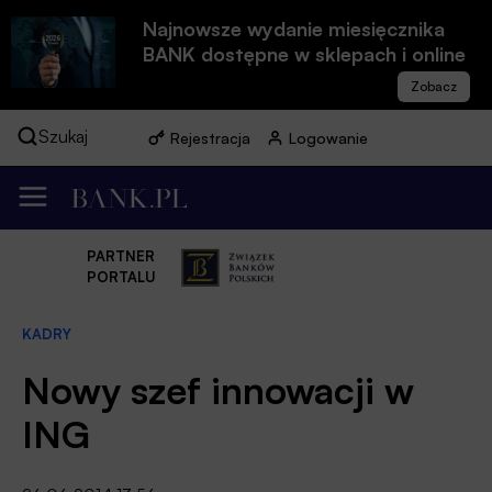
Najnowsze wydanie miesięcznika
BANK dostępne w sklepach i online
Szukaj
Rejestracja
Logowanie
PARTNER
PORTALU
KADRY
Nowy szef innowacji w
ING