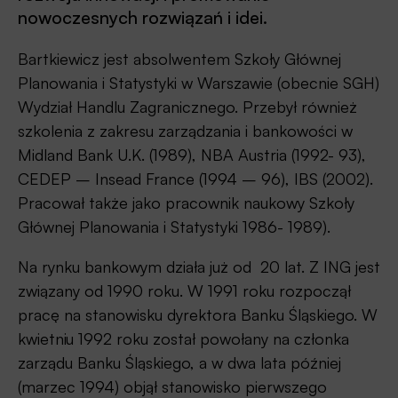
nowoczesnych rozwiązań i idei.
Bartkiewicz jest absolwentem Szkoły Głównej
Planowania i Statystyki w Warszawie (obecnie SGH)
Wydział Handlu Zagranicznego. Przebył również
szkolenia z zakresu zarządzania i bankowości w
Midland Bank U.K. (1989), NBA Austria (1992- 93),
CEDEP – Insead France (1994 – 96), IBS (2002).
Pracował także jako pracownik naukowy Szkoły
Głównej Planowania i Statystyki 1986- 1989).
Na rynku bankowym działa już od 20 lat. Z ING jest
związany od 1990 roku. W 1991 roku rozpoczął
pracę na stanowisku dyrektora Banku Śląskiego. W
kwietniu 1992 roku został powołany na członka
zarządu Banku Śląskiego, a w dwa lata później
(marzec 1994) objął stanowisko pierwszego