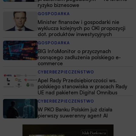
ryzyko biznesowe
GOSPODARKA
Minister finansów i gospodarki nie
wyklucza kolejnych po OKI propozycji
dot. produktów inwestycyjnych
GOSPODARKA
BIG InfoMonitor o przyczynach
rosnącego zadłużenia polskiego e-
commerce
CYBERBEZPIECZEŃSTWO
Apel Rady Przedsiębiorczości ws.
polskiego stanowiska w pracach Rady
UE nad pakietem Digital Omnibus
CYBERBEZPIECZEŃSTWO
W PKO Banku Polskim już działa
pierwszy suwerenny agent AI