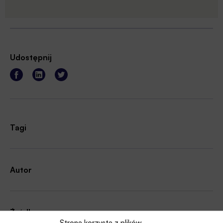
Udostępnij
Tagi
Autor
Źródło
Strona korzysta z plików