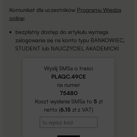
Komunikat dla uczestników
Programu Wiedza
online
:
bezpłatny dostęp do artykułu wymaga
zalogowania się na konto typu BANKOWIEC,
STUDENT lub NAUCZYCIEL AKADEMICKI
Wyślij SMSa o treści
PLAQC.49CE
na numer
75480
Koszt wysłania SMSa to
5
zł
netto (
6.15
zł z VAT)