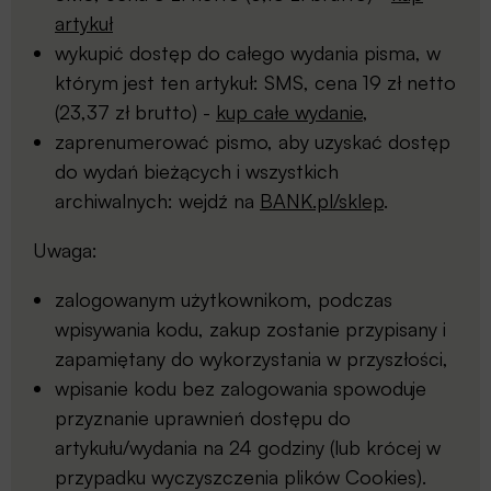
artykuł
wykupić dostęp do całego wydania pisma, w
którym jest ten artykuł: SMS, cena 19 zł netto
(23,37 zł brutto) -
kup całe wydanie
,
zaprenumerować pismo, aby uzyskać dostęp
do wydań bieżących i wszystkich
archiwalnych: wejdź na
BANK.pl/sklep
.
Uwaga:
zalogowanym użytkownikom, podczas
wpisywania kodu, zakup zostanie przypisany i
zapamiętany do wykorzystania w przyszłości,
wpisanie kodu bez zalogowania spowoduje
przyznanie uprawnień dostępu do
artykułu/wydania na 24 godziny (lub krócej w
przypadku wyczyszczenia plików Cookies).