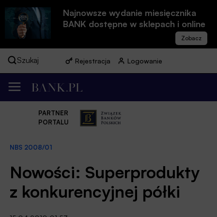
Najnowsze wydanie miesięcznika
BANK dostępne w sklepach i online
Szukaj
Rejestracja
Logowanie
PARTNER
PORTALU
NBS 2008/01
Nowości: Superprodukty
z konkurencyjnej półki