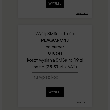
regulamin
Wyślij SMSa o treści
PLAQC.FC4J
na numer
91900
Koszt wysłania SMSa to
19
zł
netto (
23.37
zł z VAT)
regulamin