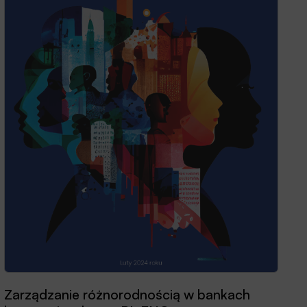
Przewodnik dobrych praktyk 2025