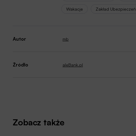
Wakacje
Zakład Ubezpieczeń
Autor
mb
Źródło
aleBank.pl
Zobacz także