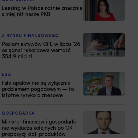
Leasing w Polsce rośnie znacznie
silniej niż nasze PKB
Z RYNKU FINANSOWEGO
Poziom aktywów OFE w lipcu ’26
osiągnął rekordową wartość
354,9 mld zł
ESG
Fale upałów nie są wyłącznie
problemem pogodowym – to
istotne ryzyko biznesowe
GOSPODARKA
Minister finansów i gospodarki
nie wyklucza kolejnych po OKI
propozycji dot. produktów