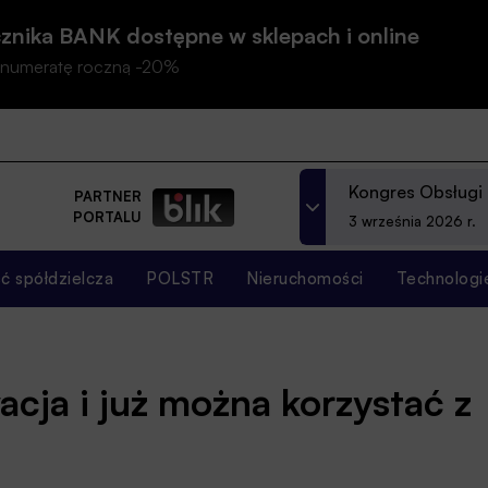
znika BANK dostępne w sklepach i online
prenumeratę roczną -20%
Kongres Obsługi
PARTNER
PORTALU
3 września 2026 r.
 spółdzielcza
POLSTR
Nieruchomości
Technologi
cja i już można korzystać z