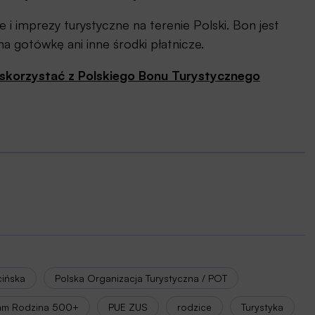
i imprezy turystyczne na terenie Polski. Bon jest
a gotówkę ani inne środki płatnicze.
 skorzystać z Polskiego Bonu Turystycznego
cińska
Polska Organizacja Turystyczna / POT
am Rodzina 500+
PUE ZUS
rodzice
Turystyka