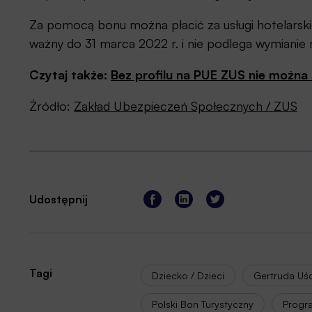
Za pomocą bonu można płacić za usługi hotelarskie 
ważny do 31 marca 2022 r. i nie podlega wymianie n
Czytaj także:
Bez profilu na PUE ZUS nie można
Źródło:
Zakład Ubezpieczeń Społecznych / ZUS
Udostępnij
Tagi
Dziecko / Dzieci
Gertruda Uś
Polski Bon Turystyczny
Progr