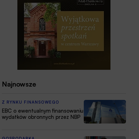
Najnowsze
Z RYNKU FINANSOWEGO
EBC o ewentualnym finansowaniu
wydatków obronnych przez NBP
GOSPODARKA