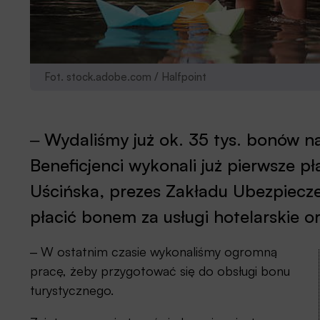
Fot. stock.adobe.com / Halfpoint
‒ Wydaliśmy już ok. 35 tys. bonów n
Beneficjenci wykonali już pierwsze p
Uścińska, prezes Zakładu Ubezpiecz
płacić bonem za usługi hotelarskie o
‒ W ostatnim czasie wykonaliśmy ogromną
pracę, żeby przygotować się do obsługi bonu
turystycznego.