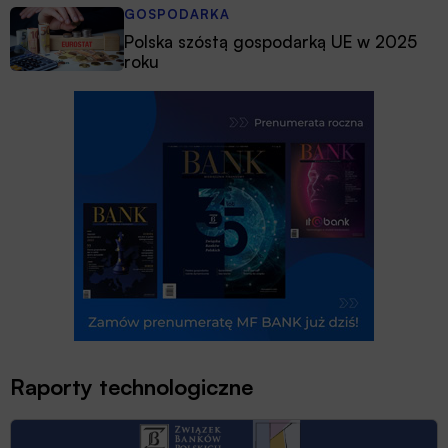
GOSPODARKA
Polska szóstą gospodarką UE w 2025
roku
Raporty technologiczne