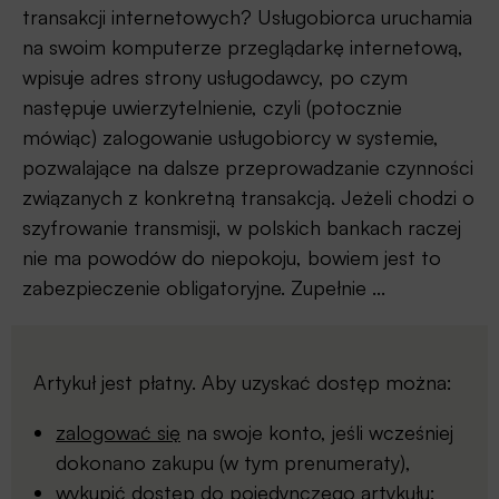
transakcji internetowych? Usługobiorca uruchamia
na swoim komputerze przeglądarkę internetową,
wpisuje adres strony usługodawcy, po czym
następuje uwierzytelnienie, czyli (potocznie
mówiąc) zalogowanie usługobiorcy w systemie,
pozwalające na dalsze przeprowadzanie czynności
związanych z konkretną transakcją. Jeżeli chodzi o
szyfrowanie transmisji, w polskich bankach raczej
nie ma powodów do niepokoju, bowiem jest to
zabezpieczenie obligatoryjne. Zupełnie ...
Artykuł jest płatny. Aby uzyskać dostęp można:
zalogować się
na swoje konto, jeśli wcześniej
dokonano zakupu (w tym prenumeraty),
wykupić dostęp do pojedynczego artykułu: