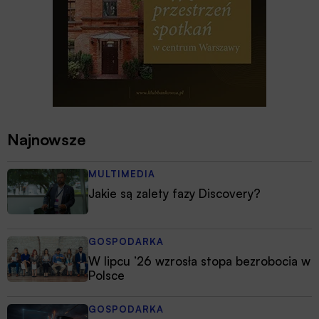
Najnowsze
MULTIMEDIA
Jakie są zalety fazy Discovery?
GOSPODARKA
W lipcu ’26 wzrosła stopa bezrobocia w
Polsce
GOSPODARKA