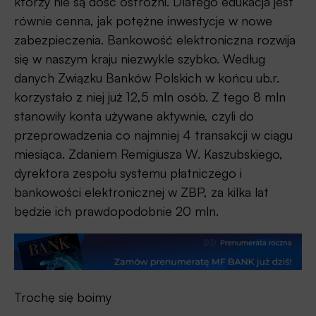
którzy nie są dość ostrożni. Dlatego edukacja jest
równie cenna, jak potężne inwestycje w nowe
zabezpieczenia. Bankowość elektroniczna rozwija
się w naszym kraju niezwykle szybko. Według
danych Związku Banków Polskich w końcu ub.r.
korzystało z niej już 12,5 mln osób. Z tego 8 mln
stanowiły konta używane aktywnie, czyli do
przeprowadzenia co najmniej 4 transakcji w ciągu
miesiąca. Zdaniem Remigiusza W. Kaszubskiego,
dyrektora zespołu systemu płatniczego i
bankowości elektronicznej w ZBP, za kilka lat
będzie ich prawdopodobnie 20 mln.
Trochę się boimy