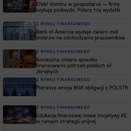
Efekt domina w gospodarce – firmy
szykują podwyżki, Polacy tną wydatki
Z RYNKU FINANSOWEGO
Bank of America wydaje ćwierć mld
dolarów na odchudzanie pracowników
Z RYNKU FINANSOWEGO
Konieczna zmiana sposobu
finansowania potrzeb polskich sił
zbrojnych
Z RYNKU FINANSOWEGO
Pierwsza emisja BGK obligacji z POLSTR
Z RYNKU FINANSOWEGO
Edukacja finansowa: nowe inicjatywy KE
w ramach strategii unijnej