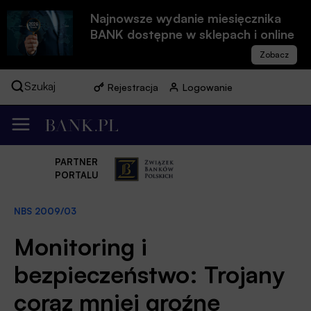
Najnowsze wydanie miesięcznika
BANK dostępne w sklepach i online
Szukaj
Rejestracja
Logowanie
PARTNER
PORTALU
NBS 2009/03
Monitoring i
bezpieczeństwo: Trojany
coraz mniej groźne