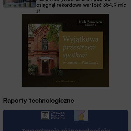
osiągnął rekordową wartość 354,9 mld
zł
Raporty technologiczne