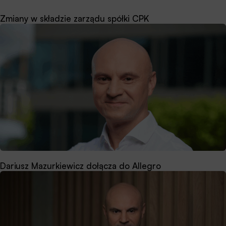
Zmiany w składzie zarządu spółki CPK
Dariusz Mazurkiewicz dołącza do Allegro