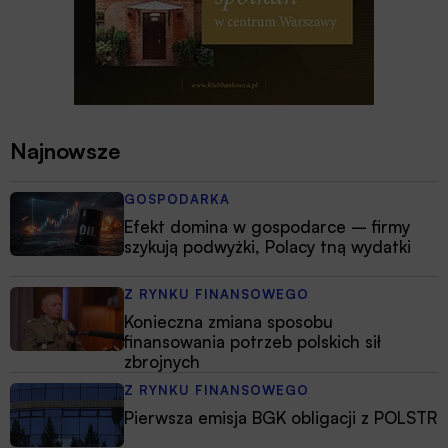
Najnowsze
GOSPODARKA
Efekt domina w gospodarce – firmy
szykują podwyżki, Polacy tną wydatki
Z RYNKU FINANSOWEGO
Konieczna zmiana sposobu
finansowania potrzeb polskich sił
zbrojnych
Z RYNKU FINANSOWEGO
Pierwsza emisja BGK obligacji z POLSTR