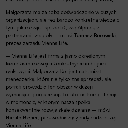
Małgorzata ma za sobą doświadczenie w dużych
organizacjach, ale też bardzo konkretną wiedzę o
tym, jak rozwijać sprzedaż, współpracę z
partnerami i zespoły – mówi
Tomasz Borowski
,
prezes zarządu
Vienna Life
.
– Vienna Life jest firmą z jasno określonym
kierunkiem rozwoju i konkretnymi ambicjami
rynkowymi. Małgorzata Kot jest natomiast
menedżerką, która nie tylko zna sprzedaż, ale
potrafi prowadzić ten obszar w dużej i
wymagającej organizacji. To istotne kompetencje
w momencie, w którym nasza spółka
konsekwentnie rozwija skalę działania – mówi
Harald Riener
, przewodniczący rady nadzorczej
Vienna Life.