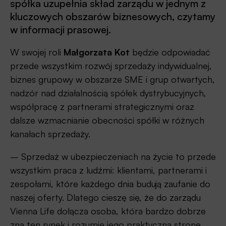
spółka uzupełnia skład zarządu w jednym z
kluczowych obszarów biznesowych, czytamy
w informacji prasowej.
W swojej roli
Małgorzata Kot
będzie odpowiadać
przede wszystkim rozwój sprzedaży indywidualnej,
biznes grupowy w obszarze SME i grup otwartych,
nadzór nad działalnością spółek dystrybucyjnych,
współpracę z partnerami strategicznymi oraz
dalsze wzmacnianie obecności spółki w różnych
kanałach sprzedaży.
– Sprzedaż w ubezpieczeniach na życie to przede
wszystkim praca z ludźmi: klientami, partnerami i
zespołami, które każdego dnia budują zaufanie do
naszej oferty. Dlatego cieszę się, że do zarządu
Vienna Life dołącza osoba, która bardzo dobrze
zna ten rynek i rozumie jego praktyczną stronę.