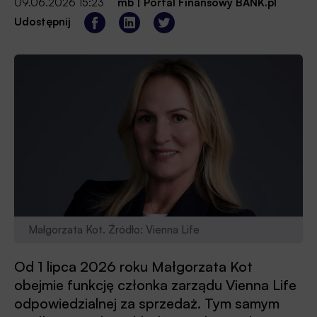
09.06.2026 15:23
mb
|
Portal Finansowy BANK.pl
Udostępnij
Małgorzata Kot. Źródło: Vienna Life
Od 1 lipca 2026 roku Małgorzata Kot
obejmie funkcję członka zarządu Vienna Life
odpowiedzialnej za sprzedaż. Tym samym