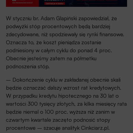
W styczniu br. Adam Glapiński zapowiedział, że
podwyżki stóp procentowych będą bardziej
zdecydowane, niż spodziewały się rynki finansowe.
Oznacza to, że koszt pieniądza zostanie
podniesiony w całym cyklu do ponad 4 proc.
Obecnie jesteśmy zatem na półmetku
podnoszenia stóp.
– Dokończenie cyklu w zakładanej obecnie skali
będzie oznaczać dalszy wzrost rat kredytowych.
W przypadku kredytu hipotecznego na 30 lat o
wartości 300 tysięcy złotych, za kilka miesięcy rata
będzie niemal o 100 proc. wyższa niż zanim w
czwartym kwartale zaczęto podnosić stopy
procentowe – szacuje analityk Cinkciarz.pl.