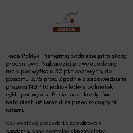
Rada Polityki Pieniężnej podniesie jutro stopy
procentowe. Najbardziej prawdopodobny
ruch: podwyżka o 50 pkt bazowych, do
poziomu 2,75 proc. Zgodnie z zapowiedziami
prezesa NBP to jednak ledwie półmetek
cyklu podwyżek. Posiadacze kredytów
natomiast już teraz drżą przed rosnącymi
ratami.
Gdy światową gospodarkę sparaliżowała
pandemia, banki centralne obniżały stopy