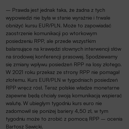
– Prawda jest jednak taka, że żadna z tych
wypowiedzi nie była w stanie wyraźnie i trwale
obniżyć kursu EUR/PLN. Może to zapowiadać
zaostrzenie komunikacji po wtorkowym
posiedzeniu RPP, ale przede wszystkim
balansujące na krawędzi słownych interwencji słów
na środowej konferencji prasowej. Spodziewamy
się zmiany wpływu posiedzeń RPP na losy złotego.
W 2021 roku przekaz ze strony RPP nie pomagał
złotemu. Kurs EUR/PLN w tygodniach posiedzeń
RPP wręcz rósł. Teraz polskie władze monetarne
zapewne będą chciały swoją komunikacją wspierać
walutę. W ubiegłym tygodniu kurs euro nie
zadomowił się poniżej bariery 4,50 zł, w tym
tygodniu może to zrobić z pomocą RPP – ocenia
Bartosz Sawicki.