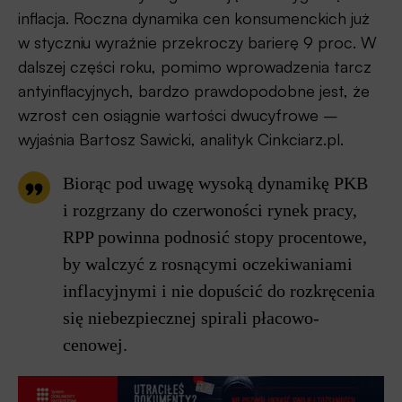
inflacja. Roczna dynamika cen konsumenckich już
w styczniu wyraźnie przekroczy barierę 9 proc. W
dalszej części roku, pomimo wprowadzenia tarcz
antyinflacyjnych, bardzo prawdopodobne jest, że
wzrost cen osiągnie wartości dwucyfrowe –
wyjaśnia Bartosz Sawicki, analityk Cinkciarz.pl.
Biorąc pod uwagę wysoką dynamikę PKB
i rozgrzany do czerwoności rynek pracy,
RPP powinna podnosić stopy procentowe,
by walczyć z rosnącymi oczekiwaniami
inflacyjnymi i nie dopuścić do rozkręcenia
się niebezpiecznej spirali płacowo-
cenowej.