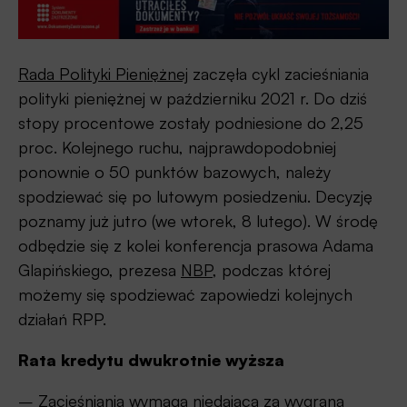
Rada Polityki Pieniężnej
zaczęła cykl zacieśniania
polityki pieniężnej w październiku 2021 r. Do dziś
stopy procentowe zostały podniesione do 2,25
proc. Kolejnego ruchu, najprawdopodobniej
ponownie o 50 punktów bazowych, należy
spodziewać się po lutowym posiedzeniu. Decyzję
poznamy już jutro (we wtorek, 8 lutego). W środę
odbędzie się z kolei konferencja prasowa Adama
Glapińskiego, prezesa
NBP
, podczas której
możemy się spodziewać zapowiedzi kolejnych
działań RPP.
Rata kredytu dwukrotnie wyższa
– Zacieśniania wymaga niedająca za wygraną