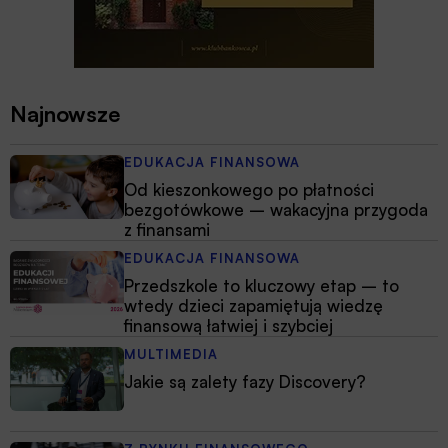
Najnowsze
EDUKACJA FINANSOWA
Od kieszonkowego po płatności
bezgotówkowe – wakacyjna przygoda
z finansami
EDUKACJA FINANSOWA
Przedszkole to kluczowy etap – to
wtedy dzieci zapamiętują wiedzę
finansową łatwiej i szybciej
MULTIMEDIA
Jakie są zalety fazy Discovery?