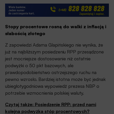
Stopy procentowe rosną do walki z inflacją i
słabością złotego
Z zapowiedzi Adama Glapińskiego nie wynika, że
już na najbliższym posiedzeniu RPP przesądzone
jest mocniejsze dostosowanie niż ostatnie
podwyżki o 50 pkt bazowych, ale
prawdopodobieństwo ostrzejszego ruchu na
pewno wzrosło. Bardziej istotna może być jednak
ubiegłotygodniowa wypowiedź prezesa NBP o
potrzebie wzmocnienia polskiej waluty.
Czytaj także: Posiedzenie RPP: przed nami
kolejna podwyżka stóp procentowych?