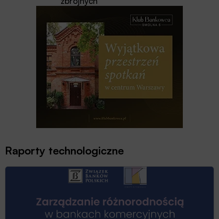
zbrojnych
Raporty technologiczne