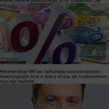
Prezesi banków podsumowują 35 lat działalności ZBP
Rekomendacje EKF ws. rachunków oszczędnościowo-
inwestycyjnych: krok w dobrą stronę, ale fundamentem
musi być zaufanie