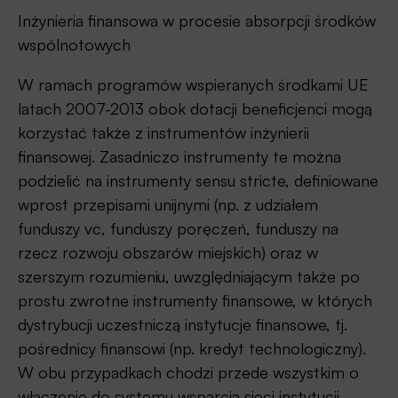
Inżynieria finansowa w procesie absorpcji środków
wspólnotowych
W ramach programów wspieranych środkami UE
latach 2007-2013 obok dotacji beneficjenci mogą
korzystać także z instrumentów inżynierii
finansowej. Zasadniczo instrumenty te można
podzielić na instrumenty sensu stricte, definiowane
wprost przepisami unijnymi (np. z udziałem
funduszy vc, funduszy poręczeń, funduszy na
rzecz rozwoju obszarów miejskich) oraz w
szerszym rozumieniu, uwzględniającym także po
prostu zwrotne instrumenty finansowe, w których
dystrybucji uczestniczą instytucje finansowe, tj.
pośrednicy finansowi (np. kredyt technologiczny).
W obu przypadkach chodzi przede wszystkim o
włączenie do systemu wsparcia sieci instytucji