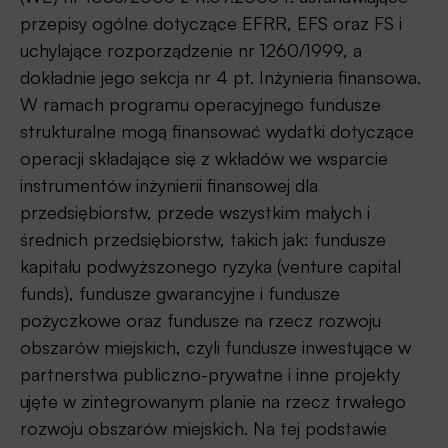
przepisy ogólne dotyczące EFRR, EFS oraz FS i
uchylające rozporządzenie nr 1260/1999, a
dokładnie jego sekcja nr 4 pt. Inżynieria finansowa.
W ramach programu operacyjnego fundusze
strukturalne mogą finansować wydatki dotyczące
operacji składające się z wkładów we wsparcie
instrumentów inżynierii finansowej dla
przedsiębiorstw, przede wszystkim małych i
średnich przedsiębiorstw, takich jak: fundusze
kapitału podwyższonego ryzyka (venture capital
funds), fundusze gwarancyjne i fundusze
pożyczkowe oraz fundusze na rzecz rozwoju
obszarów miejskich, czyli fundusze inwestujące w
partnerstwa publiczno-prywatne i inne projekty
ujęte w zintegrowanym planie na rzecz trwałego
rozwoju obszarów miejskich. Na tej podstawie