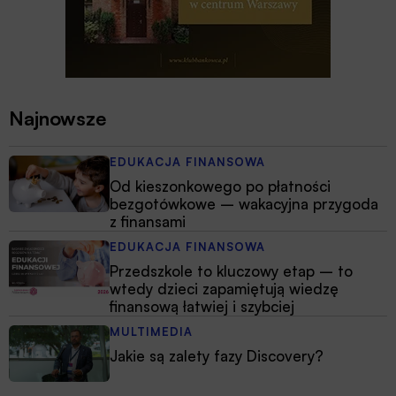
Najnowsze
EDUKACJA FINANSOWA
Od kieszonkowego po płatności
bezgotówkowe – wakacyjna przygoda
z finansami
EDUKACJA FINANSOWA
Przedszkole to kluczowy etap – to
wtedy dzieci zapamiętują wiedzę
finansową łatwiej i szybciej
MULTIMEDIA
Jakie są zalety fazy Discovery?