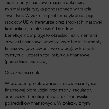
instrumenty finansowe mają na celu m.in.
minimalizację ryzyka ponoszonego w trakcie
inwestycji. W zakresie problematyki absorpcji
środków UE w literaturze oraz środkach masowej
komunikacji, a także wśród środowisk
beneficjentów przyjęto określać instrumentami
inżynierii finansowej wszelkie zwrotne instrumenty
finansowe (przeciwieństwo dotacji), w których
dystrybucji uczestniczą instytucje finansowe
(pośrednicy finansowi).
Oczekiwania i cele
W
procesie projektowania i stosowania inżynierii
finansowej biorą udział trzy strony: regulator,
środowiska beneficjentów oraz środowiska
pośredników finansowych. W związku z tym