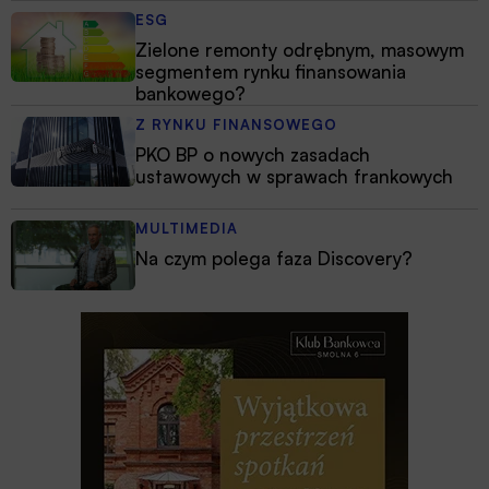
ESG
Zielone remonty odrębnym, masowym
segmentem rynku finansowania
bankowego?
Z RYNKU FINANSOWEGO
PKO BP o nowych zasadach
ustawowych w sprawach frankowych
MULTIMEDIA
Na czym polega faza Discovery?