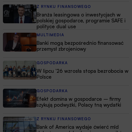
Z RYNKU FINANSOWEGO
Branża leasingowa o inwestycjach w
polskiej gospodarce, programie SAFE i
polityce dual use
MULTIMEDIA
Banki mogą bezpośrednio finansować
przemysł zbrojeniowy
GOSPODARKA
W lipcu ’26 wzrosła stopa bezrobocia w
Polsce
GOSPODARKA
Efekt domina w gospodarce – firmy
szykują podwyżki, Polacy tną wydatki
Z RYNKU FINANSOWEGO
Bank of America wydaje ćwierć mld