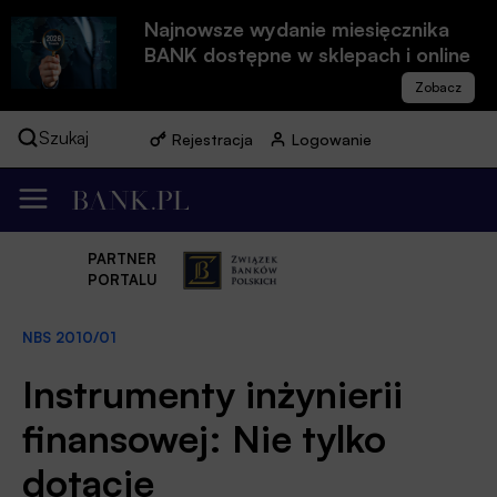
Najnowsze wydanie miesięcznika
BANK dostępne w sklepach i online
Szukaj
Rejestracja
Logowanie
PARTNER
PORTALU
NBS 2010/01
Instrumenty inżynierii
finansowej: Nie tylko
dotacje