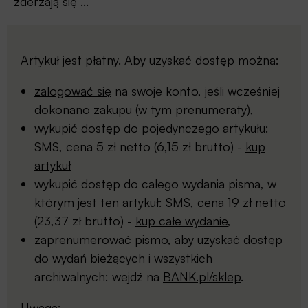
zderzają się ...
Artykuł jest płatny. Aby uzyskać dostęp można:
zalogować się
na swoje konto, jeśli wcześniej
dokonano zakupu (w tym prenumeraty),
wykupić dostęp do pojedynczego artykułu:
SMS, cena 5 zł netto (6,15 zł brutto) -
kup
artykuł
wykupić dostęp do całego wydania pisma, w
którym jest ten artykuł: SMS, cena 19 zł netto
(23,37 zł brutto) -
kup całe wydanie
,
zaprenumerować pismo, aby uzyskać dostęp
do wydań bieżących i wszystkich
archiwalnych: wejdź na
BANK.pl/sklep
.
Uwaga: