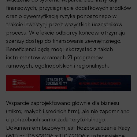
finansowych, przyciągnięcie dodatkowych środków
oraz o dywersyfikację ryzyka ponoszonego w
trakcie inwestycji przez wszystkich uczestników
procesu. W efekcie odbiorcy końcowi otrzymują
szerszy dostęp do finansowania zewnętrznego.
Beneficjenci będą mogli skorzystać z takich
instrumentów w ramach 21 programów
ramowych, ogólnopolskich i regionalnych.
Wsparcie zaprojektowano głównie dla biznesu
(mikro, małych i średnich firm), ale nie zapomniano
o potrzebach samorządu terytorialnego.
Dokumentem bazowym jest Rozporządzenie Rady
(WE) nr 1083/2006 z 11.07.2006 r. ustanawiające