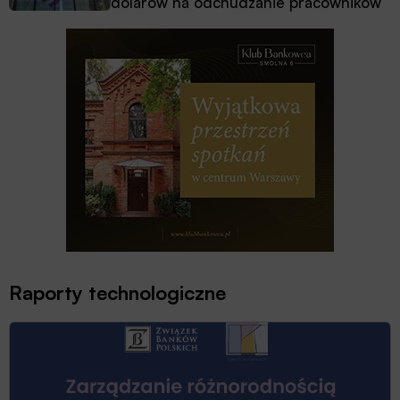
dolarów na odchudzanie pracowników
Raporty technologiczne