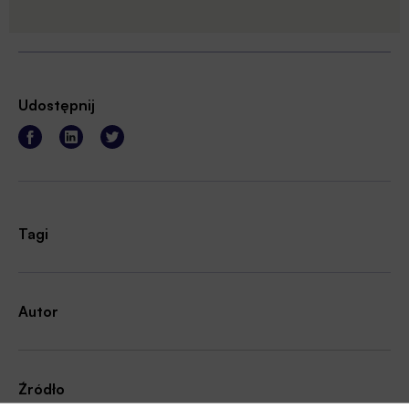
Udostępnij
Tagi
Autor
Źródło