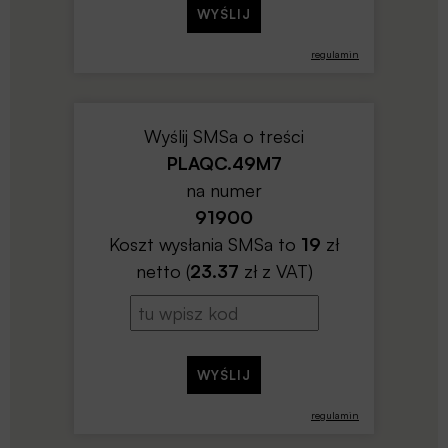
regulamin
Wyślij SMSa o treści
PLAQC.49M7
na numer
91900
Koszt wysłania SMSa to
19
zł
netto (
23.37
zł z VAT)
regulamin