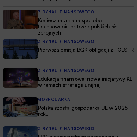
Z RYNKU FINANSOWEGO
Konieczna zmiana sposobu
finansowania potrzeb polskich sił
zbrojnych
Z RYNKU FINANSOWEGO
Pierwsza emisja BGK obligacji z POLSTR
Z RYNKU FINANSOWEGO
Edukacja finansowa: nowe inicjatywy KE
w ramach strategii unijnej
GOSPODARKA
Polska szóstą gospodarką UE w 2025
roku
Z RYNKU FINANSOWEGO
EBC o ewentualnym finansowaniu