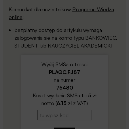
Komunikat dla uczestników
Programu Wiedza
online
:
bezpłatny dostęp do artykułu wymaga
zalogowania się na konto typu BANKOWIEC,
STUDENT lub NAUCZYCIEL AKADEMICKI
Wyślij SMSa o treści
PLAQC.FJ87
na numer
75480
Koszt wysłania SMSa to
5
zł
netto (
6.15
zł z VAT)