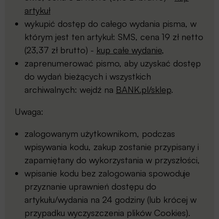
artykuł
wykupić dostęp do całego wydania pisma, w
którym jest ten artykuł: SMS, cena 19 zł netto
(23,37 zł brutto) -
kup całe wydanie
,
zaprenumerować pismo, aby uzyskać dostęp
do wydań bieżących i wszystkich
archiwalnych: wejdź na
BANK.pl/sklep
.
Uwaga:
zalogowanym użytkownikom, podczas
wpisywania kodu, zakup zostanie przypisany i
zapamiętany do wykorzystania w przyszłości,
wpisanie kodu bez zalogowania spowoduje
przyznanie uprawnień dostępu do
artykułu/wydania na 24 godziny (lub krócej w
przypadku wyczyszczenia plików Cookies).