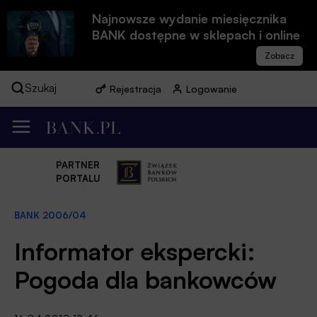
Najnowsze wydanie miesięcznika
BANK dostępne w sklepach i online
Szukaj
Rejestracja
Logowanie
PARTNER
PORTALU
BANK 2006/04
Informator ekspercki:
Pogoda dla bankowców