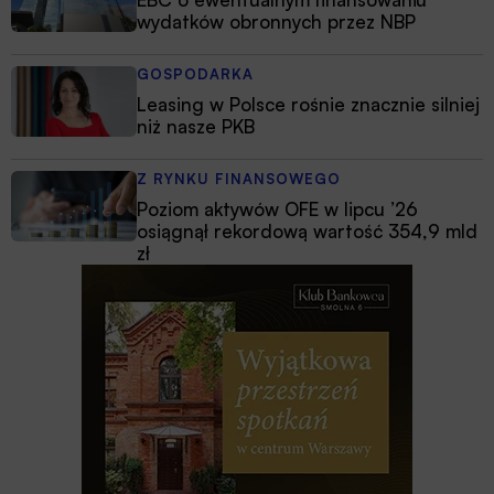
wydatków obronnych przez NBP
GOSPODARKA
Leasing w Polsce rośnie znacznie silniej
niż nasze PKB
Z RYNKU FINANSOWEGO
Poziom aktywów OFE w lipcu ’26
osiągnął rekordową wartość 354,9 mld
zł