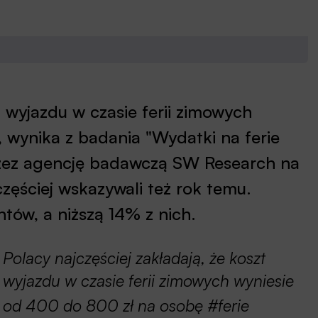
t wyjazdu w czasie ferii zimowych
 wynika z badania "Wydatki na ferie
zez agencję badawczą SW Research na
zęściej wskazywali też rok temu.
ów, a niższą 14% z nich.
Polacy najczęściej zakładają, że koszt
wyjazdu w czasie ferii zimowych wyniesie
od 400 do 800 zł na osobę #ferie