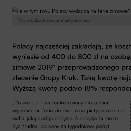
Fot. stock.adobe.com/luckybusiness
Polacy najczęściej zakładają, że kosz
wyniesie od 400 do 800 zł na osobę,
zimowe 2019" przeprowadzonego pr
zlecenie Grupy Kruk. Taką kwotę najc
Wyższą kwotę podało 18% respondent
„Prawie co trzeci ankietowany ma zamiar
wyjechać na ferie zimowe, a co piąty jeszcze się
waha, jaką podjąć decyzję. A decyzja ta może
być trudna, bo ceny za tygodniowy pobyt