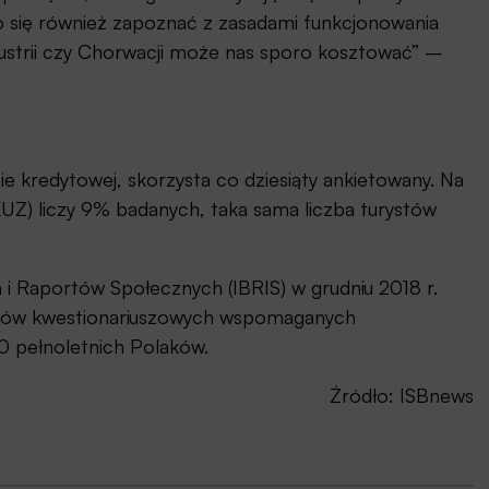
 się również zapoznać z zasadami funkcjonowania
strii czy Chorwacji może nas sporo kosztować” –
ie kredytowej, skorzysta co dziesiąty ankietowany. Na
Z) liczy 9% badanych, taka sama liczba turystów
 i Raportów Społecznych (IBRIS) w grudniu 2018 r.
adów kwestionariuszowych wspomaganych
0 pełnoletnich Polaków.
Źródło: ISBnews