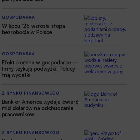
GOSPODARKA
W lipcu ’26 wzrosła stopa
bezrobocia w Polsce
GOSPODARKA
Efekt domina w gospodarce –
firmy szykują podwyżki, Polacy
tną wydatki
Z RYNKU FINANSOWEGO
Bank of America wydaje ćwierć
mld dolarów na odchudzanie
pracowników
Z RYNKU FINANSOWEGO