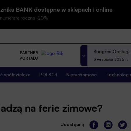
znika BANK dostępne w sklepach i online
prenumeratę roczną -20%
Kongres Obsługi
PARTNER
PORTALU
3 września 2026 r.
 spółdzielcza
POLSTR
Nieruchomości
Technologi
dadzą na ferie zimowe?
Udostępnij