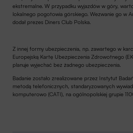
ekstremalne. W przypadku wyjazdów w góry, warto
lokalnego pogotowia górskiego. Wezwanie go w Au
dodał prezes Diners Club Polska.
Z innej formy ubezpieczenia, np. zawartego w karc
Europejską Kartę Ubezpieczenia Zdrowotnego (EKU
planuje wyjechać bez żadnego ubezpieczenia.
Badanie zostało zrealizowane przez Instytut Badań
metodą telefonicznych, standaryzowanych wywi
komputerowo (CATI), na ogólnopolskiej grupie 110