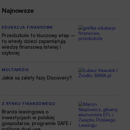
Najnowsze
EDUKACJA FINANSOWA
Przedszkole to kluczowy etap –
to wtedy dzieci zapamiętują
wiedzę finansową łatwiej i
szybciej
MULTIMEDIA
Jakie są zalety fazy Discovery?
Z RYNKU FINANSOWEGO
Branża leasingowa o
inwestycjach w polskiej
gospodarce, programie SAFE i
polityce dual use