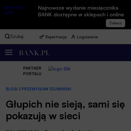
Najnowsze wydanie miesięcznika
BANK dostępne w sklepach i online
Szukaj
Rejestracja
Logowanie
PARTNER
PORTALU
BLOGI
|
PRZEMYSŁAW SZUBAŃSKI
Głupich nie sieją, sami się
pokazują w sieci