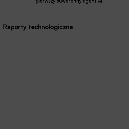
pierwszy suwerenny agent AI
Raporty technologiczne