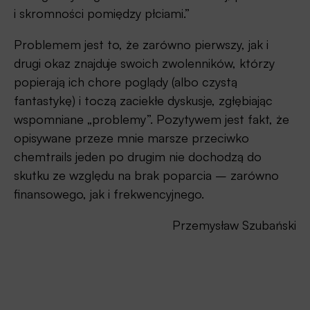
i skromności pomiędzy płciami.”
Problemem jest to, że zarówno pierwszy, jak i
drugi okaz znajduje swoich zwolenników, którzy
popierają ich chore poglądy (albo czystą
fantastykę) i toczą zaciekłe dyskusje, zgłębiając
wspomniane „problemy”. Pozytywem jest fakt, że
opisywane przeze mnie marsze przeciwko
chemtrails jeden po drugim nie dochodzą do
skutku ze względu na brak poparcia – zarówno
finansowego, jak i frekwencyjnego.
Przemysław Szubański