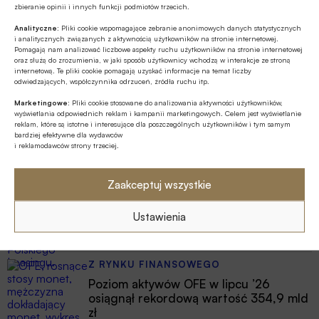
zbieranie opinii i innych funkcji podmiotów trzecich.
Polska szóstą gospodarką UE w 2025
roku
Analityczne:
Pliki cookie wspomagające zebranie anonimowych danych statystycznych
i analitycznych związanych z aktywnością użytkowników na stronie internetowej.
Pomagają nam analizować liczbowe aspekty ruchu użytkowników na stronie internetowej
oraz służą do zrozumienia, w jaki sposób użytkownicy wchodzą w interakcje ze stroną
internetową. Te pliki cookie pomagają uzyskać informacje na temat liczby
odwiedzających, współczynnika odrzuceń, źródła ruchu itp.
Najnowsze
Marketingowe:
Pliki cookie stosowane do analizowania aktywności użytkowników,
wyświetlania odpowiednich reklam i kampanii marketingowych. Celem jest wyświetlanie
reklam, które są istotne i interesujące dla poszczególnych użytkowników i tym samym
Z RYNKU FINANSOWEGO
bardziej efektywne dla wydawców
i reklamodawców strony trzeciej.
EBC o ewentualnym finansowaniu
wydatków obronnych przez NBP
Zaakceptuj wszystkie
GOSPODARKA
Leasing w Polsce rośnie znacznie silniej
Ustawienia
niż nasze PKB
Z RYNKU FINANSOWEGO
Poziom aktywów OFE w lipcu ’26
osiągnął rekordową wartość 354,9 mld
zł