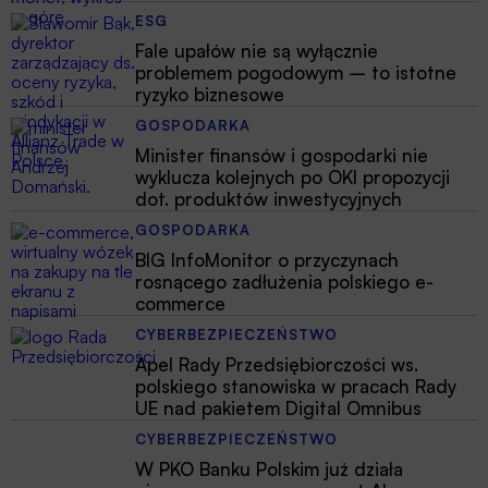
ESG
Fale upałów nie są wyłącznie
problemem pogodowym – to istotne
ryzyko biznesowe
GOSPODARKA
Minister finansów i gospodarki nie
wyklucza kolejnych po OKI propozycji
dot. produktów inwestycyjnych
GOSPODARKA
BIG InfoMonitor o przyczynach
rosnącego zadłużenia polskiego e-
commerce
CYBERBEZPIECZEŃSTWO
Apel Rady Przedsiębiorczości ws.
polskiego stanowiska w pracach Rady
UE nad pakietem Digital Omnibus
CYBERBEZPIECZEŃSTWO
W PKO Banku Polskim już działa