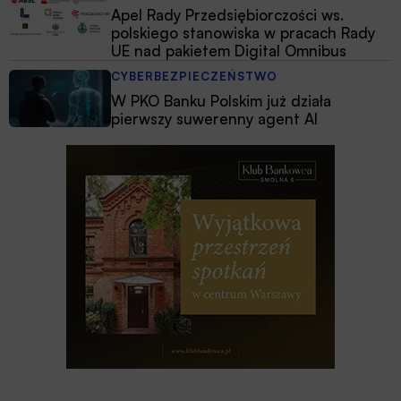
Apel Rady Przedsiębiorczości ws.
polskiego stanowiska w pracach Rady
UE nad pakietem Digital Omnibus
CYBERBEZPIECZEŃSTWO
W PKO Banku Polskim już działa
pierwszy suwerenny agent AI