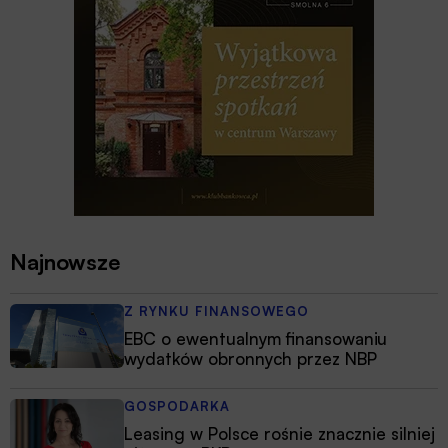
Najnowsze
Z RYNKU FINANSOWEGO
EBC o ewentualnym finansowaniu
wydatków obronnych przez NBP
GOSPODARKA
Leasing w Polsce rośnie znacznie silniej