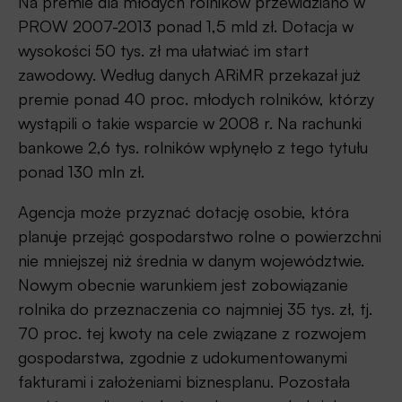
Na premie dla młodych rolników przewidziano w
PROW 2007-2013 ponad 1,5 mld zł. Dotacja w
wysokości 50 tys. zł ma ułatwiać im start
zawodowy. Według danych ARiMR przekazał już
premie ponad 40 proc. młodych rolników, którzy
wystąpili o takie wsparcie w 2008 r. Na rachunki
bankowe 2,6 tys. rolników wpłynęło z tego tytułu
ponad 130 mln zł.
Agencja może przyznać dotację osobie, która
planuje przejąć gospodarstwo rolne o powierzchni
nie mniejszej niż średnia w danym województwie.
Nowym obecnie warunkiem jest zobowiązanie
rolnika do przeznaczenia co najmniej 35 tys. zł, tj.
70 proc. tej kwoty na cele związane z rozwojem
gospodarstwa, zgodnie z udokumentowanymi
fakturami i założeniami biznesplanu. Pozostała