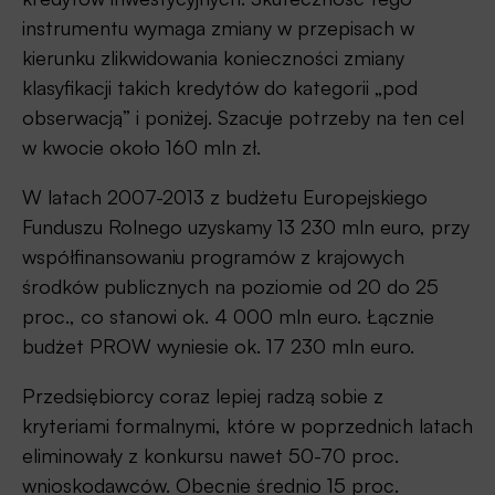
instrumentu wymaga zmiany w przepisach w
kierunku zlikwidowania konieczności zmiany
klasyfikacji takich kredytów do kategorii „pod
obserwacją” i poniżej. Szacuje potrzeby na ten cel
w kwocie około 160 mln zł.
W latach 2007-2013 z budżetu Europejskiego
Funduszu Rolnego uzyskamy 13 230 mln euro, przy
współfinansowaniu programów z krajowych
środków publicznych na poziomie od 20 do 25
proc., co stanowi ok. 4 000 mln euro. Łącznie
budżet PROW wyniesie ok. 17 230 mln euro.
Przedsiębiorcy coraz lepiej radzą sobie z
kryteriami formalnymi, które w poprzednich latach
eliminowały z konkursu nawet 50-70 proc.
wnioskodawców. Obecnie średnio 15 proc.