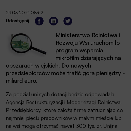
29.03.2010 08:52
Udostępnij
Ministerstwo Rolnictwa i
Rozwoju Wsi uruchomiło
program wsparcia
mikrofilm działających na
obszarach wiejskich. Do nowych
przedsiębiorców może trafić góra pieniędzy -
miliard euro.
Za podział unijnych dotacji będzie odpowiadała
Agencja Restrukturyzacji i Modernizacji Rolnictwa.
Przedsiębiorcy, które założą firmę zatrudniając co
najmniej pięciu pracowników w małym mieście lub
na wsi mogą otrzymać nawet 300 tys. zł. Unijna