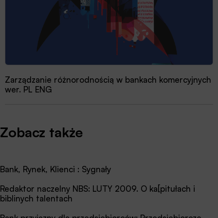
Zarządzanie różnorodnością w bankach komercyjnych
wer. PL ENG
Zobacz także
Bank, Rynek, Klienci : Sygnały
Redaktor naczelny NBS: LUTY 2009. O ka[pitułach i
biblinych talentach
Bank przyjazny dla przedsiębiorców: Przedsiębiorcze