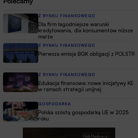
Polecamy
Z RYNKU FINANSOWEGO
Dla firm łagodniejsze warunki
kredytowania, dla konsumentów niższe
marże
Z RYNKU FINANSOWEGO
Pierwsza emisja BGK obligacji z POLSTR
Z RYNKU FINANSOWEGO
Edukacja finansowa: nowe inicjatywy KE
w ramach strategii unijnej
GOSPODARKA
Polska szóstą gospodarką UE w 2025
roku