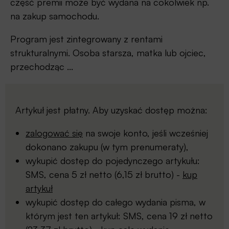
część premii może być wydana na cokolwiek np.
na zakup samochodu.
Program jest zintegrowany z rentami
strukturalnymi. Osoba starsza, matka lub ojciec,
przechodząc ...
Artykuł jest płatny. Aby uzyskać dostęp można:
zalogować się
na swoje konto, jeśli wcześniej
dokonano zakupu (w tym prenumeraty),
wykupić dostęp do pojedynczego artykułu:
SMS, cena 5 zł netto (6,15 zł brutto) -
kup
artykuł
wykupić dostęp do całego wydania pisma, w
którym jest ten artykuł: SMS, cena 19 zł netto