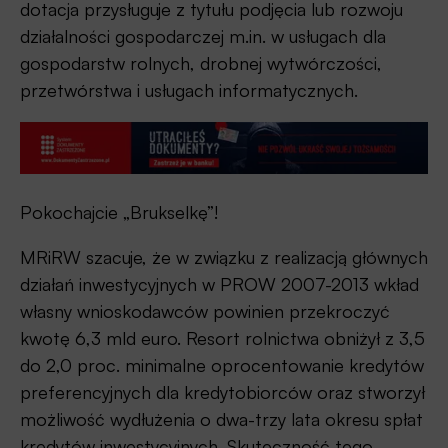
dotacja przysługuje z tytułu podjęcia lub rozwoju
działalności gospodarczej m.in. w usługach dla
gospodarstw rolnych, drobnej wytwórczości,
przetwórstwa i usługach informatycznych.
Pokochajcie „Brukselkę”!
MRiRW szacuje, że w związku z realizacją głównych
działań inwestycyjnych w PROW 2007-2013 wkład
własny wnioskodawców powinien przekroczyć
kwotę 6,3 mld euro. Resort rolnictwa obniżył z 3,5
do 2,0 proc. minimalne oprocentowanie kredytów
preferencyjnych dla kredytobiorców oraz stworzył
możliwość wydłużenia o dwa-trzy lata okresu spłat
kredytów inwestycyjnych. Skuteczność tego