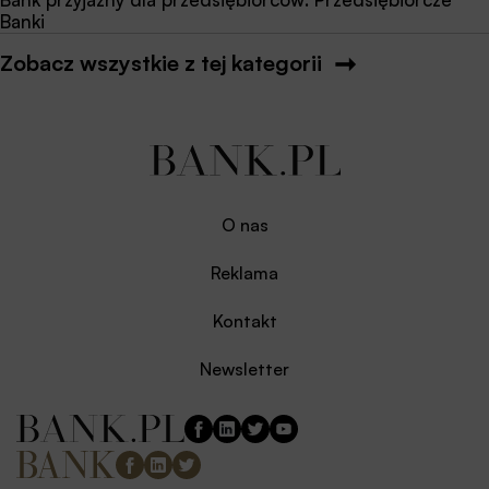
Banki
Zobacz wszystkie z tej kategorii
O nas
Reklama
Kontakt
Newsletter