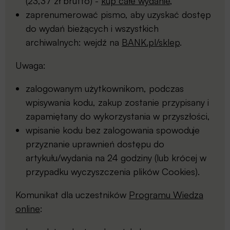
(23,37 zł brutto) -
kup całe wydanie
,
zaprenumerować pismo, aby uzyskać dostęp
do wydań bieżących i wszystkich
archiwalnych: wejdź na
BANK.pl/sklep
.
Uwaga:
zalogowanym użytkownikom, podczas
wpisywania kodu, zakup zostanie przypisany i
zapamiętany do wykorzystania w przyszłości,
wpisanie kodu bez zalogowania spowoduje
przyznanie uprawnień dostępu do
artykułu/wydania na 24 godziny (lub krócej w
przypadku wyczyszczenia plików Cookies).
Komunikat dla uczestników
Programu Wiedza
online
: