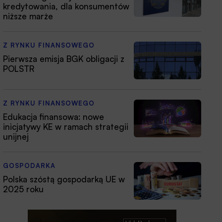
kredytowania, dla konsumentów
niższe marże
Z RYNKU FINANSOWEGO
Pierwsza emisja BGK obligacji z
POLSTR
Z RYNKU FINANSOWEGO
Edukacja finansowa: nowe
inicjatywy KE w ramach strategii
unijnej
GOSPODARKA
Polska szóstą gospodarką UE w
2025 roku