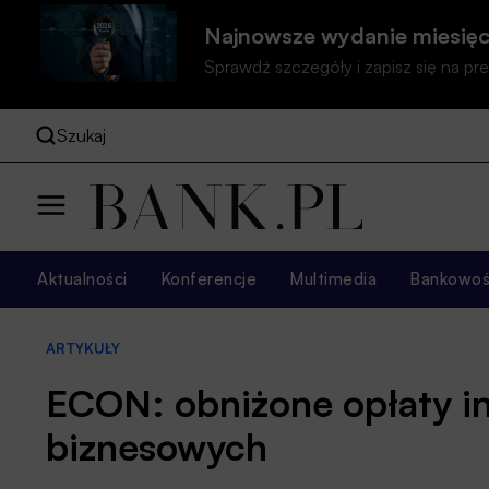
Najnowsze wydanie miesięc
Sprawdź szczegóły i zapisz się na 
Szukaj
Aktualności
Konferencje
Multimedia
Bankowość
ARTYKUŁY
ECON: obniżone opłaty in
biznesowych