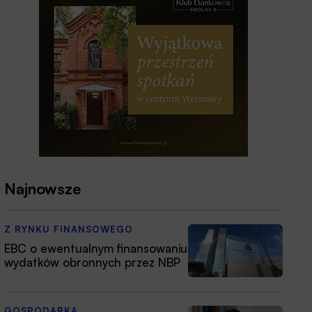
Najnowsze
Z RYNKU FINANSOWEGO
EBC o ewentualnym finansowaniu
wydatków obronnych przez NBP
GOSPODARKA