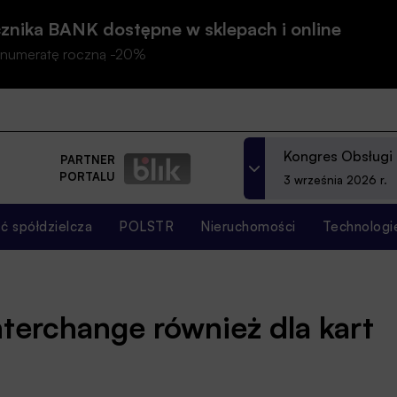
znika BANK dostępne w sklepach i online
prenumeratę roczną -20%
Kongres Obsługi
PARTNER
PORTALU
3 września 2026 r.
 spółdzielcza
POLSTR
Nieruchomości
Technologi
terchange również dla kart