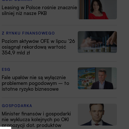
Leasing w Polsce rośnie znacznie
silniej niż nasze PKB
Z RYNKU FINANSOWEGO
Poziom aktywów OFE w lipcu ’26
osiągnął rekordową wartość
354,9 mld zł
ESG
Fale upałów nie są wyłącznie
problemem pogodowym – to
istotne ryzyko biznesowe
GOSPODARKA
Minister finansów i gospodarki
nie wyklucza kolejnych po OKI
propozycji dot. produktów