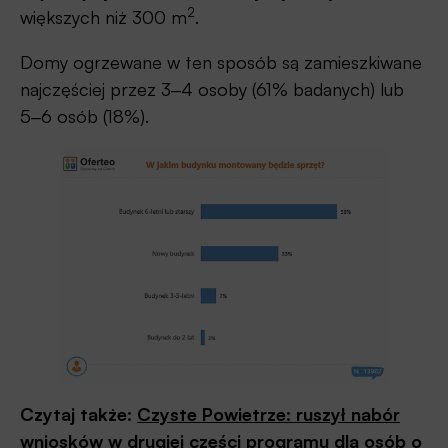
2
większych niż 300 m
.
Domy ogrzewane w ten sposób są zamieszkiwane
najczęściej przez 3‒4 osoby (61% badanych) lub
5‒6 osób (18%).
Czytaj także:
Czyste Powietrze: ruszył nabór
wniosków w drugiej części programu dla osób o