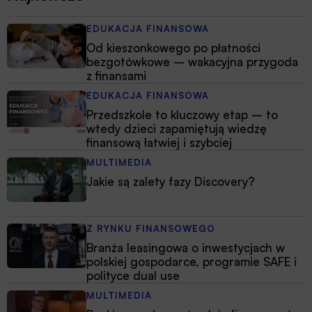
EDUKACJA FINANSOWA
Od kieszonkowego po płatności
bezgotówkowe – wakacyjna przygoda
z finansami
EDUKACJA FINANSOWA
Przedszkole to kluczowy etap – to
wtedy dzieci zapamiętują wiedzę
finansową łatwiej i szybciej
MULTIMEDIA
Jakie są zalety fazy Discovery?
Z RYNKU FINANSOWEGO
Branża leasingowa o inwestycjach w
polskiej gospodarce, programie SAFE i
polityce dual use
MULTIMEDIA