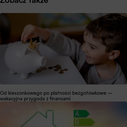
Od kieszonkowego po płatności bezgotówkowe –
wakacyjna przygoda z finansami