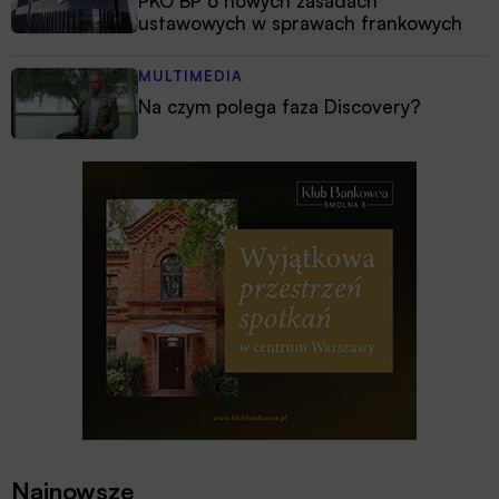
PKO BP o nowych zasadach
ustawowych w sprawach frankowych
MULTIMEDIA
Na czym polega faza Discovery?
Najnowsze