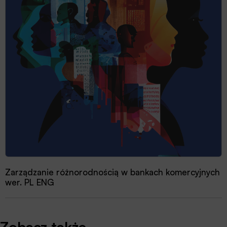
Zarządzanie różnorodnością w bankach komercyjnych
wer. PL ENG
Zobacz także