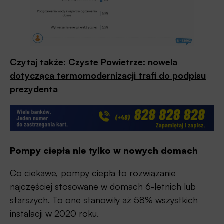
Czytaj także:
Czyste Powietrze: nowela
dotycząca termomodernizacji trafi do podpisu
prezydenta
Pompy ciepła nie tylko w nowych domach
Co ciekawe, pompy ciepła to rozwiązanie
najczęściej stosowane w domach 6-letnich lub
starszych. To one stanowiły aż 58% wszystkich
instalacji w 2020 roku.