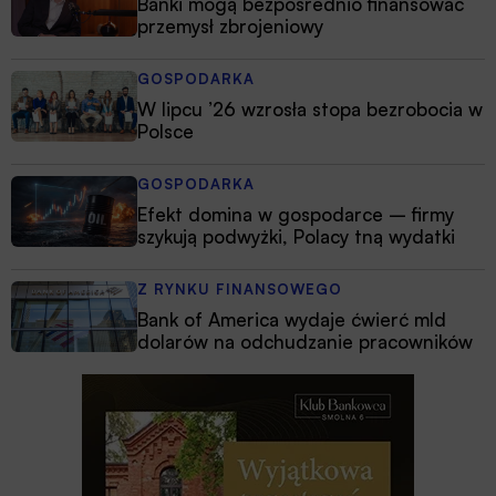
Banki mogą bezpośrednio finansować
przemysł zbrojeniowy
GOSPODARKA
W lipcu ’26 wzrosła stopa bezrobocia w
Polsce
GOSPODARKA
Efekt domina w gospodarce – firmy
szykują podwyżki, Polacy tną wydatki
Z RYNKU FINANSOWEGO
Bank of America wydaje ćwierć mld
dolarów na odchudzanie pracowników