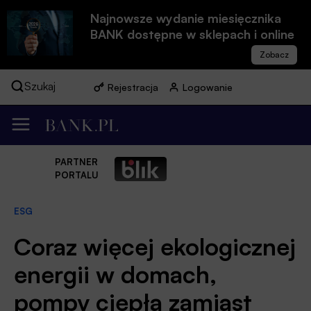
Najnowsze wydanie miesięcznika
BANK dostępne w sklepach i online
Szukaj
Rejestracja
Logowanie
PARTNER
PORTALU
ESG
Coraz więcej ekologicznej
energii w domach,
pompy ciepła zamiast