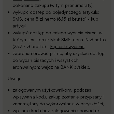
dokonano zakupu (w tym prenumeraty),
wykupić dostęp do pojedynczego artykułu:
SMS, cena 5 zł netto (6,15 zł brutto) -
kup
artykuł
wykupić dostęp do całego wydania pisma, w
którym jest ten artykuł: SMS, cena 19 zł netto
(23,37 zł brutto) -
kup całe wydanie
,
zaprenumerować pismo, aby uzyskać dostęp
do wydań bieżących i wszystkich
archiwalnych: wejdź na
BANK.pl/sklep
.
Uwaga:
zalogowanym użytkownikom, podczas
wpisywania kodu, zakup zostanie przypisany i
zapamiętany do wykorzystania w przyszłości,
wpisanie kodu bez zalogowania spowoduje