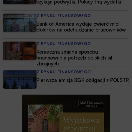
szykują podwyżki, Polacy tną wydatki
Z RYNKU FINANSOWEGO
Bank of America wydaje ćwierć mld
dolarów na odchudzanie pracowników
Z RYNKU FINANSOWEGO
Konieczna zmiana sposobu
finansowania potrzeb polskich sił
zbrojnych
Z RYNKU FINANSOWEGO
Pierwsza emisja BGK obligacji z POLSTR