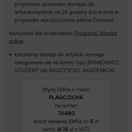
przyznanie uprawnień dostępu do
artykułu/wydania na 24 godziny (lub krócej w
przypadku wyczyszczenia plików Cookies).
Komunikat dla uczestników
Programu Wiedza
online
:
bezpłatny dostęp do artykułu wymaga
zalogowania się na konto typu BANKOWIEC,
STUDENT lub NAUCZYCIEL AKADEMICKI
Wyślij SMSa o treści
PLAQC.DCHK
na numer
75480
Koszt wysłania SMSa to
5
zł
netto (
6.15
zł z VAT)