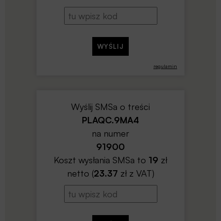
regulamin
Wyślij SMSa o treści
PLAQC.9MA4
na numer
91900
Koszt wysłania SMSa to
19
zł
netto (
23.37
zł z VAT)