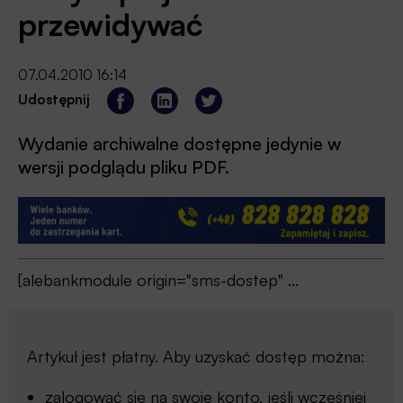
przewidywać
07.04.2010 16:14
Udostępnij
Wydanie archiwalne dostępne jedynie w
wersji podglądu pliku PDF.
[alebankmodule origin="sms-dostep" ...
Artykuł jest płatny. Aby uzyskać dostęp można:
zalogować się
na swoje konto, jeśli wcześniej