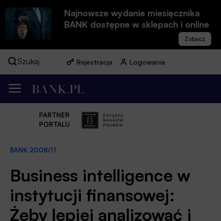
Najnowsze wydanie miesięcznika
BANK dostępne w sklepach i online
Szukaj
Rejestracja
Logowanie
PARTNER
PORTALU
BANK 2008/11
Business intelligence w
instytucji finansowej:
Żeby lepiej analizować i