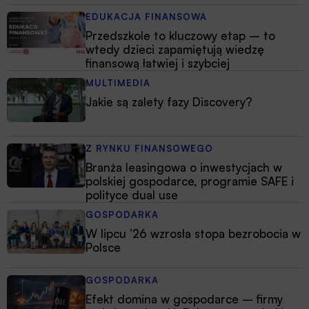
EDUKACJA FINANSOWA
Przedszkole to kluczowy etap – to
wtedy dzieci zapamiętują wiedzę
finansową łatwiej i szybciej
MULTIMEDIA
Jakie są zalety fazy Discovery?
Z RYNKU FINANSOWEGO
Branża leasingowa o inwestycjach w
polskiej gospodarce, programie SAFE i
polityce dual use
GOSPODARKA
W lipcu ’26 wzrosła stopa bezrobocia w
Polsce
GOSPODARKA
Efekt domina w gospodarce – firmy