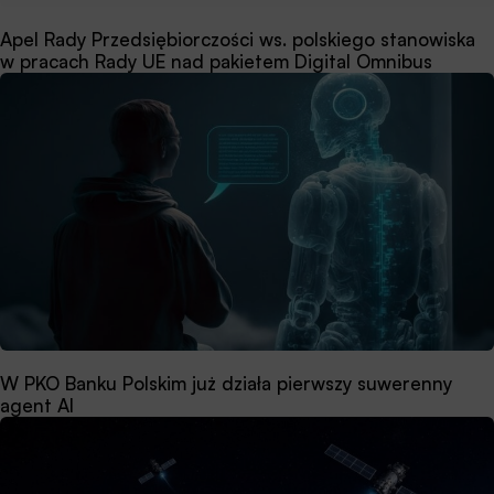
Apel Rady Przedsiębiorczości ws. polskiego stanowiska
w pracach Rady UE nad pakietem Digital Omnibus
W PKO Banku Polskim już działa pierwszy suwerenny
agent AI