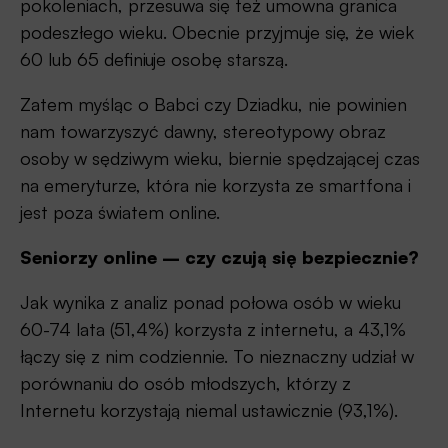
pokoleniach, przesuwa się też umowna granica
podeszłego wieku. Obecnie przyjmuje się, że wiek
60 lub 65 definiuje osobę starszą.
Zatem myśląc o Babci czy Dziadku, nie powinien
nam towarzyszyć dawny, stereotypowy obraz
osoby w sędziwym wieku, biernie spędzającej czas
na emeryturze, która nie korzysta ze smartfona i
jest poza światem online.
Seniorzy online – czy czują się bezpiecznie?
Jak wynika z analiz ponad połowa osób w wieku
60-74 lata (51,4%) korzysta z internetu, a 43,1%
łączy się z nim codziennie. To nieznaczny udział w
porównaniu do osób młodszych, którzy z
Internetu korzystają niemal ustawicznie (93,1%).