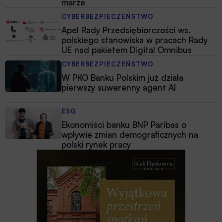
marże
CYBERBEZPIECZEŃSTWO
Apel Rady Przedsiębiorczości ws.
polskiego stanowiska w pracach Rady
UE nad pakietem Digital Omnibus
CYBERBEZPIECZEŃSTWO
W PKO Banku Polskim już działa
pierwszy suwerenny agent AI
ESG
Ekonomiści banku BNP Paribas o
wpływie zmian demograficznych na
polski rynek pracy