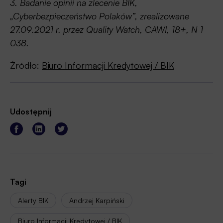
3. Badanie opinii na zlecenie BIK,
„Cyberbezpieczeństwo Polaków”, zrealizowane
27.09.2021 r. przez Quality Watch, CAWI, 18+, N 1
038.
Źródło:
Biuro Informacji Kredytowej / BIK
Udostępnij
Tagi
Alerty BIK
Andrzej Karpiński
Biuro Informacji Kredytowej / BIK