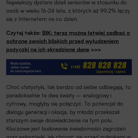
Największy dystans dzieli seniorów w stosunku do
osób w wieku 16-24 lata, z których aż 99,2% łączy
się z Internetem na co dzień.
Czytaj także:
BIK: teraz można łatwiej zadbać o
ochronę swoich bliskich przed wyłudzeniem
pożyczki na ich skradzione dane
>>>
Choć statystyki, tak bardzo od siebie odbiegają, to
paradoksalnie te dwa światy – analogowy i
cyfrowy, mogłyby się połączyć. To potencjał do
dialogu generacji i okazja, by młodzi przekazali
starszym swoje doświadczenia na tym polu.
Kluczowe jest budowanie świadomości zagrożeń
oraz wskazówki, jak chronić się przed pułapkami w