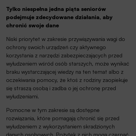
Tylko niespełna jedna piąta seniorów
podejmuje zdecydowane działania, aby
chronić swoje dane
Niski priorytet w zakresie przywiązywania wagi do
ochrony swoich urządzeń czy aktywnego
korzystania z narzędzi zabezpieczających przed
wyłudzeniem wśród osób starszych, może wynikać
braku wystarczającej wiedzy na ten temat albo z
oczekiwania pomocy, że ktoś z rodziny zaopiekuje
się straszą osobą i zadba o jej ochronę przed
wyłudzeniami.
Pomocne w tym zakresie są dostępne
rozwiązania, które pomagają chronić się przed
wyłudzeniem z wykorzystaniem skradzionych
danych osobowych. Pożytek z nich mogą czerpać