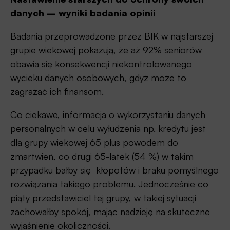
danych – wyniki badania opinii
Badania przeprowadzone przez BIK w najstarszej
grupie wiekowej pokazują, że aż 92% seniorów
obawia się konsekwencji niekontrolowanego
wycieku danych osobowych, gdyż może to
zagrażać ich finansom.
Co ciekawe, informacja o wykorzystaniu danych
personalnych w celu wyłudzenia np. kredytu jest
dla grupy wiekowej 65 plus powodem do
zmartwień, co drugi 65-latek (54 %) w takim
przypadku bałby się kłopotów i braku pomyślnego
rozwiązania takiego problemu. Jednocześnie co
piąty przedstawiciel tej grupy, w takiej sytuacji
zachowałby spokój, mając nadzieję na skuteczne
wyjaśnienie okoliczności.