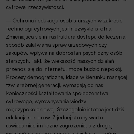
cyfrowej rzeczywistości.
– Ochrona i edukacja osób starszych w zakresie
technologii cyfrowych jest niezwykle istotna.
Zmieniająca się infrastruktura dostępu do leczenia,
sposób załatwiania spraw urzędowych czy
zakupów, wpływa na dobrostan psychiczny osób
starszych. Fakt, że większość naszych działań
przenosi się do internetu, może budzić niepokój.
Procesy demograficzne, idące w kierunku rosnącej
tzw. srebrnej generacji, wymagają od nas
konieczności kształtowania społeczeństwa
cyfrowego, wyrównywania wiedzy
międzypokoleniowej. Szczególnie istotna jest dziś
edukacja seniorów. Z jednej strony warto
uświadamiać im liczne zagrożenia, a z drugiej
wskazać na sposoby przeciwdziałania – mówi