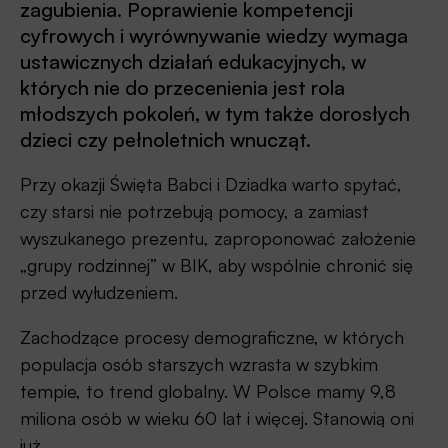
zagubienia. Poprawienie kompetencji
cyfrowych i wyrównywanie wiedzy wymaga
ustawicznych działań edukacyjnych, w
których nie do przecenienia jest rola
młodszych pokoleń, w tym także dorosłych
dzieci czy pełnoletnich wnucząt.
Przy okazji Święta Babci i Dziadka warto spytać,
czy starsi nie potrzebują pomocy, a zamiast
wyszukanego prezentu, zaproponować założenie
„grupy rodzinnej” w BIK, aby wspólnie chronić się
przed wyłudzeniem.
Zachodzące procesy demograficzne, w których
populacja osób starszych wzrasta w szybkim
tempie, to trend globalny. W Polsce mamy 9,8
miliona osób w wieku 60 lat i więcej. Stanowią oni
już