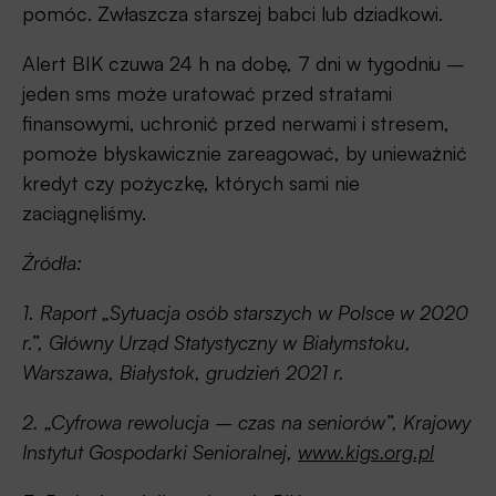
pomóc. Zwłaszcza starszej babci lub dziadkowi.
Alert BIK czuwa 24 h na dobę, 7 dni w tygodniu –
jeden sms może uratować przed stratami
finansowymi, uchronić przed nerwami i stresem,
pomoże błyskawicznie zareagować, by unieważnić
kredyt czy pożyczkę, których sami nie
zaciągnęliśmy.
Źródła:
1. Raport „Sytuacja osób starszych w Polsce w 2020
r.”, Główny Urząd Statystyczny w Białymstoku,
Warszawa, Białystok, grudzień 2021 r.
2. „Cyfrowa rewolucja – czas na seniorów”, Krajowy
Instytut Gospodarki Senioralnej,
www.kigs.org.pl