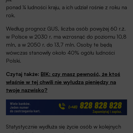
ponad ¼ ludności kraju, a ich udział rośnie z roku na
rok.
Według prognoz GUS, liczba osób powyżej 60 r.ż.
w Polsce w 2030 r. ma wzrosnąć do poziomu 10,8
mln, a w 2050 r. do 13,7 mln. Osoby te będą
wówczas stanowiły około 40% ogółu ludności
Polski.
Czytaj także:
BIK: czy masz pewność, że ktoś
właśnie w tej chwili nie wyłudza pieniędzy na
twoje nazwisko?
Statystycznie wydłuża się życie osób w kolejnych