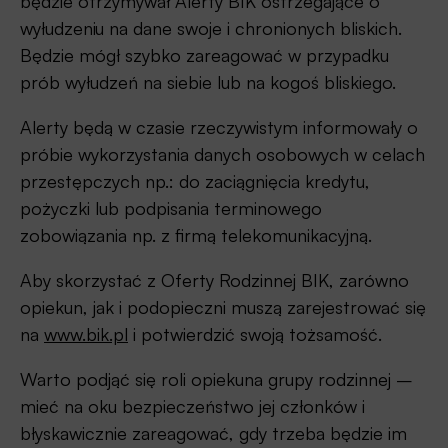
będzie otrzymywał Alerty BIK ostrzegające o
wyłudzeniu na dane swoje i chronionych bliskich.
Będzie mógł szybko zareagować w przypadku
prób wyłudzeń na siebie lub na kogoś bliskiego.
Alerty będą w czasie rzeczywistym informowały o
próbie wykorzystania danych osobowych w celach
przestępczych np.: do zaciągnięcia kredytu,
pożyczki lub podpisania terminowego
zobowiązania np. z firmą telekomunikacyjną.
Aby skorzystać z Oferty Rodzinnej BIK, zarówno
opiekun, jak i podopieczni muszą zarejestrować się
na
www.bik.pl
i potwierdzić swoją tożsamość.
Warto podjąć się roli opiekuna grupy rodzinnej –
mieć na oku bezpieczeństwo jej członków i
błyskawicznie zareagować, gdy trzeba będzie im