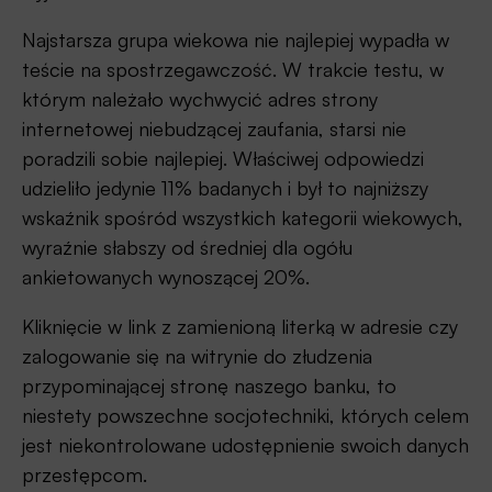
Najstarsza grupa wiekowa nie najlepiej wypadła w
teście na spostrzegawczość. W trakcie testu, w
którym należało wychwycić adres strony
internetowej niebudzącej zaufania, starsi nie
poradzili sobie najlepiej. Właściwej odpowiedzi
udzieliło jedynie 11% badanych i był to najniższy
wskaźnik spośród wszystkich kategorii wiekowych,
wyraźnie słabszy od średniej dla ogółu
ankietowanych wynoszącej 20%.
Kliknięcie w link z zamienioną literką w adresie czy
zalogowanie się na witrynie do złudzenia
przypominającej stronę naszego banku, to
niestety powszechne socjotechniki, których celem
jest niekontrolowane udostępnienie swoich danych
przestępcom.