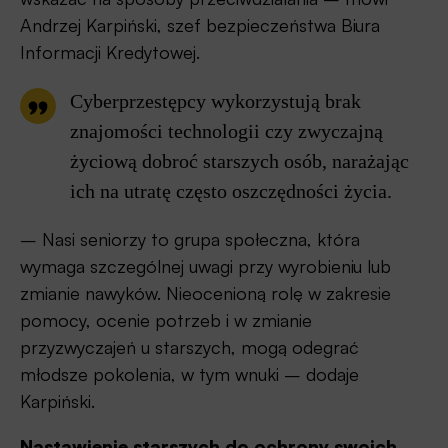
Andrzej Karpiński, szef bezpieczeństwa Biura
Informacji Kredytowej.
Cyberprzestępcy wykorzystują brak
znajomości technologii czy zwyczajną
życiową dobroć starszych osób, narażając
ich na utratę często oszczędności życia.
– Nasi seniorzy to grupa społeczna, która
wymaga szczególnej uwagi przy wyrobieniu lub
zmianie nawyków. Nieocenioną rolę w zakresie
pomocy, ocenie potrzeb i w zmianie
przyzwyczajeń u starszych, mogą odegrać
młodsze pokolenia, w tym wnuki – dodaje
Karpiński.
Nastawienie starszych do ochrony swoich