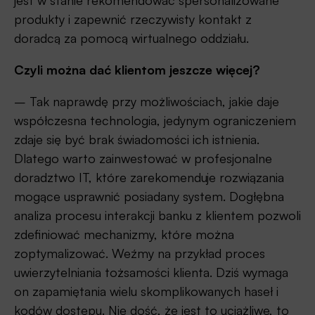
jest w stanie rekomendować spersonalizowane
produkty i zapewnić rzeczywisty kontakt z
doradcą za pomocą wirtualnego oddziału.
Czyli można dać klientom jeszcze więcej?
– Tak naprawdę przy możliwościach, jakie daje
współczesna technologia, jedynym ograniczeniem
zdaje się być brak świadomości ich istnienia.
Dlatego warto zainwestować w profesjonalne
doradztwo IT, które zarekomenduje rozwiązania
mogące usprawnić posiadany system. Dogłębna
analiza procesu interakcji banku z klientem pozwoli
zdefiniować mechanizmy, które można
zoptymalizować. Weźmy na przykład proces
uwierzytelniania tożsamości klienta. Dziś wymaga
on zapamiętania wielu skomplikowanych haseł i
kodów dostępu. Nie dość, że jest to uciążliwe, to