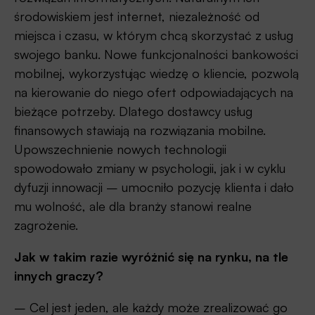
środowiskiem jest internet, niezależność od
miejsca i czasu, w którym chcą skorzystać z usług
swojego banku. Nowe funkcjonalności bankowości
mobilnej, wykorzystując wiedzę o kliencie, pozwolą
na kierowanie do niego ofert odpowiadających na
bieżące potrzeby. Dlatego dostawcy usług
finansowych stawiają na rozwiązania mobilne.
Upowszechnienie nowych technologii
spowodowało zmiany w psychologii, jak i w cyklu
dyfuzji innowacji – umocniło pozycję klienta i dało
mu wolność, ale dla branży stanowi realne
zagrożenie.
Jak w takim razie wyróżnić się na rynku, na tle
innych graczy?
– Cel jest jeden, ale każdy może zrealizować go