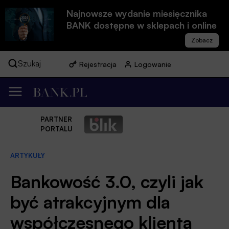
Najnowsze wydanie miesięcznika
BANK dostępne w sklepach i online
Szukaj
Rejestracja
Logowanie
PARTNER
PORTALU
ARTYKUŁY
Bankowość 3.0, czyli jak
być atrakcyjnym dla
współczesnego klienta