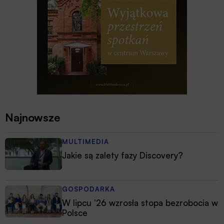
Najnowsze
MULTIMEDIA
Jakie są zalety fazy Discovery?
GOSPODARKA
W lipcu ’26 wzrosła stopa bezrobocia w
Polsce