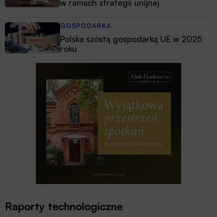
w ramach strategii unijnej
GOSPODARKA
Polska szóstą gospodarką UE w 2025
roku
Raporty technologiczne