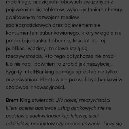
mobilnego, nadziejach i obawach związanych z
pojawieniem się tabletów, wykorzystaniem chmury,
gwałtownym rozwojem mediów
społecznościowych oraz pojawieniem się
konsumenta nieubankowionego, który w ogóle nie
potrzebuje banku. I obecnie, kilka lat po tej
publikacji widzimy, że słowa stają się
rzeczywistością. Kto tego dotychczas nie zrobił
lub nie robi, powinien to zrobić jak najszybciej.
Sygnity IntelliBanking pomaga sprostać nie tylko
oczekiwaniom klientów ale pozwoli być bankowi w
czołówce innowacyjności.
Brett King
stwierdził:
„W nowej rzeczywistości
klient ocenia dostawcę usług bankowych nie na
podstawie adekwatności kapitałowej, sieci
oddziałów, produktów czy oprocentowania. Liczy się