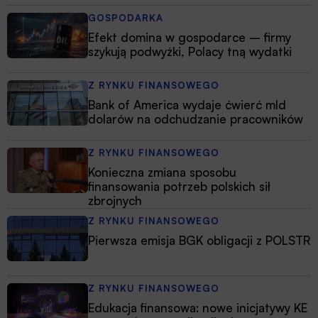
GOSPODARKA
Efekt domina w gospodarce – firmy
szykują podwyżki, Polacy tną wydatki
Z RYNKU FINANSOWEGO
Bank of America wydaje ćwierć mld
dolarów na odchudzanie pracowników
Z RYNKU FINANSOWEGO
Konieczna zmiana sposobu
finansowania potrzeb polskich sił
zbrojnych
Z RYNKU FINANSOWEGO
Pierwsza emisja BGK obligacji z POLSTR
Z RYNKU FINANSOWEGO
Edukacja finansowa: nowe inicjatywy KE