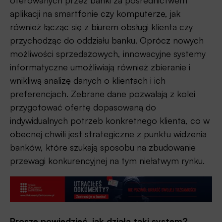
oferowanych przez banki za pośrednictwem
aplikacji na smartfonie czy komputerze, jak
również łącząc się z biurem obsługi klienta czy
przychodząc do oddziału banku. Oprócz nowych
możliwości sprzedażowych, innowacyjne systemy
informatyczne umożliwiają również zbieranie i
wnikliwą analizę danych o klientach i ich
preferencjach. Zebrane dane pozwalają z kolei
przygotować ofertę dopasowaną do
indywidualnych potrzeb konkretnego klienta, co w
obecnej chwili jest strategiczne z punktu widzenia
banków, które szukają sposobu na zbudowanie
przewagi konkurencyjnej na tym niełatwym rynku.
Proszę powiedzieć, jak działa taki system?