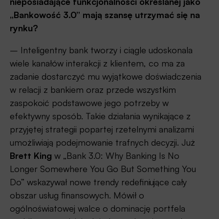
nieposiadające funkcjonalności określanej jako
„Bankowość 3.0” mają szansę utrzymać się na
rynku?
– Inteligentny bank tworzy i ciągle udoskonala
wiele kanałów interakcji z klientem, co ma za
zadanie dostarczyć mu wyjątkowe doświadczenia
w relacji z bankiem oraz przede wszystkim
zaspokoić podstawowe jego potrzeby w
efektywny sposób. Takie działania wynikające z
przyjętej strategii popartej rzetelnymi analizami
umożliwiają podejmowanie trafnych decyzji. Już
Brett
King
w „Bank 3.0: Why Banking Is No
Longer Somewhere You Go But Something You
Do” wskazywał nowe trendy redefiniujące cały
obszar usług finansowych. Mówił o
ogólnoświatowej walce o dominację portfela