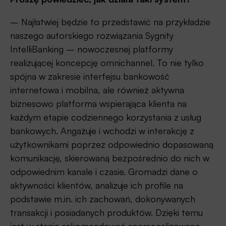
– Najłatwiej będzie to przedstawić na przykładzie
naszego autorskiego rozwiązania Sygnity
IntelliBanking – nowoczesnej platformy
realizującej koncepcję omnichannel. To nie tylko
spójna w zakresie interfejsu bankowość
internetowa i mobilna, ale również aktywna
biznesowo platforma wspierająca klienta na
każdym etapie codziennego korzystania z usług
bankowych. Angażuje i wchodzi w interakcję z
użytkownikami poprzez odpowiednio dopasowaną
komunikację, skierowaną bezpośrednio do nich w
odpowiednim kanale i czasie. Gromadzi dane o
aktywności klientów, analizuje ich profile na
podstawie m.in. ich zachowań, dokonywanych
transakcji i posiadanych produktów. Dzięki temu