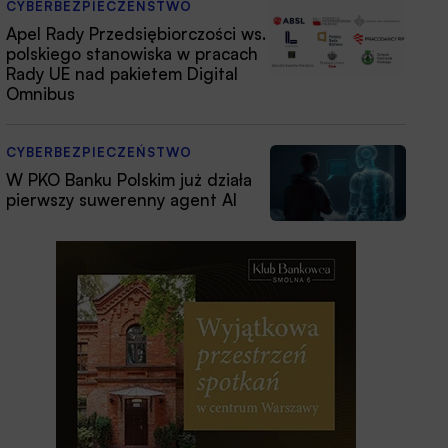
CYBERBEZPIECZEŃSTWO
Apel Rady Przedsiębiorczości ws.
polskiego stanowiska w pracach
Rady UE nad pakietem Digital
Omnibus
CYBERBEZPIECZEŃSTWO
W PKO Banku Polskim już działa
pierwszy suwerenny agent AI