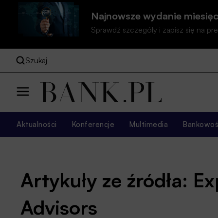
Najnowsze wydanie miesięc
Sprawdź szczegóły i zapisz się na 
Szukaj
Aktualności
Konferencje
Multimedia
Bankowość
Artykuły ze źródła: E
Advisors