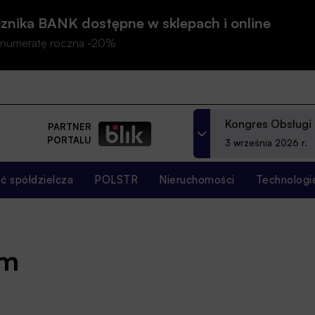
znika BANK dostępne w sklepach i online
prenumeratę roczną -20%
Kongres Obsługi
PARTNER
PORTALU
3 września 2026 r.
 spółdzielcza
POLSTR
Nieruchomości
Technologi
um