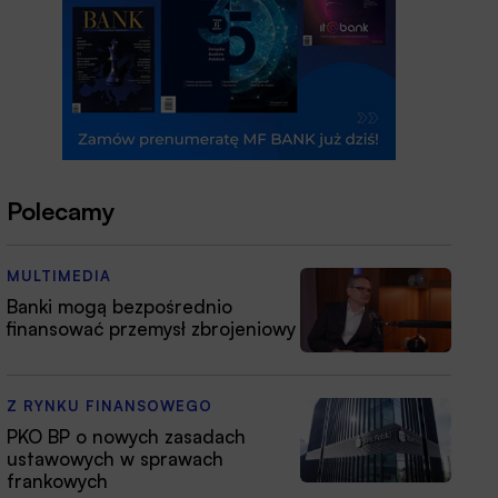
Polecamy
MULTIMEDIA
Banki mogą bezpośrednio
finansować przemysł zbrojeniowy
Z RYNKU FINANSOWEGO
PKO BP o nowych zasadach
ustawowych w sprawach
frankowych