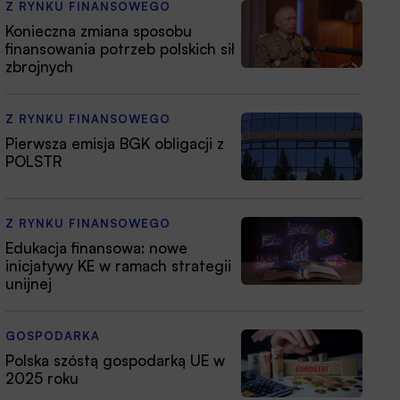
Z RYNKU FINANSOWEGO
Konieczna zmiana sposobu
finansowania potrzeb polskich sił
zbrojnych
Z RYNKU FINANSOWEGO
Pierwsza emisja BGK obligacji z
POLSTR
Z RYNKU FINANSOWEGO
Edukacja finansowa: nowe
inicjatywy KE w ramach strategii
unijnej
GOSPODARKA
Polska szóstą gospodarką UE w
2025 roku