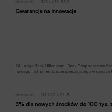
Bankowość
23.02.2016 11:00
Gwarancje na innowacje
24 lutego Bank Millennium i Bank Gospodarstwa K
nowego instrumentu zabezpieczającego w ramach
IG). Będą to gwarancje na innowacje udzielane fir
Bankowość
12.06.2015 07:00
3% dla nowych środków do 100 tys. z