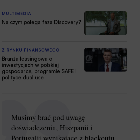
MULTIMEDIA
Na czym polega faza Discovery?
Z RYNKU FINANSOWEGO
Branża leasingowa o
inwestycjach w polskiej
gospodarce, programie SAFE i
polityce dual use
Musimy brać pod uwagę
doświadczenia, Hiszpanii i
Portugalii wynikające z blackoutu