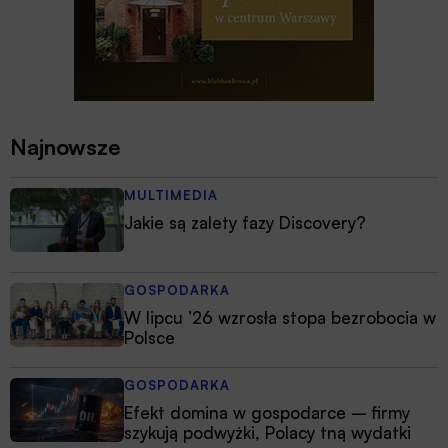
Najnowsze
MULTIMEDIA
Jakie są zalety fazy Discovery?
GOSPODARKA
W lipcu ’26 wzrosła stopa bezrobocia w
Polsce
GOSPODARKA
Efekt domina w gospodarce – firmy
szykują podwyżki, Polacy tną wydatki