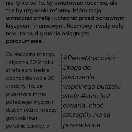
nie tylko po to, by świętować rocznicę, ale
też by uzgodnić reformy, które mają
wzmocnić strefę i uchronić przed ponownym
kryzysem finansowym. Rozmowy trwały całą
noc i rano, 4 grudnia osiągnięto
porozumienie.
Za niespełna miesiąc,
#PierreMoscovici:
1 stycznia 2019 roku
Droga do
strefa euro będzie
stworzenia
obchodziła swoje 20
wspólnego budżetu
urodziny. To, że
przetrwała mimo
strefy #euro jest
potężnego kryzysu i
otwarta, choć
dużych różnic między
szczegóły nie są
gospodarkami
przesądzone
południa Europy, a