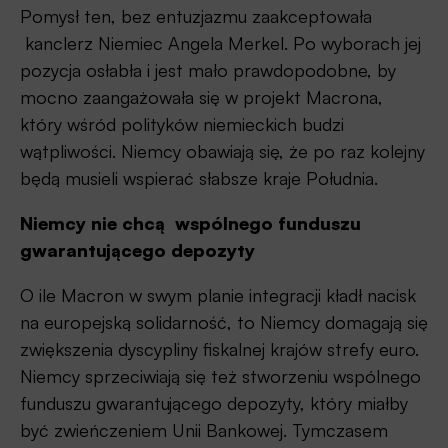
Pomysł ten, bez entuzjazmu zaakceptowała
kanclerz Niemiec Angela Merkel. Po wyborach jej
pozycja osłabła i jest mało prawdopodobne, by
mocno zaangażowała się w projekt Macrona,
który wśród polityków niemieckich budzi
wątpliwości. Niemcy obawiają się, że po raz kolejny
będą musieli wspierać słabsze kraje Południa.
Niemcy nie chcą wspólnego funduszu
gwarantującego depozyty
O ile Macron w swym planie integracji kładł nacisk
na europejską solidarność, to Niemcy domagają się
zwiększenia dyscypliny fiskalnej krajów strefy euro.
Niemcy sprzeciwiają się też stworzeniu wspólnego
funduszu gwarantującego depozyty, który miałby
być zwieńczeniem Unii Bankowej. Tymczasem