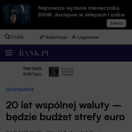
Najnowsze wydanie miesięcznika
BANK dostępne w sklepach i online
Szukaj
Rejestracja
Logowanie
PARTNER
PORTALU
GOSPODARKA
20 lat wspólnej waluty –
będzie budżet strefy euro