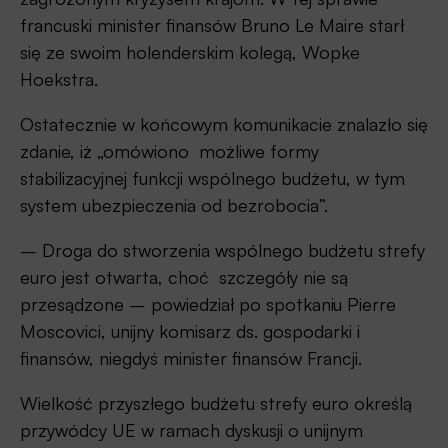
francuski minister finansów Bruno Le Maire starł
się ze swoim holenderskim kolegą, Wopke
Hoekstra.
Ostatecznie w końcowym komunikacie znalazło się
zdanie, iż „omówiono możliwe formy
stabilizacyjnej funkcji wspólnego budżetu, w tym
system ubezpieczenia od bezrobocia”.
– Droga do stworzenia wspólnego budżetu strefy
euro jest otwarta, choć szczegóły nie są
przesądzone – powiedział po spotkaniu Pierre
Moscovici, unijny komisarz ds. gospodarki i
finansów, niegdyś minister finansów Francji.
Wielkość przyszłego budżetu strefy euro określą
przywódcy UE w ramach dyskusji o unijnym