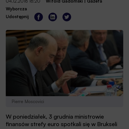
04.12.2018 18:20
Witold Gadomski
|
Gazeta
Wyborcza
Udostępnij
Pierre Moscovici
W poniedziałek, 3 grudnia ministrowie
finansów strefy euro spotkali się w Brukseli