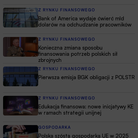
Z RYNKU FINANSOWEGO
Bank of America wydaje ćwierć mld
dolarów na odchudzanie pracowników
Z RYNKU FINANSOWEGO
Konieczna zmiana sposobu
finansowania potrzeb polskich sił
zbrojnych
Z RYNKU FINANSOWEGO
Pierwsza emisja BGK obligacji z POLSTR
Z RYNKU FINANSOWEGO
Edukacja finansowa: nowe inicjatywy KE
w ramach strategii unijnej
GOSPODARKA
Polska szóstą gospodarką UE w 2025