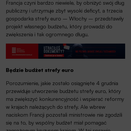
Francja czyni bardzo niewiele, by obniżyć swój dług
publiczny i utrzymuje zbyt wysoki deficyt, a trzecia
gospodarka strefy euro – Włochy – przedstawiły
projekt własnego budżetu, który prowadzi do
zwiększenia i tak ogromnego długu.
Będzie budżet strefy euro
Porozumienie, jakie zostało osiągnięte 4 grudnia
przewiduje utworzenie budżetu strefy euro, który
ma zwiększyć konkurencyjność i wspierać reformy
w krajach należących do strefy. Ale wbrew
naciskom Francji pozostali ministrowie nie zgodzili
się na to, by wspólny budżet miał pomagać
zagrożonym kryzysem krajom. W tej sprawie