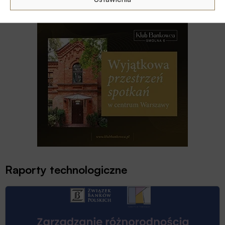
pierwszy suwerenny agent AI
Raporty technologiczne