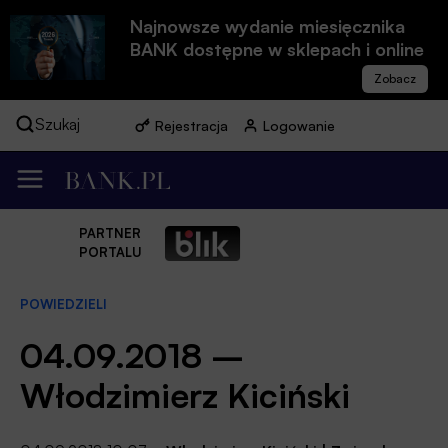
Najnowsze wydanie miesięcznika
BANK dostępne w sklepach i online
Szukaj
Rejestracja
Logowanie
PARTNER
PORTALU
POWIEDZIELI
04.09.2018 –
Włodzimierz Kiciński