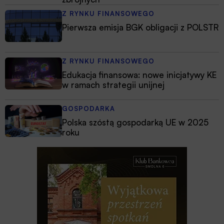
Z RYNKU FINANSOWEGO
Pierwsza emisja BGK obligacji z POLSTR
Z RYNKU FINANSOWEGO
Edukacja finansowa: nowe inicjatywy KE
w ramach strategii unijnej
GOSPODARKA
Polska szóstą gospodarką UE w 2025
roku