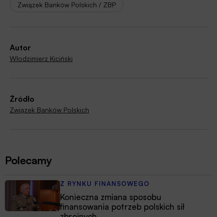
Związek Banków Polskich / ZBP
Autor
Włodzimierz Kiciński
Źródło
Związek Banków Polskich
Polecamy
Z RYNKU FINANSOWEGO
Konieczna zmiana sposobu
finansowania potrzeb polskich sił
zbrojnych