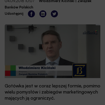
04.09.2018 10:07
Włodzimierz Kiciński
|
Związek
Banków Polskich
Udostępnij
Gotówka jest w coraz lepszej formie, pomimo
wielu pomysłów i zabiegów marketingowych
mających ją ograniczyć.