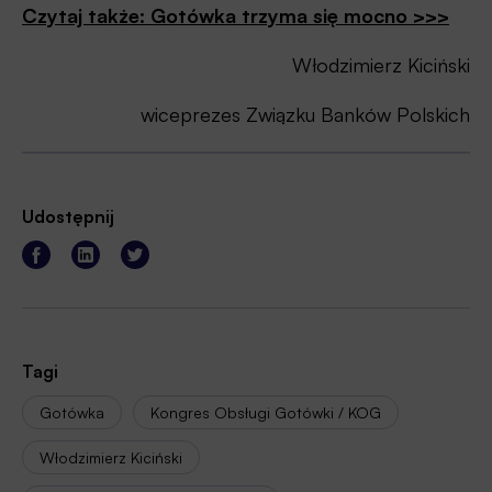
Czytaj także: Gotówka trzyma się mocno >>>
Włodzimierz Kiciński
wiceprezes Związku Banków Polskich
Udostępnij
Tagi
Gotówka
Kongres Obsługi Gotówki / KOG
Włodzimierz Kiciński