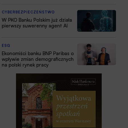
CYBERBEZPIECZEŃSTWO
W PKO Banku Polskim już działa
pierwszy suwerenny agent AI
ESG
Ekonomiści banku BNP Paribas o
wpływie zmian demograficznych
na polski rynek pracy