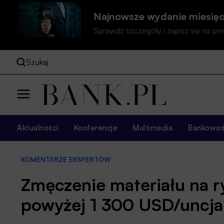
Najnowsze wydanie miesięc
Sprawdź szczegóły i zapisz się na 
Szukaj
Aktualności
Konferencje
Multimedia
Bankowość
KOMENTARZE EKSPERTÓW
Zmęczenie materiału na r
powyżej 1 300 USD/uncja